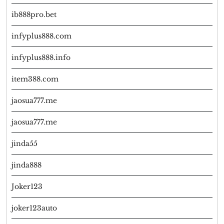
ib888pro.bet
infyplus888.com
infyplus888.info
item388.com
jaosua777.me
jaosua777.me
jinda55
jinda888
Joker123
joker123auto