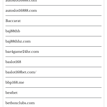
autoslot16888.com
autoslot16888.com
Baccarat
baj88thb
baj88thbz.com
bar4game24hr.com
baslot168
baslot168bet.com/
bbp168.me
bestbet
betboxclubs.com