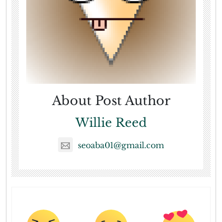
About Post Author
Willie Reed
seoaba01@gmail.com