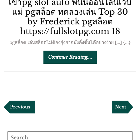
เข้าpg slot auto พนันออนไลน์เว็บ
แม่ pgสล็อต ทดลองเล่น Top 30
by Frederick pgสล็อต
https://fullslotpg.com 18
pgสล็อต เล่นสล็อตไม่ต้องยุ่งยากมั่งคั่งขึ้นได้อย่างง่าย […] {...}
Continue
Continue Reading....
Reading....
แนะแนว
Previous
Next
Previous
Next
เรื่อง
Post
Post
Search