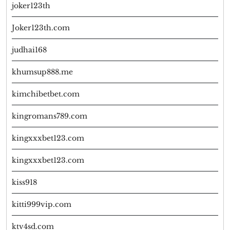
joker123th
Joker123th.com
judhai168
khumsup888.me
kimchibetbet.com
kingromans789.com
kingxxxbet123.com
kingxxxbet123.com
kiss918
kitti999vip.com
ktv4sd.com