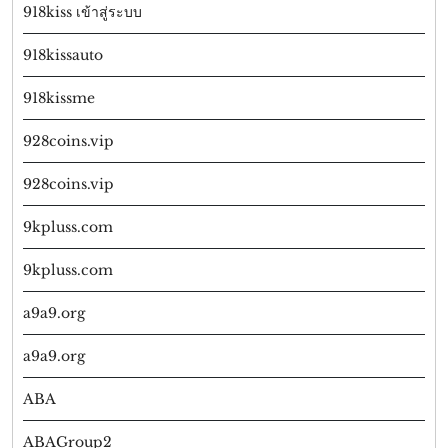
918kiss เข้าสู่ระบบ
918kissauto
918kissme
928coins.vip
928coins.vip
9kpluss.com
9kpluss.com
a9a9.org
a9a9.org
ABA
ABAGroup2