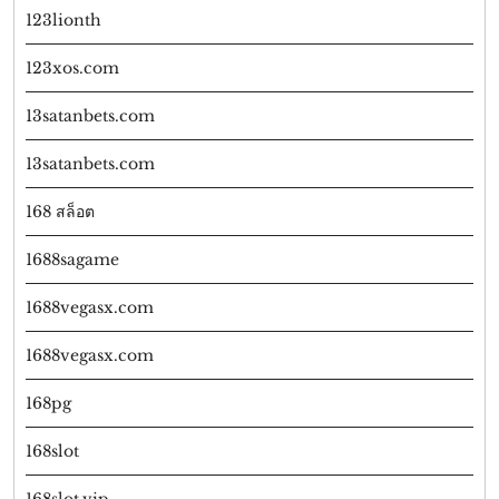
123lionth
123xos.com
13satanbets.com
13satanbets.com
168 สล็อต
1688sagame
1688vegasx.com
1688vegasx.com
168pg
168slot