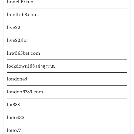
lionel99.fun
lionth168.com
live22
live22slot
lnw365bet.com
lockdown168 เข้าสู่ระบบ
london45
london6789.com
lot888
lotto432
lotto77