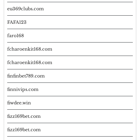
eu369clubs.com
FAFA123
faro168
fcharoenkit168.com
fcharoenkit168.com
finfinbet789.com
finnivips.com
fiwdee.win
fizz169bet.com
fizz169bet.com