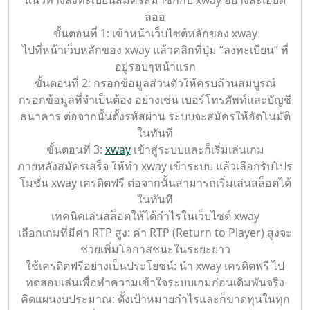
แนวทางลงทะเบียนสมัครสมาชิกกับ xway อย่างละเอียด
ลออ
ขั้นตอนที่ 1: เข้าหน้าเว็บไซต์หลักของ xway
ไปที่หน้าเว็บหลักของ xway แล้วคลิกที่ปุ่ม “ลงทะเบียน” ที่
อยู่รอบๆหน้าแรก
ขั้นตอนที่ 2: กรอกข้อมูลส่วนตัวให้ครบถ้วนสมบูรณ์
กรอกข้อมูลที่จำเป็นต้อง อย่างเช่น เบอร์โทรศัพท์และบัญชี
ธนาคาร ต่อจากนั้นตั้งรหัสผ่าน ระบบจะสมัครให้อัตโนมัติ
ในทันที
ขั้นตอนที่ 3:
xway
เข้าสู่ระบบและก็เริ่มเล่นเกม
ภายหลังสมัครเสร็จ ให้ทำ xway เข้าระบบ แล้วเลือกรับโปร
โมชั่น xway เครดิตฟรี ต่อจากนั้นสามารถเริ่มเล่นสล็อตได้
ในทันที
เทคนิคเล่นสล็อตให้ได้กำไรในเว็บไซต์ xway
เลือกเกมที่มีค่า RTP สูง: ค่า RTP (Return to Player) สูงจะ
ช่วยเพิ่มโอกาสชนะในระยะยาว
ใช้เครดิตฟรีอย่างเป็นประโยชน์: นำ xway เครดิตฟรี ไป
ทดสอบเล่นเพื่อทำความเข้าใจระบบเกมก่อนเดิมพันจริง
คิดแผนงบประมาณ: ตั้งเป้าหมายกำไรและก็ขาดทุนในทุก