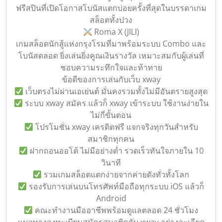
ฟรีสปินที่เปิดโอกาสโบนัสแตกบ่อยครั้งที่สุดในบรรดาเกม
สล็อตทั้งปวง
Roma X (JILI)
เกมสล็อตนักสู้แห่งกรุงโรมที่มาพร้อมระบบ Combo และ
โบนัสตลอด ยิ่งเล่นยิ่งคูณเงินรางวัล เหมาะสมกับผู้เล่นที่
ชอบความระทึกใจและท้าทาย
ข้อดีของการเล่นกับเว็บ xway
เว็บตรงไม่ผ่านเอเย่นต์ มั่นคงรวมทั้งไม่มีอันตรายสูงสุด
ระบบ xway สมัคร แล้วก็ xway เข้าระบบ ใช้งานง่ายใน
ไม่กี่ขั้นตอน
โปรโมชั่น xway เครดิตฟรี แจกจริงทุกวันสำหรับ
สมาชิกทุกคน
ฝากถอนออโต้ ไม่มีอย่างต่ำ รวดเร็วทันใจภายใน 10
วินาที
รวมเกมสล็อตแตกง่ายจากค่ายดังทั่วทั้งโลก
รองรับการเล่นบนโทรศัพท์มือถือทุกระบบ iOS แล้วก็
Android
คณะทำงานมืออาชีพพร้อมดูแลตลอด 24 ชั่วโมง