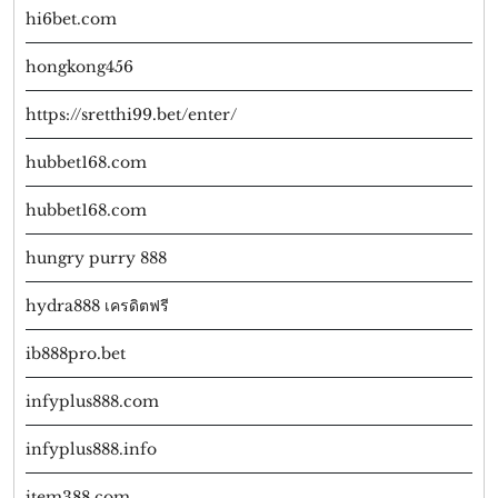
hi6bet.com
hongkong456
https://sretthi99.bet/enter/
hubbet168.com
hubbet168.com
hungry purry 888
hydra888 เครดิตฟรี
ib888pro.bet
infyplus888.com
infyplus888.info
item388.com