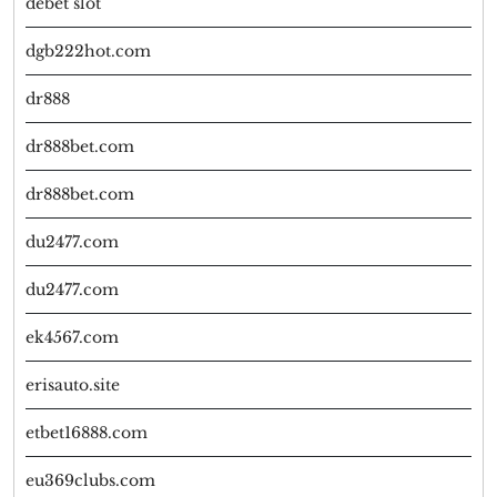
debet slot
dgb222hot.com
dr888
dr888bet.com
dr888bet.com
du2477.com
du2477.com
ek4567.com
erisauto.site
etbet16888.com
eu369clubs.com