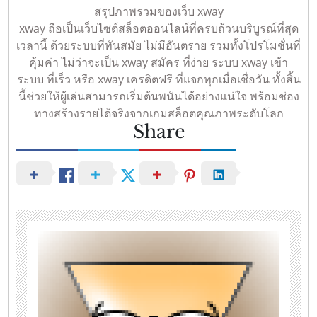
สรุปภาพรวมของเว็บ xway
xway ถือเป็นเว็บไซต์สล็อตออนไลน์ที่ครบถ้วนบริบูรณ์ที่สุด
เวลานี้ ด้วยระบบที่ทันสมัย ไม่มีอันตราย รวมทั้งโปรโมชั่นที่
คุ้มค่า ไม่ว่าจะเป็น xway สมัคร ที่ง่าย ระบบ xway เข้า
ระบบ ที่เร็ว หรือ xway เครดิตฟรี ที่แจกทุกเมื่อเชื่อวัน ทั้งสิ้น
นี้ช่วยให้ผู้เล่นสามารถเริ่มต้นพนันได้อย่างแน่ใจ พร้อมช่อง
ทางสร้างรายได้จริงจากเกมสล็อตคุณภาพระดับโลก
Share