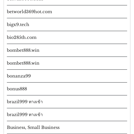
betworld369hot.com
bigx9.tech
bio285th.com
bombet888.win
bombet888.win
bonanza99
bonus888
brazil999 ทางเข้า
brazil999 ทางเข้า
Business, Small Business