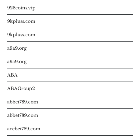
928coins.vip
9kpluss.com
9kpluss.com
a9a9.org
a9a9.org
ABA
ABAGroup2
abbet789.com
abbet789.com
acebet789.com