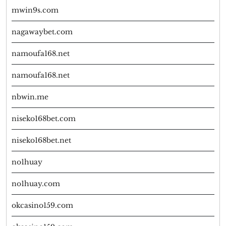
mwin9s.com
nagawaybet.com
namoufa168.net
namoufa168.net
nbwin.me
niseko168bet.com
niseko168bet.net
no1huay
no1huay.com
okcasino159.com