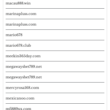
macau888.win
marinapluss.com
marinapluss.com
mario678
mario678.club
meekin365day.com
megawaysbet789.net
megawaysbet789.net
mercyrosa168.com
mexicanoo.com
mfj889xx.com