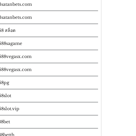
3satanbets.com
3satanbets.com
68 สล็อต
688sagame
688vegasx.com
688vegasx.com
68pg
68slot
68slot.vip
88bet
88betth