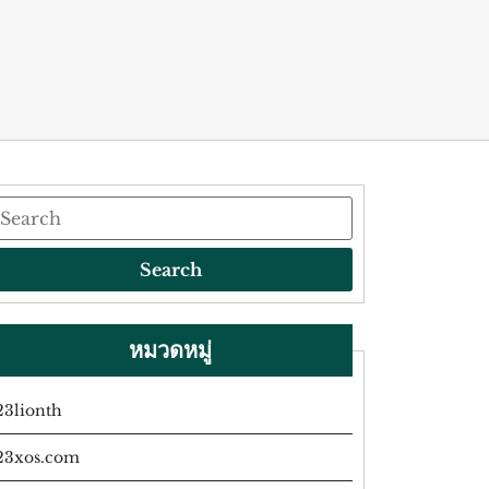
earch
Search
หมวดหมู่
23lionth
23xos.com