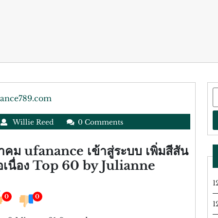
S
nance789.com
Category
4
Willie
Willie Reed
0 Comments
ฤศจิกายน
Reed
025
คม ufanance เข้าสู่ระบบ เพิ่มสีสัน
่อเนื่อง Top 60 by Julianne
1
0
0
1