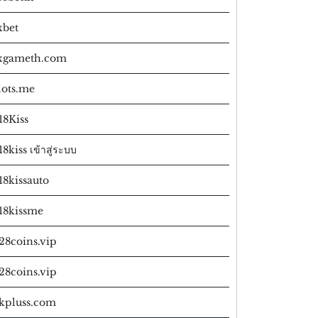
xbet
xgameth.com
lots.me
18Kiss
18kiss เข้าสู่ระบบ
18kissauto
18kissme
28coins.vip
28coins.vip
kpluss.com