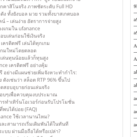
กคาสิโนจริง ภาพชัดระดับ Full HD
9
ดัง ทั้งยังบอล มวย รวมทั้งบาสเกตบอล
a
์ – เล่นง่าย อัตราการจ่ายสูง
ของเกมใน ufanance
a
บเล่นก่อนใช้เงินจริง
เครดิตฟรี เล่นได้ทุกเกม
A
ตเกมใหม่โดยตลอด
ู้เล่นทุนน้อยแล้วก็ทุนสูง
A
ance เครดิตฟรี อย่างคุ้ม
ี อย่างมีแผนช่วยเพิ่มจังหวะทำกำไร:
a
ูง ดังเช่นว่า สล็อต RTP 96% ขึ้นไป
a
ทดสอบอุบายก่อนเล่นจริง
รอบๆเพื่อควบคุมงบประมาณ
a
ทำเทิร์นโอเวอร์ก่อนรับโปรโมชั่น
ี่พบได้บ่อย (FAQ)
a
anance ใช้เวลานานไหม?
 และสามารถเริ่มเดิมพันได้ในทันที
a
่ระบบ ผ่านมือถือได้หรือเปล่า?