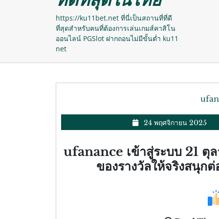
https://ku11bet.net ที่นี่เป็นสถานที่ที่ดี
ที่สุดสำหรับคนที่ต้องการเล่นเกมส์คาสิโน
ออนไลน์ PGSlot ฝากถอนไม่มีขั้นต่ำ ku11
net
ufa
2
24 พฤศจิกายน 2025
พ
2
ufanance เข้าสู่ระบบ 21 ตุลา
ของรางวัลให้จริงสนุกต