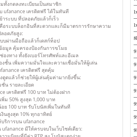
มทั้งกดลงทะเบียนเป็นสมาชิก
ับ ufanance เครดิตฟรี ได้ในทันที
1
้าระบบ ที่ปลอดภัยแล้วก็เร็ว
1
ance คือระบบล็อกอินที่สะดวกและก็มีมาตรการรักษาความ
ปลอดภัยสูง:
8
ะบบผ่านมือถือแล้วก็เดสก์ท็อป
สข้อมูล คุ้มครองป้องกันการขโมย
9
่องทาง ทั้งยังเบอร์โทรศัพท์และอีเมล
 เพิ่มความมั่นใจและความเชื่อมั่นให้ผู้เล่น
9
fanance เครดิตฟรี สุดคุ้ม
ูดแล้วก็ช่วยให้ผู้เล่นคุ้มค่ามากยิ่งขึ้น:
9
ชั่น รายละเอียด
9
ce เครดิตฟรี 100 บาท ไม่ต้องฝาก
พิ่ม 50% สูงสุด 1,000 บาท
9
้อย 100 บาท รับโบนัสเพิ่มในทันที
เงินสูงสุด 10% ทุกอาทิตย์
9
ให้บริการบน ufanance
ufanance มีให้ครบจบในเว็บไซต์เดียว:
9
ความนิยมที่มีค่า RTP สูง โบนัสแตกง่าย