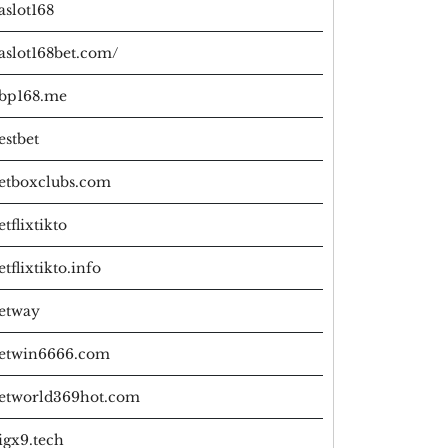
aslot168
aslot168bet.com/
bp168.me
estbet
etboxclubs.com
etflixtikto
etflixtikto.info
etway
etwin6666.com
etworld369hot.com
igx9.tech