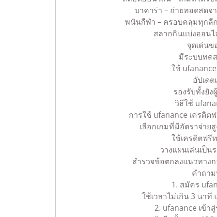
บาคาร่า – ถ่ายทอดสดจา
พนันกีฬา – ครอบคลุมทุกลีก
สลากกินแบ่งออนไลน
จุดเด่น
มีระบบทดสอ
ใช้ ufanance 
อัปเด
รองรับทั้งยังผ
วิธีใช้ ufan
การใช้ ufanance เครดิตฟร
เลือกเกมที่มีอัตราจ่ายส
ใช้เครดิตฟรี
วางแผนเล่นเป็น
สำรวจข้อตกลงแนวทางการ
คำถามท
1. สมัคร uf
ใช้เวลาไม่เกิน 3 นาที
2. ufanance เข้าสู