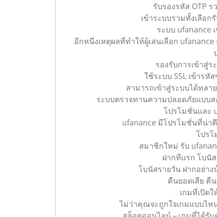
รับรองรหัส OTP รว
เข้าระบบรวมทั้งเลือกร
ระบบ ufanance เข
อีกหนึ่งเหตุผลที่ทำให้ผู้เล่นเลือก ufan
รองรับการเข้าสู่ร
ใช้ระบบ SSL เข้ารหั
สามารถเข้าสู่ระบบได้หลายช
ระบบตรวจทานความปลอดภัยแบบสองชั้น
โปรโมชั่นและ u
ufanance มีโปรโมชั่นที่น่าดึงด
โปรโม
สมาชิกใหม่ รับ ufanan
ฝากทีแรก โบนัสเ
โบนัสรายวัน ฝากอย่างน
คืนยอดเสีย คืน
เกมที่เปิด
ไม่ว่าคุณจะถูกใจเกมแบบไหน 
สล็อตออนไลน์ – เกมที่ได้รับ