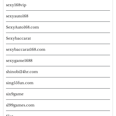
sexy168vip
sexyauto168
SexyAuto168.com
Sexybaccarat
sexybaccarat168.com
sexygame1688
shinobi24hr.com
sing55fun.com
six9game
sl99games.com