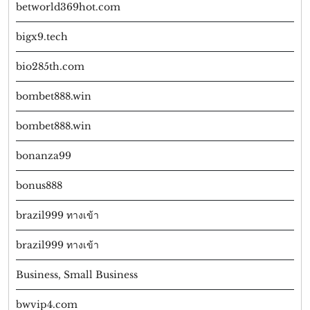
betworld369hot.com
bigx9.tech
bio285th.com
bombet888.win
bombet888.win
bonanza99
bonus888
brazil999 ทางเข้า
brazil999 ทางเข้า
Business, Small Business
bwvip4.com