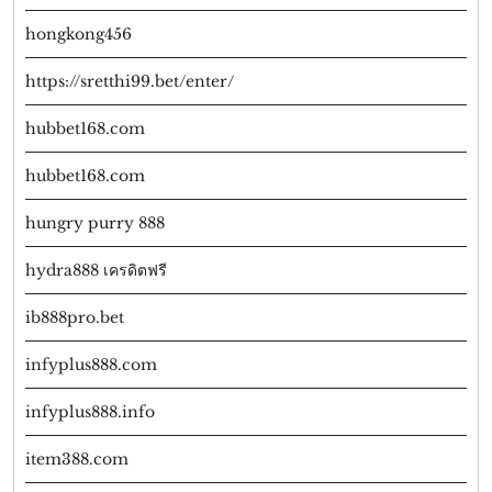
hongkong456
https://sretthi99.bet/enter/
hubbet168.com
hubbet168.com
hungry purry 888
hydra888 เครดิตฟรี
ib888pro.bet
infyplus888.com
infyplus888.info
item388.com