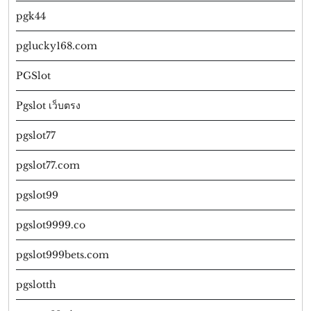
pgk44
pglucky168.com
PGSlot
Pgslot เว็บตรง
pgslot77
pgslot77.com
pgslot99
pgslot9999.co
pgslot999bets.com
pgslotth