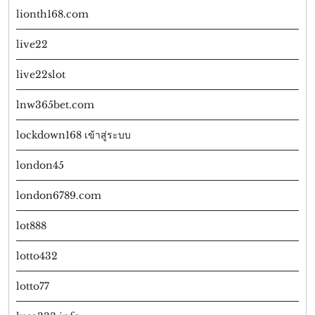
lionth168.com
live22
live22slot
lnw365bet.com
lockdown168 เข้าสู่ระบบ
london45
london6789.com
lot888
lotto432
lotto77