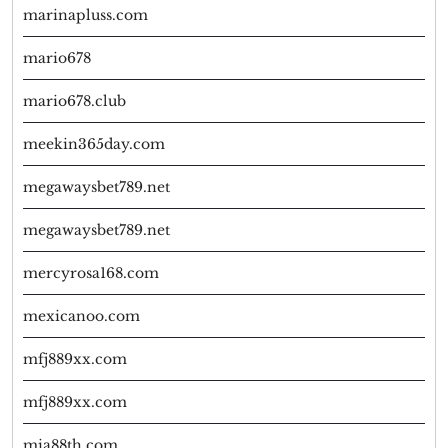
marinapluss.com
mario678
mario678.club
meekin365day.com
megawaysbet789.net
megawaysbet789.net
mercyrosa168.com
mexicanoo.com
mfj889xx.com
mfj889xx.com
mia88th.com