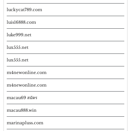
luckycat789.com
luis16888.com
luke999.net
lux555.net
lux555.net
m4newonline.com
m4newonline.com
macau69 สมัคร
macau888.win
marinapluss.com