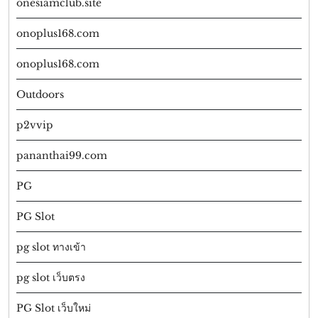
onesiamclub.site
onoplus168.com
onoplus168.com
Outdoors
p2vvip
pananthai99.com
PG
PG Slot
pg slot ทางเข้า
pg slot เว็บตรง
PG Slot เว็บใหม่