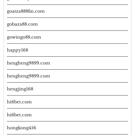
goatza888fin.com
gobaza88.com
gowingo88.com
happy168
hengheng9899.com
hengheng9899.com
hengjing168
hi6bet.com
hi6bet.com
hongkong456