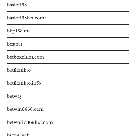
baslot168
baslot168bet.com/
bbp168.me
bestbet
betboxclubs.com
betflixtikto
betflixtikto.info
betway
betwin6666.com
betworld369hot.com
bigx9.tech