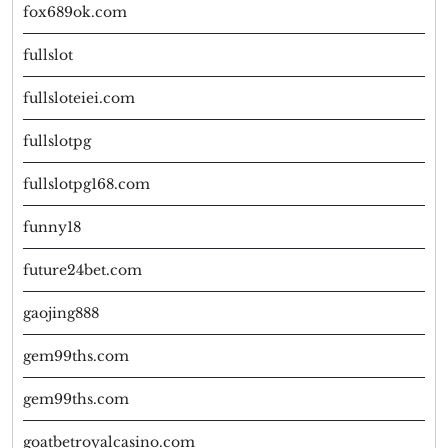
fox689ok.com
fullslot
fullsloteiei.com
fullslotpg
fullslotpg168.com
funny18
future24bet.com
gaojing888
gem99ths.com
gem99ths.com
goatbetroyalcasino.com