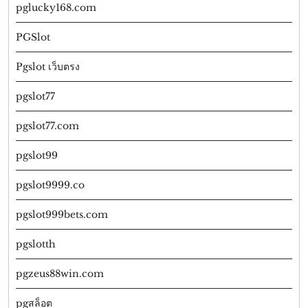
pglucky168.com
PGSlot
Pgslot เว็บตรง
pgslot77
pgslot77.com
pgslot99
pgslot9999.co
pgslot999bets.com
pgslotth
pgzeus88win.com
pgสล็อต