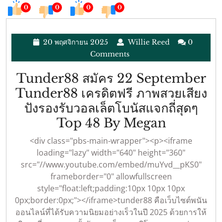
0
0
0
0
20
Willie
20 พฤศจิกายน 2025
Willie Reed
0
พฤศจิกายน
Reed
Comments
2025
Tunder88 สมัคร 22 September
Tunder88 เครดิตฟรี ภาพสวยเสียง
ปังรองรับวอลเล็ตโบนัสแจกถี่สุดๆ
Tunder8
Top 48 By Megan
สมัคร
<div class="pbs-main-wrapper"><p><iframe
22
loading="lazy" width="640" height="360"
src="//www.youtube.com/embed/muYvd__pKS0"
Septemb
frameborder="0" allowfullscreen
Tunder8
style="float:left;padding:10px 10px 10px
เครดิต
0px;border:0px;"></iframe>tunder88 คือเว็บไซต์พนัน
ฟรี
ออนไลน์ที่ได้รับความนิยมอย่างเร็วในปี 2025 ด้วยการให้