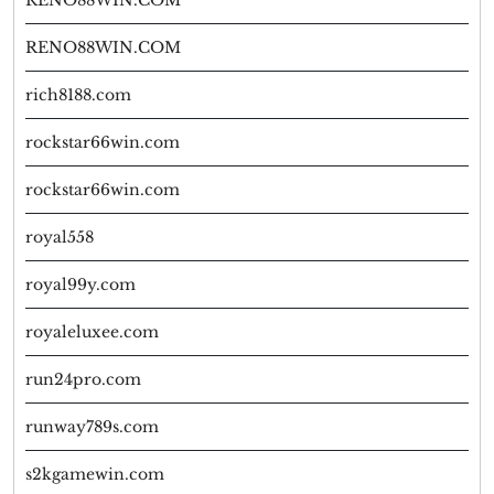
RENO88WIN.COM
RENO88WIN.COM
rich8188.com
rockstar66win.com
rockstar66win.com
royal558
royal99y.com
royaleluxee.com
run24pro.com
runway789s.com
s2kgamewin.com