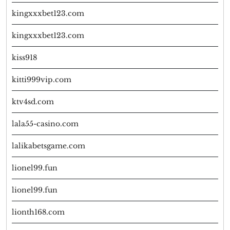
kingxxxbet123.com
kingxxxbet123.com
kiss918
kitti999vip.com
ktv4sd.com
lala55-casino.com
lalikabetsgame.com
lionel99.fun
lionel99.fun
lionth168.com