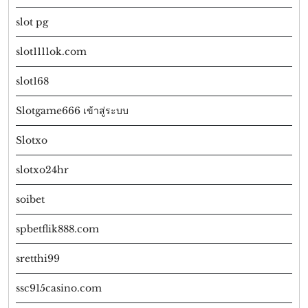
slot pg
slot1111ok.com
slot168
Slotgame666 เข้าสู่ระบบ
Slotxo
slotxo24hr
soibet
spbetflik888.com
sretthi99
ssc915casino.com