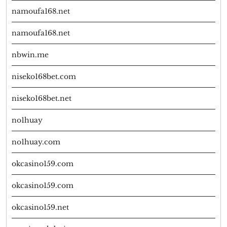
namoufa168.net
namoufa168.net
nbwin.me
niseko168bet.com
niseko168bet.net
no1huay
no1huay.com
okcasino159.com
okcasino159.com
okcasino159.net