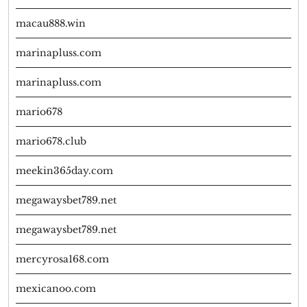
macau888.win
marinapluss.com
marinapluss.com
mario678
mario678.club
meekin365day.com
megawaysbet789.net
megawaysbet789.net
mercyrosa168.com
mexicanoo.com