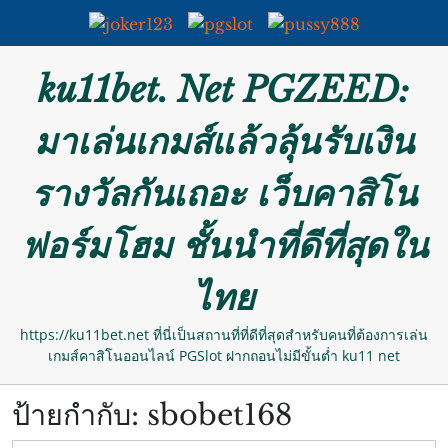
Skip
ku11bet. Net PGZEED:
to
content
มาเล่นเกมส์แล้วลุ้นรับเงิน
รางวัลกันเถอะ เว็บคาสิโน
ฟอร์มโฮม ชั้นนำที่ดีที่สุดใน
ไทย
https://ku11bet.net ที่นี่เป็นสถานที่ที่ดีที่สุดสำหรับคนที่ต้องการเล่น
เกมส์คาสิโนออนไลน์ PGSlot ฝากถอนไม่มีขั้นต่ำ ku11 net
ป้ายกำกับ:
sbobet168