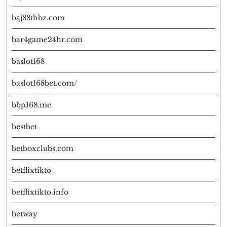
baj88thbz.com
bar4game24hr.com
baslot168
baslot168bet.com/
bbp168.me
bestbet
betboxclubs.com
betflixtikto
betflixtikto.info
betway