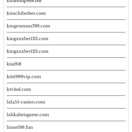
khumsup888.me
kimchibetbet.com
kingromans789.com
kingxxxbet123.com
kingxxxbet123.com
kiss918
kitti999vip.com
ktv4sd.com
lala55-casino.com
lalikabetsgame.com
lionel99.fun