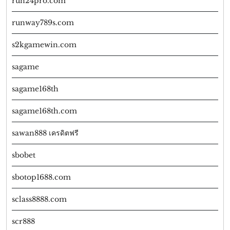
run24pro.com
runway789s.com
s2kgamewin.com
sagame
sagame168th
sagame168th.com
sawan888 เครดิตฟรี
sbobet
sbotop1688.com
sclass8888.com
scr888