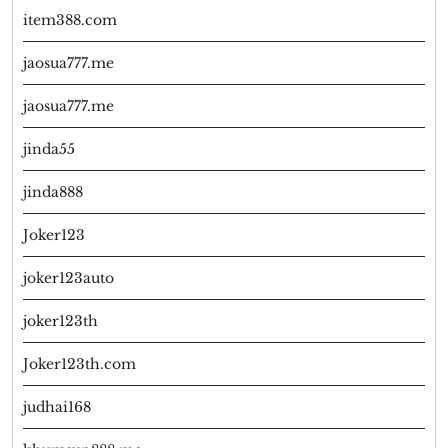
item388.com
jaosua777.me
jaosua777.me
jinda55
jinda888
Joker123
joker123auto
joker123th
Joker123th.com
judhai168