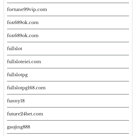
fortune99vip.com
fox689ok.com
fox689ok.com
fullslot
fullsloteiei.com
fullslotpg
fullslotpg168.com
funny18
future24bet.com
gaojing888