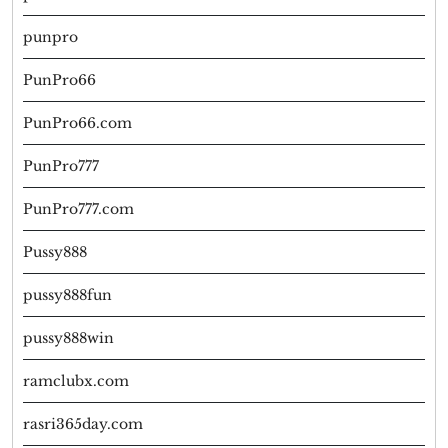
punpro
PunPro66
PunPro66.com
PunPro777
PunPro777.com
Pussy888
pussy888fun
pussy888win
ramclubx.com
rasri365day.com