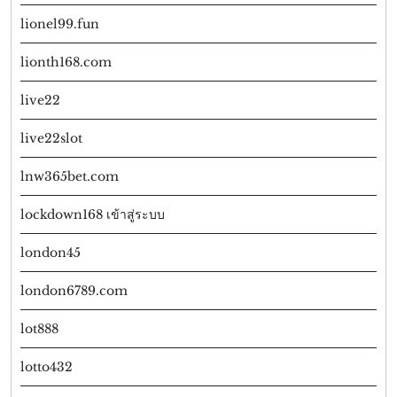
lionel99.fun
lionth168.com
live22
live22slot
lnw365bet.com
lockdown168 เข้าสู่ระบบ
london45
london6789.com
lot888
lotto432