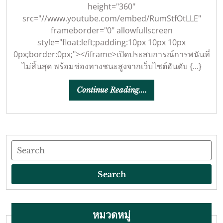
ล่าสุด
height="360"
ระบบ
src="//www.youtube.com/embed/RumStfOtLLE"
ออ
frameborder="0" allowfullscreen
style="float:left;padding:10px 10px 10px
โต้
0px;border:0px;"></iframe>เปิดประสบการณ์การพนันที่
100%
ไม่สิ้นสุด พร้อมช่องทางชนะสูงจากเว็บไซต์อันดับ {...}
เงิน
ชัวร์
Continue
Continue Reading....
Reading....
โอน
ไว
Joker1
Search
Sbobe
เล่น
Search
ก่อน
แตก
ก่อน
หมวดหมู่