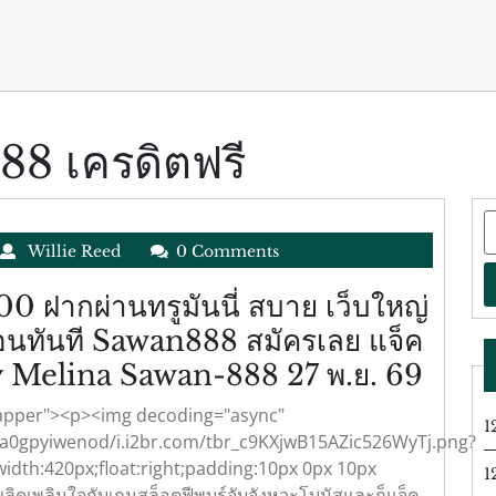
8 เครดิตฟรี
S
3
Willie
Willie Reed
0 Comments
ฤศจิกายน
Reed
025
 ฝากผ่านทรูมันนี่ สบาย เว็บใหญ่
โอนทันที Sawan888 สมัครเลย แจ็ค
Sawa
 Melina Sawan-888 27 พ.ย. 69
แจก
rapper"><p><img decoding="async"
1
เครดิ
va0gpyiwenod/i.i2br.com/tbr_c9KXjwB15AZic526WyTj.png?
idth:420px;float:right;padding:10px 0px 10px
ฟรี
1
ลิดเพลินใจกับเกมสล็อตฟีพบร์จับจังหวะโบนัสและก็แจ็ค