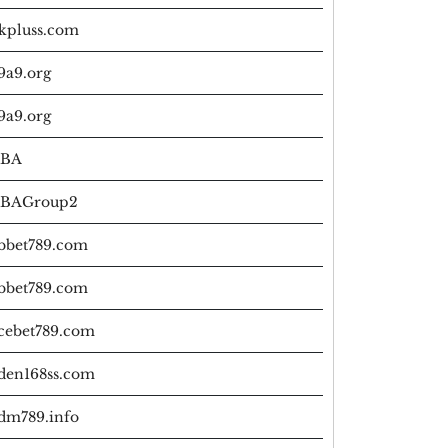
kpluss.com
na
n-
9a9.org
9a9.org
BA
BAGroup2
bbet789.com
bbet789.com
cebet789.com
den168ss.com
dm789.info