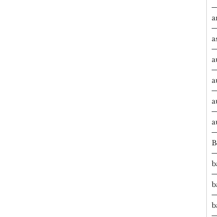
a
a
a
a
a
a
B
b
b
b