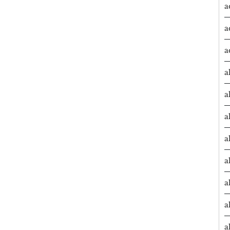
a
a
a
a
a
a
a
a
a
a
a