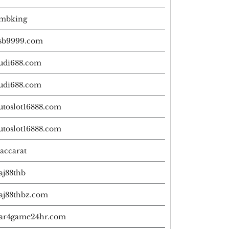
mbking
sb9999.com
udi688.com
udi688.com
utoslot16888.com
utoslot16888.com
accarat
aj88thb
aj88thbz.com
ar4game24hr.com