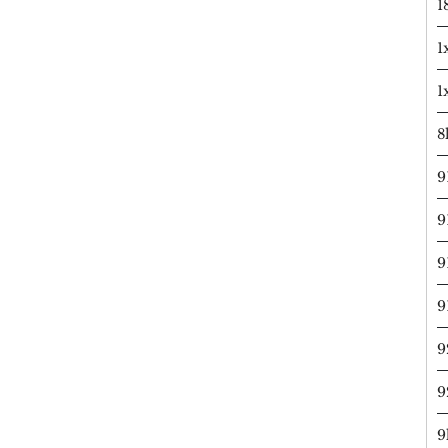
ยอด
1
ใหญ่
1
โอน
ทันที
1
Sawa
8
สมัคร
9
เลย
แจ็ค
9
พอ
9
ตกำ
ลัง
9
รอ
9
คุณ
9
Top
14
9