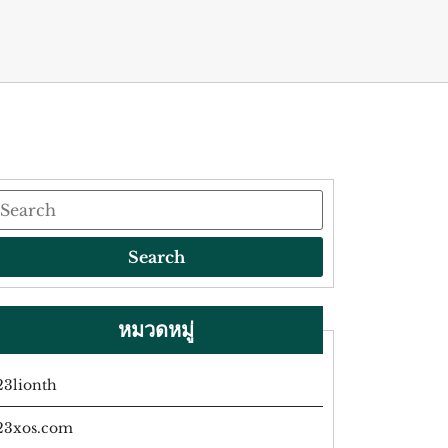
earch
Search
หมวดหมู่
n888
23lionth
ต
23xos.com