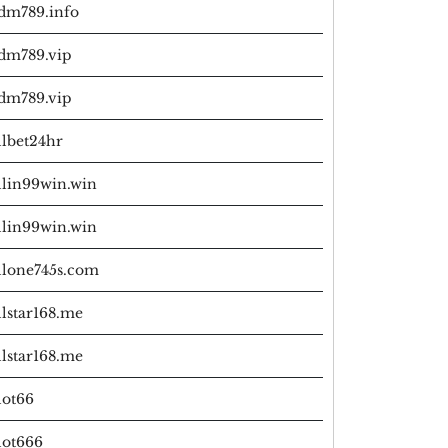
dm789.info
dm789.vip
dm789.vip
llbet24hr
llin99win.win
llin99win.win
llone745s.com
llstar168.me
llstar168.me
lot66
lot666