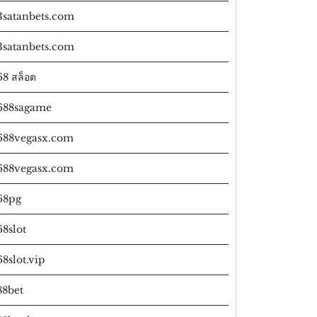
3satanbets.com
3satanbets.com
68 สล็อต
688sagame
688vegasx.com
688vegasx.com
68pg
68slot
68slot.vip
88bet