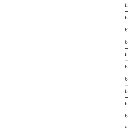
b
b
b
b
b
b
b
b
b
b