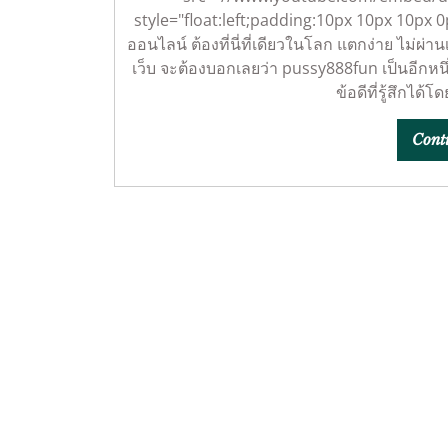
style="float:left;padding:10px 10px 10px
ออนไลน์ ต้องที่นี่ที่เดียวในโลก แตกง่าย ไม่
เว็บ จะต้องบอกเลยว่า pussy888fun เป็นอีกหนึ
ข้อดีที่รู้สึกได
Conti