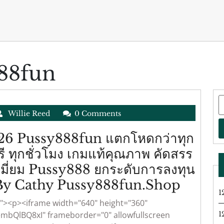
88fun
S
Willie
Willie Reed
0 Comments
ษายน
Reed
26
6 Pussy888fun แตกโหดกว่าทุก
รี ทุกชั่วโมง เกมแท้คุณภาพ คัดสรร
รีเมี่ยม Pussy888 ยกระดับการลงทุน
Pussy
37 By Cathy Pussy888fun.shop
1
24
"><p><iframe width="640" height="360"
APR
bQlBQ8xI" frameborder="0" allowfullscreen
1