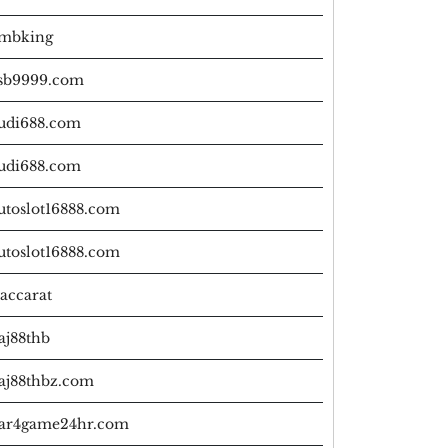
mbking
sb9999.com
udi688.com
udi688.com
utoslot16888.com
utoslot16888.com
accarat
aj88thb
aj88thbz.com
ar4game24hr.com