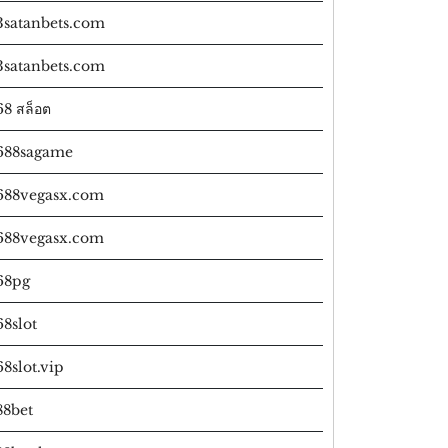
3satanbets.com
888fun
3satanbets.com
68 สล็อต
688sagame
688vegasx.com
688vegasx.com
68pg
68slot
68slot.vip
88bet