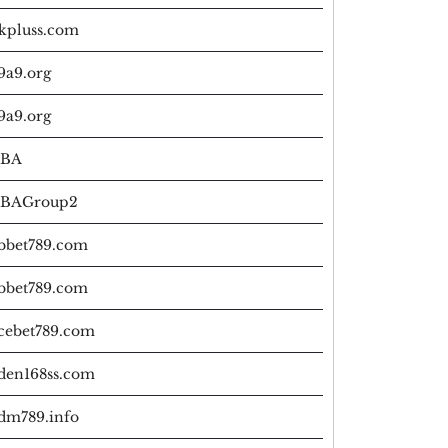
888
kpluss.com
9a9.org
9a9.org
BA
88ฟัน
BAGroup2
bbet789.com
bbet789.com
cebet789.com
888fun.shop
den168ss.com
dm789.info