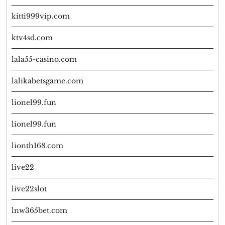
kitti999vip.com
ktv4sd.com
lala55-casino.com
lalikabetsgame.com
lionel99.fun
lionel99.fun
lionth168.com
live22
live22slot
lnw365bet.com