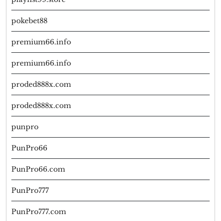
pokebet88
premium66.info
premium66.info
proded888x.com
proded888x.com
punpro
PunPro66
PunPro66.com
PunPro777
PunPro777.com