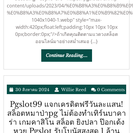
สากล
content/uploads/2023/04/%E0%B8%A3%E0%B8%B
Top
%E0%B8%A3%E0%B8%A7%E0%B8%A1%E0%B9%82%E0%
85
1040x1040-1.webp" style="max-
By
width:420px;float:left;padding:10px 10px 10px
0px;border:0px;"/>ถ้าเกิดคุณติดตามแวดวงสล็อต
Debbra
ออนไลน์มาอย่างสม่ำเสมอ {...}
Pgslots
ลุ้น
Continue
Continue Reading....
กล่อง
Reading....
สุ่ม
ทุก
สัปดาห์
30
Willie
30 สิงหาคม 2024
Willie Reed
0 Comments
สิงหาคม
Reed
1
2024
Pgslot99 แจกเครดิตฟรีวันละแสน!
หมื่น
สล็อตหมาป่าpg ไม่ต้องทำเทิร์นบาคา
ลิขสิทธิ์
ร่า เกมคาสิโน สล็อต ยิงปลา ป๊อกเด้ง
แท้
หวย Pgslot รับโบนัสสูงสุด 1 ล้าน