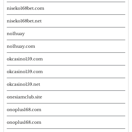
niseko168bet.com
niseko168bet.net
no1huay
no1huay.com
okcasino159.com
okcasino159.com
okcasino159.net
onesiamclub.site
onoplus168.com
onoplus168.com