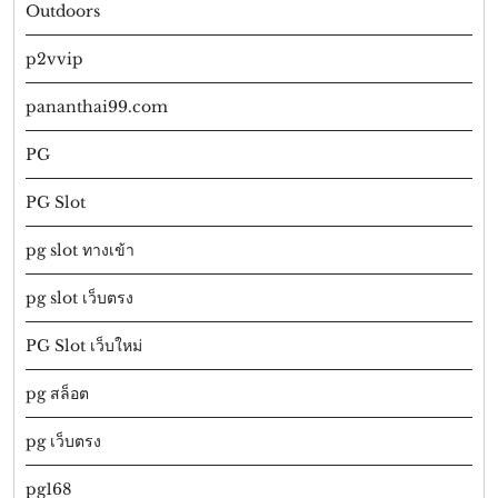
Outdoors
p2vvip
pananthai99.com
PG
PG Slot
pg slot ทางเข้า
pg slot เว็บตรง
PG Slot เว็บใหม่
pg สล็อต
pg เว็บตรง
pg168