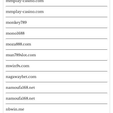
mmplay-casino.com
mmplay-casino.com
monkey789
mono1688
moza888.com
mun789slot.com
mwin9s.com
nagawaybet.com
namoufa168.net
namoufa168.net
nbwin.me