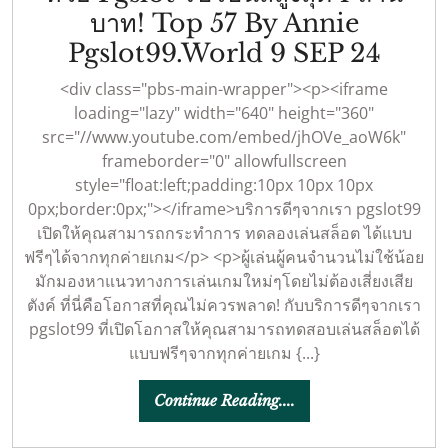
ถอน
บาท! Top 57 By Annie
เท่า
Pgslo
Pgslot99.world 9 SEP 24
ไหร่
แจก
ก็
<div class="pbs-main-wrapper"><p><iframe
เครดิ
loading="lazy" width="640" height="360"
โอน
src="//www.youtube.com/embed/jhOVe_aoW6k"
ฟรี
Pgslot9
frameborder="0" allowfullscreen
วัน
ไม่
style="float:left;padding:10px 10px 10px
ละ
ดี
0px;border:0px;"></iframe>บริการดีๆจากเรา pgslot99
แสน!
เปิดให้คุณสามารถกระทำการ ทดลองเล่นสล็อต ได้แบบ
จริง
ฟรีๆได้จากทุกค่ายเกม</p> <p>ผู้เล่นผู้คนจำนวนไม่ใช้น้อย
สล็อต
ไม่
มักมองหาแนวทางการเล่นเกมใหม่ๆโดยไม่ต้องเสี่ยงเสีย
หมาป
ติด
ตังค์ ที่นี่คือโอกาสที่คุณไม่ควรพลาด! กับบริการดีๆจากเรา
ไม่
หน้า
pgslot99 ที่เปิดโอกาสให้คุณสามารถทดสอบเล่นสล็อตได้
ต้อง
แบบฟรีๆจากทุกค่ายเกม {...}
1
ทำ
Google
Continue
Continue Reading....
เทิร์
23
Reading....
นบา