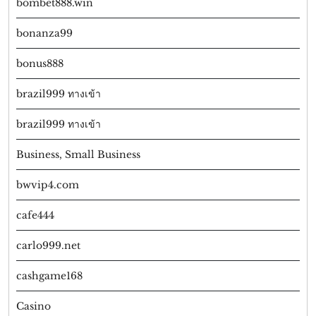
bombet888.win
bonanza99
bonus888
brazil999 ทางเข้า
brazil999 ทางเข้า
Business, Small Business
bwvip4.com
cafe444
carlo999.net
cashgame168
Casino