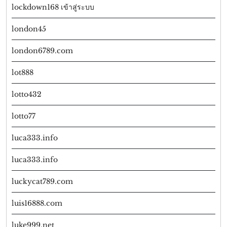
lockdown168 เข้าสู่ระบบ
london45
london6789.com
lot888
lotto432
lotto77
luca333.info
luca333.info
luckycat789.com
luis16888.com
luke999.net