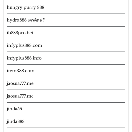
hungry purry 888
hydra888 เครดิตฟรี
ib888pro.bet
infyplus888.com
infyplus888.info
item388.com
jaosua777.me
jaosua777.me
jinda55
jinda888