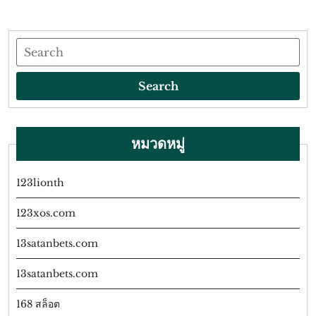
ก.ย.
คา
2025
ร่า
Search
เกม
คา
Search
สิโน
สล็อต
ยิง
หมวดหมู่
ปลา
ป๊อก
123lionth
เด้ง
123xos.com
หวย
13satanbets.com
Pgslo
รับ
13satanbets.com
โบนัส
168 สล็อต
สูงสุด