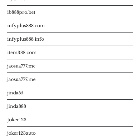
ib888pro.bet
infyplus888.com
infyplus888.info
item388.com
jaosua777.me
jaosua777.me
jinda55
jinda888
Joker123
joker123auto