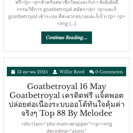
ปล่อย
ฟรี</p> <p>สำหรับสมาชิกใหม่และก็เก่า ทั้งยังยังมี
ต่อ
กรรมวิธีการ goatbetroyal สมัคร</p> <p>และก็
goatbetroyal เข้าระบบ ที่สะดวกสบายและก็เร็ว</p> <p>
เนื่อง
<img {...}
ระบบ
ออ
Continue
Continue Reading....
โต้
Reading....
ทันใจ
คุ้ม
ค่า
13
Willie
13 ตุลาคม 2025
Willie Reed
0 Comments
ตุลาคม
Reed
จริงๆ
2025
Goatbetroyal 16 May
Top
Goatbetroyal เครดิตฟรี แจ็คพอต
88
ปล่อยต่อเนื่องระบบออโต้ทันใจคุ้มค่า
By
Goatb
จริงๆ Top 88 By Melodee
Melo
16
<div class="pbs-main-wrapper"><p><img
May
decoding="async"