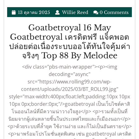
13
Willie
13 ตุลาคม 2025
Willie Reed
0 Comments
ตุลาคม
Reed
2025
Goatbetroyal 16 May
Goatbetroyal เครดิตฟรี แจ็คพอต
ปล่อยต่อเนื่องระบบออโต้ทันใจคุ้มค่า
Goatb
จริงๆ Top 88 By Melodee
16
<div class="pbs-main-wrapper"><p><img
May
decoding="async"
src="https://www.rolling99.com/wp-
Goatb
content/uploads/2025/03/BT_ROLL99.jpg"
เครดิ
style="max-width:400px;float:left;padding:10px 10px
ฟรี
10px 0px;border:0px;"/>goatbetroyal เป็นเว็บไซต์คาสิ
แจ็ค
โนออนไลน์ที่มีความน่าวางใจสูง</p> <p>รวมทั้งเป็นที่
นิยมจากผู้เล่นหลายชิ้นในประเทศไทยและก็เมืองนอก</p>
พอ
<p>ด้วยระบบที่ล้ำยุค ใช้งานง่าย และก็ไม่เป็นอันตราย</p>
ต
<p>มาพร้อมโปรโมชั่นสุดพิเศษ เช่น goatbetroyal เครดิต