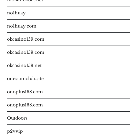
no1huay
no1huay.com
okcasino159.com
okcasino159.com
okcasino159.net
onesiamclub.site
onoplus168.com
onoplus168.com
Outdoors
p2vvip