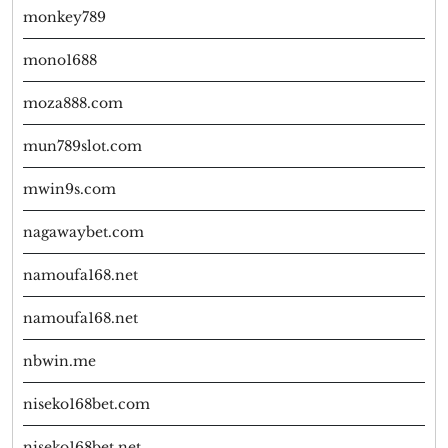
monkey789
mono1688
moza888.com
mun789slot.com
mwin9s.com
nagawaybet.com
namoufa168.net
namoufa168.net
nbwin.me
niseko168bet.com
niseko168bet.net