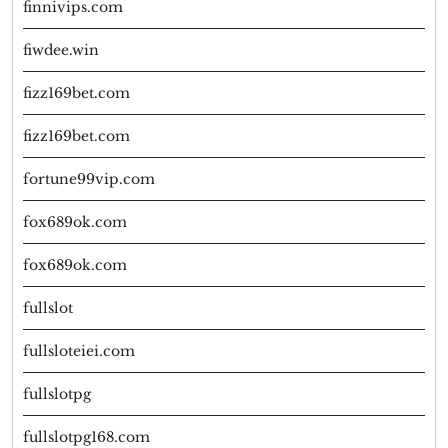
finnivips.com
fiwdee.win
fizz169bet.com
fizz169bet.com
fortune99vip.com
fox689ok.com
fox689ok.com
fullslot
fullsloteiei.com
fullslotpg
fullslotpg168.com