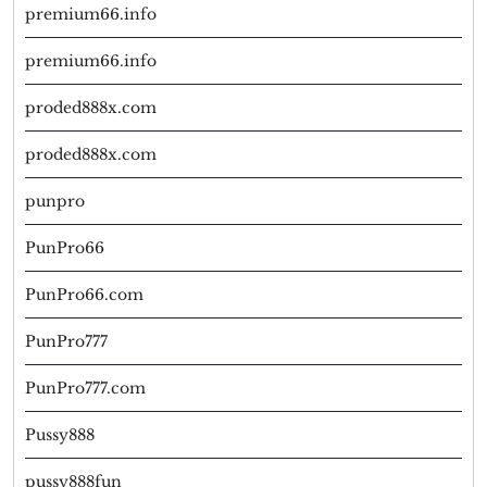
premium66.info
premium66.info
proded888x.com
proded888x.com
punpro
PunPro66
PunPro66.com
PunPro777
PunPro777.com
Pussy888
pussy888fun