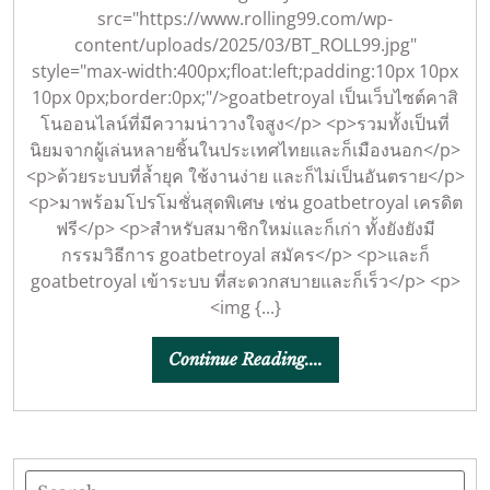
src="https://www.rolling99.com/wp-
Goatb
content/uploads/2025/03/BT_ROLL99.jpg"
เครดิ
style="max-width:400px;float:left;padding:10px 10px
ฟรี
10px 0px;border:0px;"/>goatbetroyal เป็นเว็บไซต์คาสิ
แจ็ค
โนออนไลน์ที่มีความน่าวางใจสูง</p> <p>รวมทั้งเป็นที่
นิยมจากผู้เล่นหลายชิ้นในประเทศไทยและก็เมืองนอก</p>
พอ
<p>ด้วยระบบที่ล้ำยุค ใช้งานง่าย และก็ไม่เป็นอันตราย</p>
ต
<p>มาพร้อมโปรโมชั่นสุดพิเศษ เช่น goatbetroyal เครดิต
ปล่อย
ฟรี</p> <p>สำหรับสมาชิกใหม่และก็เก่า ทั้งยังยังมี
ต่อ
กรรมวิธีการ goatbetroyal สมัคร</p> <p>และก็
goatbetroyal เข้าระบบ ที่สะดวกสบายและก็เร็ว</p> <p>
เนื่อง
<img {...}
ระบบ
ออ
Continue
Continue Reading....
โต้
Reading....
ทันใจ
คุ้ม
ค่า
Search