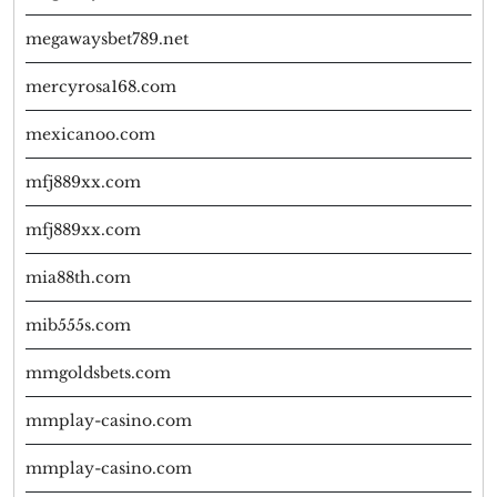
megawaysbet789.net
mercyrosa168.com
mexicanoo.com
mfj889xx.com
mfj889xx.com
mia88th.com
mib555s.com
mmgoldsbets.com
mmplay-casino.com
mmplay-casino.com