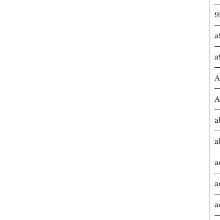
9
a
a
A
A
a
a
a
a
a