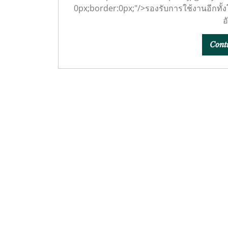
0px;border:0px;"/>รองรับการใช้งานอีกทั้ง
อ
Conti