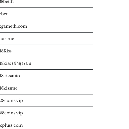
88betth
xbet
xgameth.com
lots.me
18Kiss
18kiss เข้าสู่ระบบ
18kissauto
18kissme
28coins.vip
28coins.vip
kpluss.com