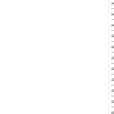
a
a
a
a
a
a
a
a
a
a
a