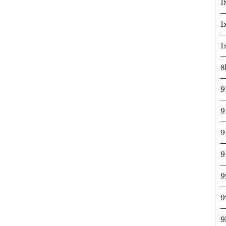
1
1
1
8
9
9
9
9
9
9
9