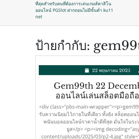
ที่สุดสำหรับคนที่ต้องการเล่นเกมส์คาสิโน
ออนไลน์ PGSlot ฝากถอนไม่มีขั้นต่ำ ku11
net
ป้ายกำกับ:
gem99
2
22 พฤษภาคม 2025
พ
2
Gem99th 22 Decembe
ออนไลน์เล่นสล็อตมือถื
<div class="pbs-main-wrapper"><p>gem99th
รับความนิยมไว้ภายในที่เดียว ทั้งยัง สล็อตออ
พนันบอลออนไลน์ราคาน้ำดีที่สุด มั่นใจในระบบ 
ยูส</p> <p><img decoding="asy
content/uploads/2025/03/p2-4.jpg" style=