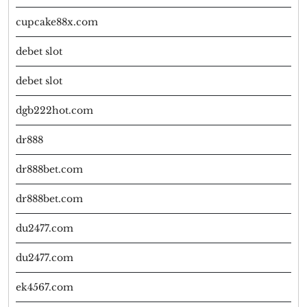
cupcake88x.com
debet slot
debet slot
dgb222hot.com
dr888
dr888bet.com
dr888bet.com
du2477.com
du2477.com
ek4567.com