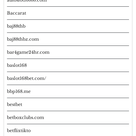
autoslot16888.com
Baccarat
baj88thb
baj88thbz.com
bar4game24hr.com
baslot168
baslot168bet.com/
bbp168.me
bestbet
betboxclubs.com
betflixtikto