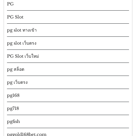
PG
PG Slot
pg slot ทางเข้า
pg slot เว็บตรง
PG Slot เว็บใหม่
pg สล็อต
pg เว็บตรง
pg168
pg718
pgfish
pggold168bet.com