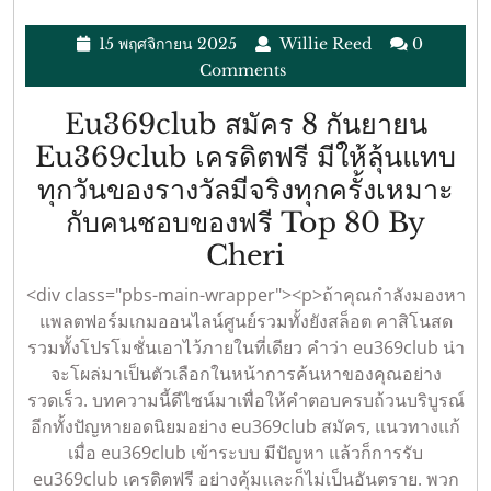
15
Willie
15 พฤศจิกายน 2025
Willie Reed
0
พฤศจิกายน
Reed
Comments
2025
Eu369club สมัคร 8 กันยายน
Eu369club เครดิตฟรี มีให้ลุ้นแทบ
ทุกวันของรางวัลมีจริงทุกครั้งเหมาะ
กับคนชอบของฟรี Top 80 By
Eu369club
Cheri
สมัคร
<div class="pbs-main-wrapper"><p>ถ้าคุณกำลังมองหา
8
แพลตฟอร์มเกมออนไลน์ศูนย์รวมทั้งยังสล็อต คาสิโนสด
รวมทั้งโปรโมชั่นเอาไว้ภายในที่เดียว คำว่า eu369club น่า
กันยายน
จะโผล่มาเป็นตัวเลือกในหน้าการค้นหาของคุณอย่าง
Eu369club
รวดเร็ว. บทความนี้ดีไซน์มาเพื่อให้คำตอบครบถ้วนบริบูรณ์
เครดิต
อีกทั้งปัญหายอดนิยมอย่าง eu369club สมัคร, แนวทางแก้
ฟรี
เมื่อ eu369club เข้าระบบ มีปัญหา แล้วก็การรับ
eu369club เครดิตฟรี อย่างคุ้มและก็ไม่เป็นอันตราย. พวก
มี