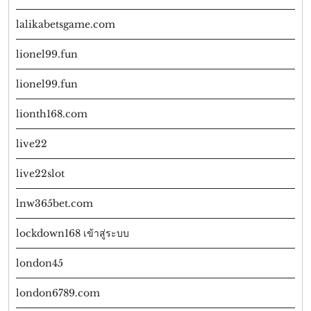
lalikabetsgame.com
lionel99.fun
lionel99.fun
lionth168.com
live22
live22slot
lnw365bet.com
lockdown168 เข้าสู่ระบบ
london45
london6789.com