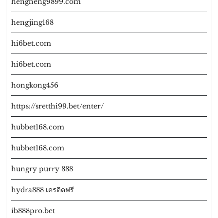
hengheng9899.com
hengjing168
hi6bet.com
hi6bet.com
hongkong456
https://sretthi99.bet/enter/
hubbet168.com
hubbet168.com
hungry purry 888
hydra888 เครดิตฟรี
ib888pro.bet