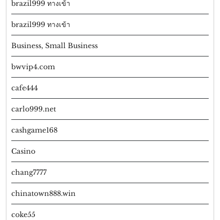
brazil999 ทางเข้า
brazil999 ทางเข้า
Business, Small Business
bwvip4.com
cafe444
carlo999.net
cashgame168
Casino
chang7777
chinatown888.win
coke55