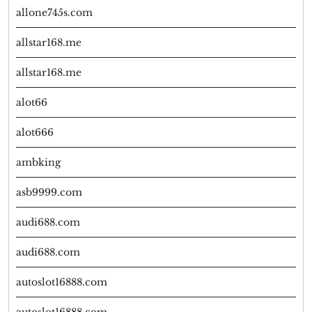
allone745s.com
allstar168.me
allstar168.me
alot66
alot666
ambking
asb9999.com
audi688.com
audi688.com
autoslot16888.com