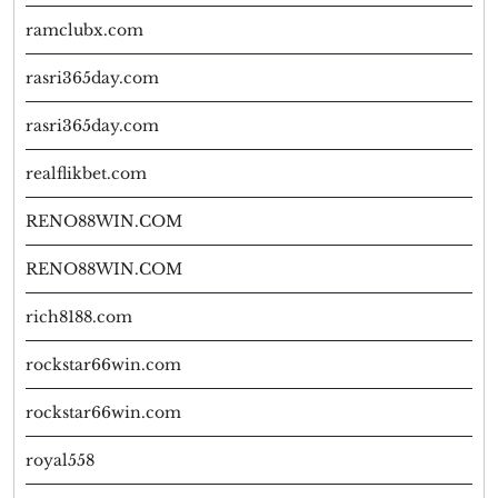
ramclubx.com
rasri365day.com
rasri365day.com
realflikbet.com
RENO88WIN.COM
RENO88WIN.COM
rich8188.com
rockstar66win.com
rockstar66win.com
royal558