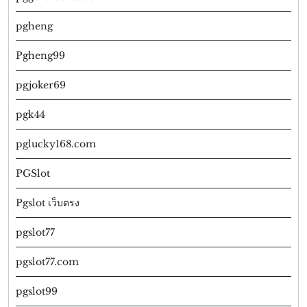
pgheng
Pgheng99
pgjoker69
pgk44
pglucky168.com
PGSlot
Pgslot เว็บตรง
pgslot77
pgslot77.com
pgslot99