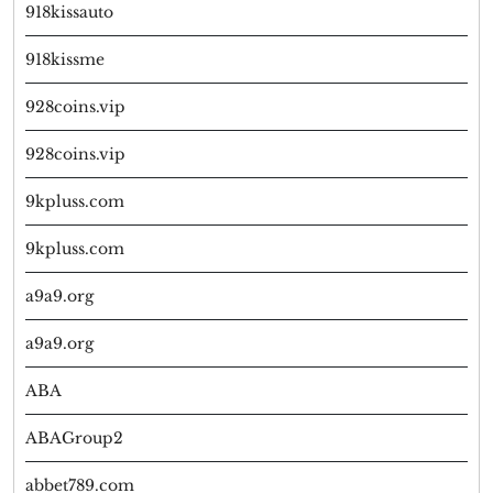
918kissauto
918kissme
928coins.vip
928coins.vip
9kpluss.com
9kpluss.com
a9a9.org
a9a9.org
ABA
ABAGroup2
abbet789.com