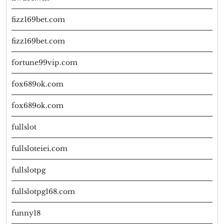
fizz169bet.com
fizz169bet.com
fortune99vip.com
fox689ok.com
fox689ok.com
fullslot
fullsloteiei.com
fullslotpg
fullslotpg168.com
funny18