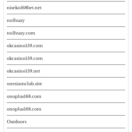
niseko168bet.net
no1huay
no1huay.com
okcasino159.com
okcasino159.com
okcasino159.net
onesiamclub.site
onoplus168.com
onoplus168.com
Outdoors