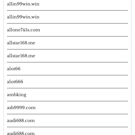
allin99win.win
allin99win.win
allone745s.com
allstar168.me
allstar168.me
alot66
alot666
ambking
asb9999.com
audi688.com
audi688.com