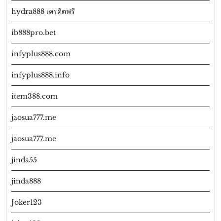
hydra888 เครดิตฟรี
ib888pro.bet
infyplus888.com
infyplus888.info
item388.com
jaosua777.me
jaosua777.me
jinda55
jinda888
Joker123