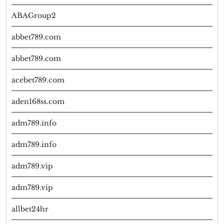
ABAGroup2
abbet789.com
abbet789.com
acebet789.com
aden168ss.com
adm789.info
adm789.info
adm789.vip
adm789.vip
allbet24hr