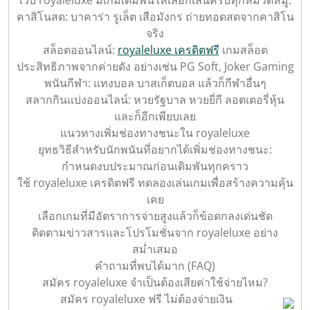
เว็บ royaleluxe มีเกมเดิมพันให้เลือกเล่นครบทุกหมวดหมู่:
คาสิโนสด: บาคาร่า รูเล็ต เสือมังกร ถ่ายทอดสดจากคาสิโน
จริง
สล็อตออนไลน์:
royaleluxe เครดิตฟรี
เกมสล็อต
ประสิทธิภาพจากค่ายดัง อย่างเช่น PG Soft, Joker Gaming
พนันกีฬา: แทงบอล บาสเก็ตบอล แล้วก็กีฬาอื่นๆ
สลากกินแบ่งออนไลน์: หวยรัฐบาล หวยยี่กี ลอตเตอรี่หุ้น
และก็อีกเพียบเลย
แนวทางเพิ่มช่องทางชนะใน royaleluxe
ยุทธวิธีสำหรับนักพนันที่อยากได้เพิ่มช่องทางชนะ:
กำหนดงบประมาณก่อนเดิมพันทุกคราว
ใช้ royaleluxe เครดิตฟรี ทดลองเล่นเกมเพื่อสร้างความคุ้น
เคย
เลือกเกมที่มีอัตราการจ่ายสูงแล้วก็ข้อตกลงเด่นชัด
ติดตามข่าวสารและโปรโมชั่นจาก royaleluxe อย่าง
สม่ำเสมอ
คำถามที่พบได้มาก (FAQ)
สมัคร royaleluxe จำเป็นต้องเสียค่าใช้จ่ายไหม?
สมัคร royaleluxe ฟรี ไม่ต้องจ่ายเงิน