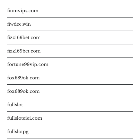
finnivips.com
fiwdee.win
fizz169bet.com
fizz169bet.com
fortune99vip.com
fox689ok.com
fox689ok.com
fullslot
fullsloteiei.com
fullslotpg