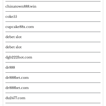
chinatown888.win
coke55
cupcake88x.com
debet slot
debet slot
dgb222hot.com
dr888
dr888bet.com
dr888bet.com
du2477.com