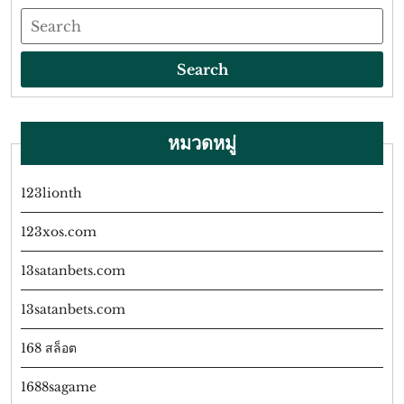
Search
Search
หมวดหมู่
123lionth
123xos.com
13satanbets.com
13satanbets.com
168 สล็อต
1688sagame