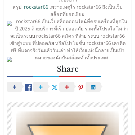
สรุป:
rockstar66
เพราะเหตุไร rockstar66 ถึงเป็นเว็บ
สล็อตที่ยอดเยี่ยม
rockstar66 เป็นเว็บสล็อตออนไลน์ที่ครบเครื่องที่สุดใน
ปี 2025 ด้วยบริการที่เร็ว ปลอดภัย รวมทั้งโปร่งใส ไม่ว่า
จะเป็นระบบ rockstar66 สมัคร ที่ง่าย ระบบ rockstar66
เข้าสู่ระบบ ที่ปลอดภัย หรือโปรโมชั่น rockstar66 เครดิต
ฟรี ที่แจกจริงวันแล้ววันเล่า ทำให้เว็บแห่งนี้กลายเป็นเป้า
หมายของนักปั่นสล็อตทั่วทั้งประเทศ
Share