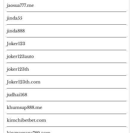
jaosua777.me
jinda55
jinda888
Joker123
joker123auto
joker123th
Joker123th.com
judhai168
khumsup888.me
kimchibetbet.com