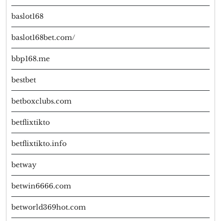
baslot168
baslot168bet.com/
bbp168.me
bestbet
betboxclubs.com
betflixtikto
betflixtikto.info
betway
betwin6666.com
betworld369hot.com