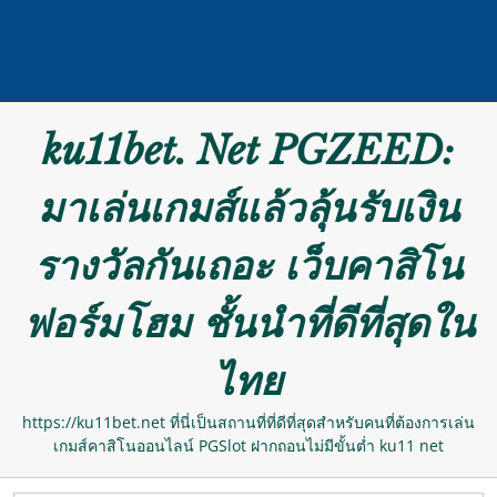
Skip
ku11bet. Net PGZEED:
to
content
มาเล่นเกมส์แล้วลุ้นรับเงิน
รางวัลกันเถอะ เว็บคาสิโน
ฟอร์มโฮม ชั้นนำที่ดีที่สุดใน
ไทย
https://ku11bet.net ที่นี่เป็นสถานที่ที่ดีที่สุดสำหรับคนที่ต้องการเล่น
เกมส์คาสิโนออนไลน์ PGSlot ฝากถอนไม่มีขั้นต่ำ ku11 net