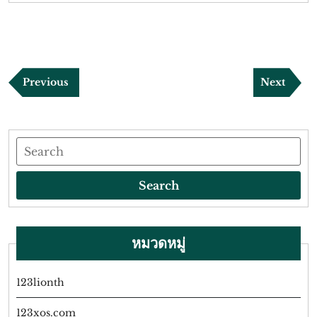
แนะแนว
Previous
Next
Previous
Next
เรื่อง
Post
Post
Search
Search
หมวดหมู่
123lionth
123xos.com