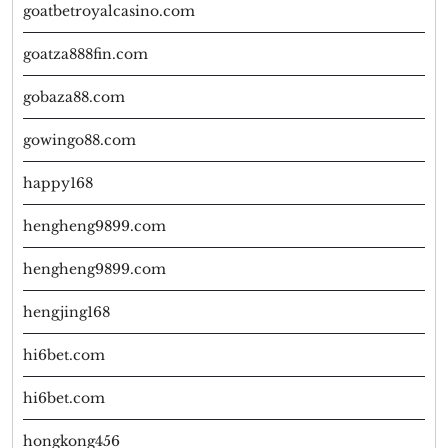
goatbetroyalcasino.com
goatza888fin.com
gobaza88.com
gowingo88.com
happy168
hengheng9899.com
hengheng9899.com
hengjing168
hi6bet.com
hi6bet.com
hongkong456