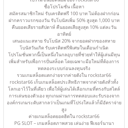
ชื่อโปรโมชั่น เนื้อหา
สมัครสมาชิกใหม่ รับเครดิตฟรี 100 บาท ไม่ต้องฝากก่อน
ฝากคราวแรกของวัน รับโบนัสเพิ่ม 50% สูงสุด 1,000 บาท
คืนยอดเสียรายสัปดาห์ คืนยอดเสียสูงสุด 10% แต่ละวัน
อาทิตย์
เสนอแนะสหาย รับโบนัส 20% จากยอดฝากของสหาย
โบนัสวันเกิด รับเครดิตฟรีพิเศษในเดือนกำเนิด
โปรโมชั่นพวกนี้เป็นหนึ่งในกลอุบายที่ช่วยทำให้ผู้เล่นมีทุน
เพิ่มสำหรับเพื่อการปั่นสล็อต โดยเฉพาะมือใหม่ที่ต้องการ
ทดลองระบบก่อนลงทุนจริง
รวมเกมสล็อตแตกง่ายจากค่ายดังใน rockstar66
rockstar66 เก็บเกมสล็อตประสิทธิภาพจากค่ายดังทั่วทั้ง
โลกเอาไว้ในที่เดียว เพื่อให้ผู้เล่นได้เลือกเกมที่ตรงกับสไตล์
การเล่นของตัวเอง ทุกเกมผ่านการทดสอบและรับรองจาก
องค์กรเกมระดับสากลว่าเป็นเกมที่โปร่งใสแล้วก็มีอัตราจ่าย
สูง
ค่ายเกมสล็อตยอดฮิตใน rockstar66
PG SLOT – เกมสล็อตภาพสวย เล่นง่าย ฟีเจอร์นานา