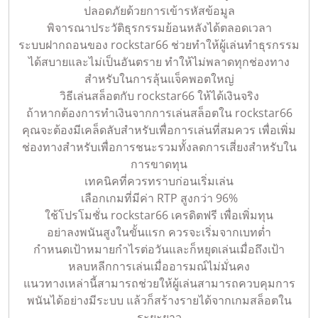
ปลอดภัยด้วยการเข้ารหัสข้อมูล
พิจารณาประวัติธุรกรรมย้อนหลังได้ตลอดเวลา
ระบบฝากถอนของ rockstar66 ช่วยทำให้ผู้เล่นทำธุรกรรม
ได้สบายและไม่เป็นอันตราย ทำให้ไม่พลาดทุกช่องทาง
สำหรับในการลุ้นแจ็คพอตใหญ่
วิธีเล่นสล็อตกับ rockstar66 ให้ได้เงินจริง
ถ้าหากต้องการทำเงินจากการเล่นสล็อตใน rockstar66
คุณจะต้องมีเคล็ดลับสำหรับเพื่อการเล่นที่สมควร เพื่อเพิ่ม
ช่องทางสำหรับเพื่อการชนะรวมทั้งลดการเสี่ยงสำหรับใน
การขาดทุน
เทคนิคที่ควรทราบก่อนเริ่มเล่น
เลือกเกมที่มีค่า RTP สูงกว่า 96%
ใช้โปรโมชั่น rockstar66 เครดิตฟรี เพื่อเพิ่มทุน
อย่าลงพนันสูงในขั้นแรก ควรจะเริ่มจากเบทต่ำ
กำหนดเป้าหมายกำไรต่อวันและก็หยุดเล่นเมื่อถึงเป้า
หลบหลีกการเล่นเมื่ออารมณ์ไม่มั่นคง
แนวทางเหล่านี้สามารถช่วยให้ผู้เล่นสามารถควบคุมการ
พนันได้อย่างมีระบบ แล้วก็สร้างรายได้จากเกมสล็อตใน
ระยะยาว