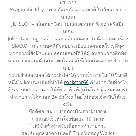
ประการ
Pragmatic Play – ค่ายดังระดับนานาชาติ โบนัสแตกง่าย
ทุกเกม
JILI SLOT – สล็อตมาใหม่ โบนัสแตกหนัก ฟีเจอร์ฟรีสปิน
เยอะ
Joker Gaming – สล็อตคลาสสิกเล่นง่าย โบนัสออกต่อเนื่อง
SlotXO – เกมสล็อตที่มีระบบระเบียบแจ็คพอตใหญ่ที่สุด
นอกจากนี้ยังมีระบบทดสอบเล่นฟรี ให้ผู้เล่นสามารถฝึกหัด
แนวทางก่อนพนันจริง โดยไม่ต้องใช้เงินจริงแม้กระทั้งบาท
เดียว
ระบบฝากถอนออโต้ rockstar66 รวดเร็วภายใน 10 วินาที
หนึ่งในลักษณะเด่นที่ทำให้
rockstar66
ต่างจากเว็บทั่วๆไป
เป็นระบบฝากถอนออโต้ที่รวดเร็วที่สุดในไทย ผู้เล่นสามารถ
ทำรายการได้ตลอด 24 ชั่วโมง โดยไม่ต้องแจ้งสลิปให้แอ
ดมิน
ข้อดีของระบบฝากถอนใน rockstar66
ฝากถอนเร็วทันใจเพียงแค่ 10 วินาที
ไม่มีขั้นต่ำสำหรับเพื่อการทำรายการ
รองรับทุกธนาคารและก็ TrueMoney Wallet