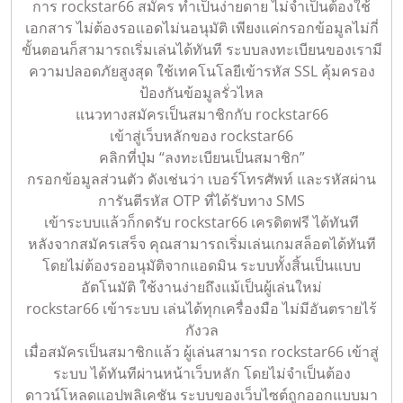
การ rockstar66 สมัคร ทำเป็นง่ายดาย ไม่จำเป็นต้องใช้
เอกสาร ไม่ต้องรอแอดไม่นอนุมัติ เพียงแค่กรอกข้อมูลไม่กี่
ขั้นตอนก็สามารถเริ่มเล่นได้ทันที ระบบลงทะเบียนของเรามี
ความปลอดภัยสูงสุด ใช้เทคโนโลยีเข้ารหัส SSL คุ้มครอง
ป้องกันข้อมูลรั่วไหล
แนวทางสมัครเป็นสมาชิกกับ rockstar66
เข้าสู่เว็บหลักของ rockstar66
คลิกที่ปุ่ม “ลงทะเบียนเป็นสมาชิก”
กรอกข้อมูลส่วนตัว ดังเช่นว่า เบอร์โทรศัพท์ และรหัสผ่าน
การันตีรหัส OTP ที่ได้รับทาง SMS
เข้าระบบแล้วก็กดรับ rockstar66 เครดิตฟรี ได้ทันที
หลังจากสมัครเสร็จ คุณสามารถเริ่มเล่นเกมสล็อตได้ทันที
โดยไม่ต้องรออนุมัติจากแอดมิน ระบบทั้งสิ้นเป็นแบบ
อัตโนมัติ ใช้งานง่ายถึงแม้เป็นผู้เล่นใหม่
rockstar66 เข้าระบบ เล่นได้ทุกเครื่องมือ ไม่มีอันตรายไร้
กังวล
เมื่อสมัครเป็นสมาชิกแล้ว ผู้เล่นสามารถ rockstar66 เข้าสู่
ระบบ ได้ทันทีผ่านหน้าเว็บหลัก โดยไม่จำเป็นต้อง
ดาวน์โหลดแอปพลิเคชัน ระบบของเว็บไซต์ถูกออกแบบมา