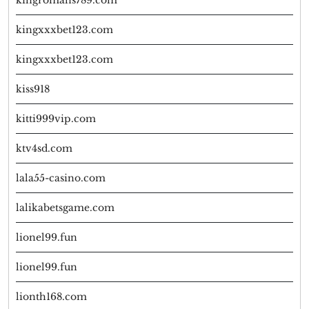
kingromans789.com
kingxxxbet123.com
kingxxxbet123.com
kiss918
kitti999vip.com
ktv4sd.com
lala55-casino.com
lalikabetsgame.com
lionel99.fun
lionel99.fun
lionth168.com