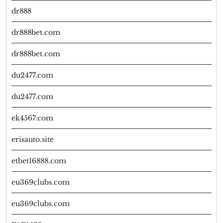
dr888
dr888bet.com
dr888bet.com
du2477.com
du2477.com
ek4567.com
erisauto.site
etbet16888.com
eu369clubs.com
eu369clubs.com