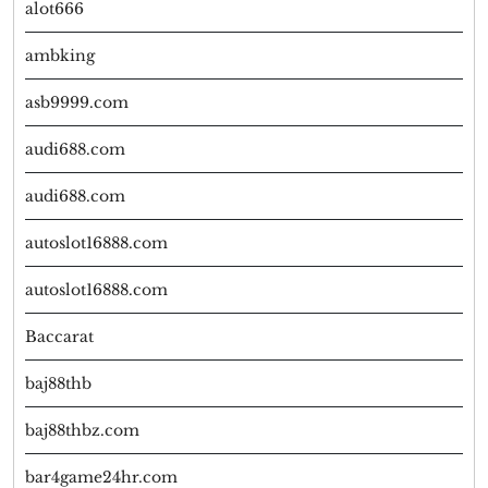
alot666
ambking
asb9999.com
audi688.com
audi688.com
autoslot16888.com
autoslot16888.com
Baccarat
baj88thb
baj88thbz.com
bar4game24hr.com