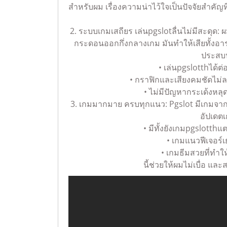
สำหรับผม เรื่องความน่าไว้ใจเป็นปัจจัยสำคัญ
2. ระบบเกมเสถียร เล่นpgslotลื่นไม่มีสะดุด: 
กระดอนออกกึ่งกลางเกม มันทำให้เสียทั้งอาร
ประสบป
• เล่นpgslotthได้ต่
• กราฟิกและเสียงคมชัดไม่ล
• ไม่มีปัญหากระเด้งห
3. เกมมากมาย ครบทุกแนว: Pgslot มีเกมจากค
อัปเดต
• มีทั้งยังเกมpgslotthแ
• เกมแนวฟีเจอร์เย
• เกมธีมสวยที่ทำให
นี้ช่วยให้ผมไม่เบื่อ 