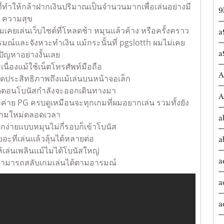
ที่ทำให้กล้าฝากเงินปริมาณเป็นจำนวนมากเพื่อเล่นอย่างมี
9
ความสุข
ผมเคยเล่นเว็บไซต์ที่โหลดช้า หมุนแล้วค้าง หรือครั้งคราว
a
มณ์และจังหวะทำเงิน แม้กระนั้นที่ pgslotth ผมไม่เคย
a
ัญหาอย่างงั้นเลย
อเนื่องแม้ใช้เน็ตโทรศัพท์มือถือ
A
ดประสิทธิภาพถึงแม้เล่นบนหน้าจอเล็ก
ลุดตอนโบนัสกำลังจะออกเดินทางมา
A
่าย PG ครบดูเหมือนจะทุกเกมที่ผมอยากเล่น รวมทั้งยัง
เกมใหม่ตลอดเวลา
a
ตกง่ายแบบหมุนไม่กี่รอบก็เข้าโบนัส
อะที่เล่นแล้วลุ้นได้หลายต่อ
a
้เล่นเพลินแม้ไม่ได้โบนัสใหญ่
a
และสามารถสลับเกมเล่นได้ตามอารมณ์
a
a