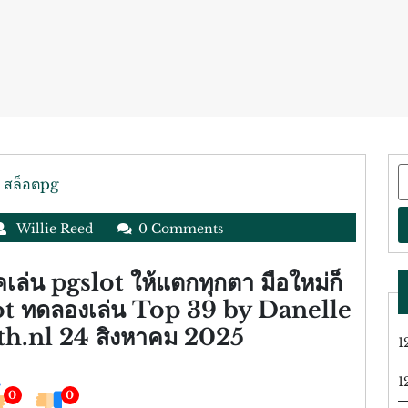
S
สล็อตpg
Category
Willie
Willie Reed
0 Comments
งหาคม
Reed
25
ล่น pgslot ให้แตกทุกตา มือใหม่ก็
slot ทดลองเล่น Top 39 by Danelle
th.nl 24 สิงหาคม 2025
1
1
0
0