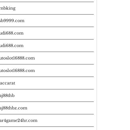
mbking
sb9999.com
udi688.com
udi688.com
utoslot16888.com
utoslot16888.com
accarat
aj88thb
aj88thbz.com
ar4game24hr.com