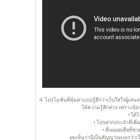
4. โปรโมชั่นที่คุ้มค่าแบบรู้สึกว่าเว็บใส่ใจผู้เล
ให้ความรู้สึกต่าง เพราะข้
• ได้
• โปรฝากประจำที่เพิ่
• คืนยอดเสียที่ช
ผมเห็นว่านี่เป็นสัญญาณบอกว่าเว็บ