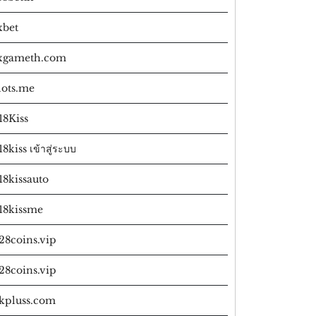
xbet
xgameth.com
lots.me
18Kiss
18kiss เข้าสู่ระบบ
18kissauto
18kissme
28coins.vip
28coins.vip
kpluss.com