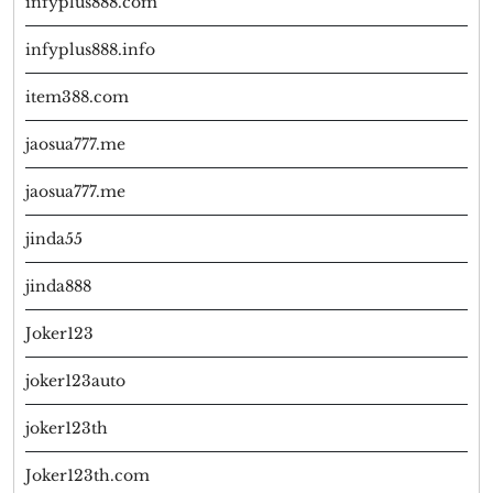
infyplus888.com
infyplus888.info
item388.com
jaosua777.me
jaosua777.me
jinda55
jinda888
Joker123
joker123auto
joker123th
Joker123th.com