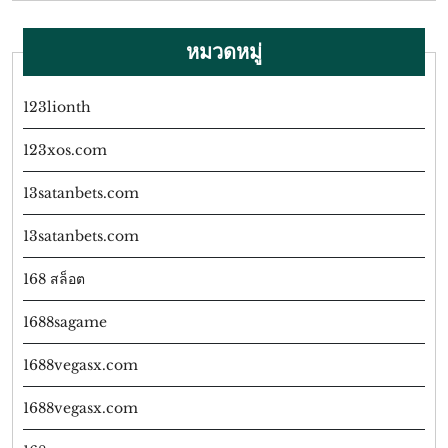
หมวดหมู่
123lionth
123xos.com
13satanbets.com
13satanbets.com
168 สล็อต
1688sagame
1688vegasx.com
1688vegasx.com