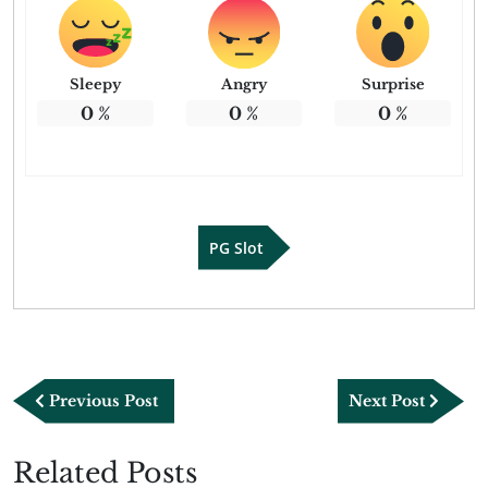
Sleepy
Angry
Surprise
0
%
0
%
0
%
PG Slot
แนะแนว
Previous
Next
Previous Post
Next Post
เรื่อง
Post
Post
Related Posts