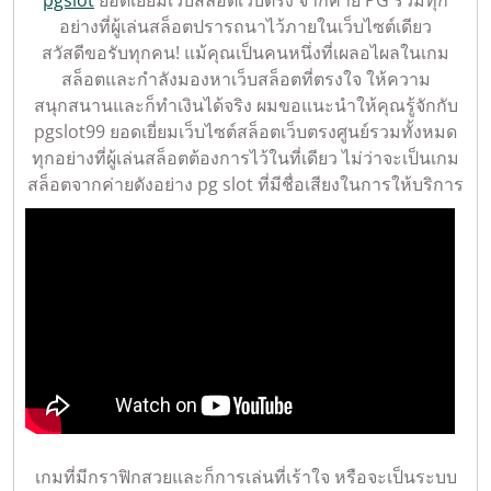
pgslot
ยอดเยี่ยมเว็บสล็อตเว็บตรง จากค่าย PG รวมทุก
อย่างที่ผู้เล่นสล็อตปรารถนาไว้ภายในเว็บไซต์เดียว
สวัสดีขอรับทุกคน! แม้คุณเป็นคนหนึ่งที่เผลอไผลในเกม
สล็อตและกำลังมองหาเว็บสล็อตที่ตรงใจ ให้ความ
สนุกสนานและก็ทำเงินได้จริง ผมขอแนะนำให้คุณรู้จักกับ
pgslot99 ยอดเยี่ยมเว็บไซต์สล็อตเว็บตรงศูนย์รวมทั้งหมด
ทุกอย่างที่ผู้เล่นสล็อตต้องการไว้ในที่เดียว ไม่ว่าจะเป็นเกม
สล็อตจากค่ายดังอย่าง pg slot ที่มีชื่อเสียงในการให้บริการ
เกมที่มีกราฟิกสวยและก็การเล่นที่เร้าใจ หรือจะเป็นระบบ