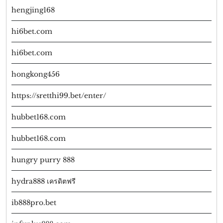
hengjing168
hi6bet.com
hi6bet.com
hongkong456
https://sretthi99.bet/enter/
hubbet168.com
hubbet168.com
hungry purry 888
hydra888 เครดิตฟรี
ib888pro.bet