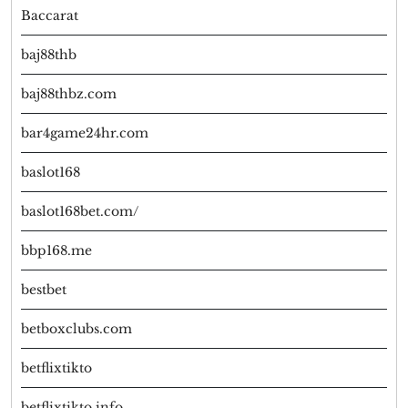
Baccarat
baj88thb
baj88thbz.com
bar4game24hr.com
baslot168
baslot168bet.com/
bbp168.me
bestbet
betboxclubs.com
betflixtikto
betflixtikto.info