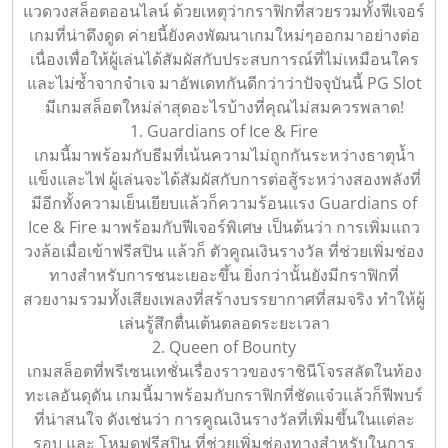
แวดวงสล็อตออนไลน์ ด้วยเหตุว่ากราฟิกที่สวยรวมทั้งฟีเจอร์
เกมที่น่าดึงดูด ค่ายนี้ยังคงพัฒนาเกมใหม่ๆออกมาอย่างต่อ
เนื่องเพื่อให้ผู้เล่นได้สัมผัสกับประสบการณ์ที่ไม่เหมือนใคร
และไม่ซ้ำจากจำเจ มาอัพเดทกันดีกว่าว่าปัจจุบันนี้ PG Slot
มีเกมสล็อตใหม่ล่าสุดอะไรบ้างที่คุณไม่สมควรพลาด!
1. Guardians of Ice & Fire
เกมนี้มาพร้อมกับธีมที่เน้นความไม่ถูกกันระหว่างธาตุน้ำ
แข็งและไฟ ผู้เล่นจะได้สัมผัสกับการต่อสู้ระหว่างสองพลังที่
มีอีกทั้งความเย็นเยียบแล้วก็ความร้อนแรง Guardians of
Ice & Fire มาพร้อมกับฟีเจอร์พิเศษ เป็นต้นว่า การเพิ่มแถว
วงล้อเมื่อเข้าฟรีสปิน แล้วก็ ตัวคูณเงินรางวัล ที่ช่วยเพิ่มช่อง
ทางสำหรับการชนะเยอะขึ้น ยิ่งกว่านั้นยังมีกราฟิกที่
สวยงามรวมทั้งเสียงเพลงที่สร้างบรรยากาศที่สมจริง ทำให้ผู้
เล่นรู้สึกตื่นเต้นตลอดระยะเวลา
2. Queen of Bounty
เกมสล็อตที่พรีเซนเทชั่นเรื่องราวของราชินีโจรสลัดในท้อง
ทะเลอันดุดัน เกมนี้มาพร้อมกับกราฟิกที่ชัดแจ๋วแล้วก็ฟีพบร์
ที่น่าสนใจ ดังเช่นว่า การคูณเงินรางวัลที่เพิ่มขึ้นในแต่ละ
รอบ และ โหมดฟรีสปิน ที่ช่วยเพิ่มช่องทางสำหรับในการ