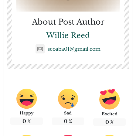
About Post Author
Willie Reed
seoaba01@gmail.com
Happy
Sad
Excited
0
%
0
%
0
%