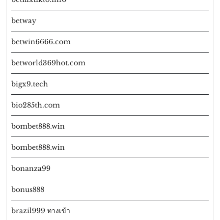
betway
betwin6666.com
betworld369hot.com
bigx9.tech
bio285th.com
bombet888.win
bombet888.win
bonanza99
bonus888
brazil999 ทางเข้า