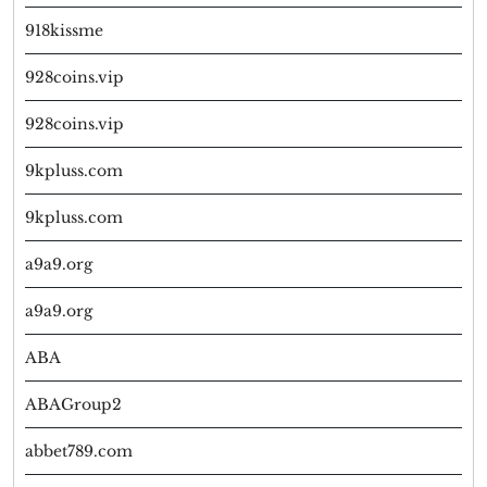
918kissme
928coins.vip
928coins.vip
9kpluss.com
9kpluss.com
a9a9.org
a9a9.org
ABA
ABAGroup2
abbet789.com