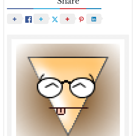
Share