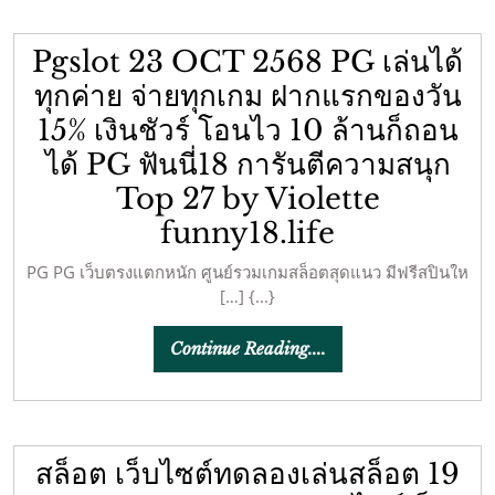
Pgslot 23 OCT 2568 PG เล่นได้
ทุกค่าย จ่ายทุกเกม ฝากแรกของวัน
15% เงินชัวร์ โอนไว 10 ล้านก็ถอน
ได้ PG ฟันนี่18 การันตีความสนุก
Top 27 by Violette
funny18.life
PG PG เว็บตรงแตกหนัก ศูนย์รวมเกมสล็อตสุดแนว มีฟรีสปินให
[…] {...}
Continue
Continue Reading....
Reading....
สล็อต เว็บไซต์ทดลองเล่นสล็อต 19