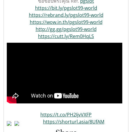
ขอขอบพระคุณ Ref.
pgslot
https://bit.ly/pgslot99-world
https://rebrand.ly/pgslot99-world
https://wow.in.th/pgslot99-world
http://gg.gg/pgslot99-world
https://cutt.ly/Rem0HqLS
https://t.co/PH2IjvVXFP
https://shorturl.asia/8UfAM