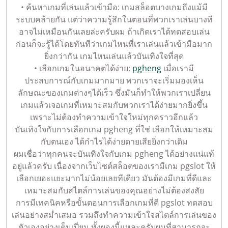
• ค้นหาเกมที่เล่นแล้วเข้ามือ: เกมสล็อตบางเกมถึงแม้มี
ระบบคล้ายกัน แต่ว่าความรู้สึกในตอนที่พวกเราเล่นบางที
อาจไม่เหมือนกันเลยล่ะครับผม ถ้าเกิดเราได้ทดสอบเล่น
ก่อนก็จะรู้ได้โดยทันทีว่าเกมไหนที่เราเล่นแล้วเข้ามือมาก
ยิ่งกว่ากัน เกมไหนเล่นแล้วบันเทิงใจที่สุด
• เลือกเกมในอนาคตได้ง่าย:
pgheng
เมื่อเรามี
ประสบการณ์กับเกมมากมาย พวกเราจะเริ่มมองเห็น
ลักษณะของเกมต่างๆได้เร็ว ซึ่งมันก็ทำให้พวกเราเปลี่ยน
เกมแล้วเจอเกมที่เหมาะสมกับพวกเราได้ง่ายมากยิ่งขึ้น
เพราะไม่ต้องทำความเข้าใจใหม่ทุกคราวอีกแล้ว
บันเทิงใจกับการเลือกเกม pgheng ที่ใช่ เลือกให้เหมาะสม
กับตนเอง ได้กำไรได้ง่ายดายเสียยิ่งกว่าเดิม
ผมเชื่อว่าทุกคนจะบันเทิงใจกับเกม pgheng ได้อย่างแน่แท้
อยู่แล้วครับ เนื่องจากเว็บไซต์สล็อตของเรามีเกม pgslot ให้
เลือกเยอะแยะมากไม่น้อยเลยทีเดียว มันต้องมีเกมที่ดีและ
เหมาะสมกับสไตล์การเล่นของคุณอย่างไม่ต้องสงสัย
การมีเทคนิคหรือขั้นตอนการเลือกเกมที่ดี pgslot ทดสอบ
เล่นอย่างสม่ำเสมอ รวมถึงทำความเข้าใจสไตล์การเล่นของ
ตัวเองอย่างเต็มเปี่ยม ทั้งผองนี้แหละครับผมที่สามารถจะ