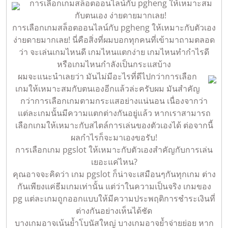
การเลือกเกมสล็อตออนไลน์กับ pgheng ให้เหมาะสม
กับตนเอง ง่ายดายมากเลย!
การเลือกเกมสล็อตออนไลน์กับ pgheng ให้เหมาะกับตัวเอง
ง่ายดายมากเลย! นี่คือสิ่งที่ผมบอกทุกคนที่เข้ามาถามตลอด
ว่า จะเล่นเกมไหนดี เกมไหนแตกง่าย เกมไหนทำกำไรดี
หรือเกมไหนกำลังเป็นกระแสบ้าง
ผมจะแนะนำเลยว่า มันไม่มีอะไรที่ดีไปกว่าการเลือก
เกมให้เหมาะสมกับตนเองอีกแล้วล่ะครับผม มันสำคัญ
กว่าการเลือกเกมตามกระแสอย่างแน่นอน เนื่องจากว่า
แต่ละเกมนั้นมีความแตกต่างกันอยู่แล้ว หากเราสามารถ
เลือกเกมให้เหมาะกับสไตล์การเล่นของตัวเองได้ ต่อจากนี้
ผลกำไรก็จะมาเองขอรับ!
การเลือกเกม pgslot ให้เหมาะกับตัวเองสำคัญกับการเล่น
เยอะแค่ไหน?
คุณอาจจะคิดว่า เกม pgslot ก็น่าจะเสมือนๆกันทุกเกม ต่าง
กันเพียงแค่ธีมเกมเท่านั้น แต่ว่าในความเป็นจริง เกมของ
pg แต่ละเกมถูกออกแบบให้มีความประพฤติการชำระเงินที่
ต่างกันอย่างเห็นได้ชัด
บางเกมอาจเน้นย้ำโบนัสใหญ่ บางเกมอาจย้ำจ่ายย่อย หาก