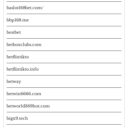
baslot168bet.com/
bbp168.me
bestbet
betboxclubs.com
betflixtikto
betflixtikto.info
betway
betwin6666.com
betworld369hot.com
bigx9.tech