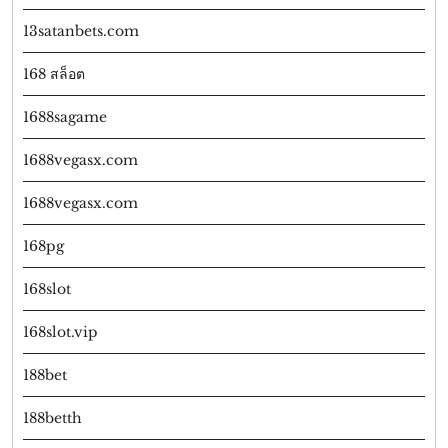
13satanbets.com
168 สล็อต
1688sagame
1688vegasx.com
1688vegasx.com
168pg
168slot
168slot.vip
188bet
188betth