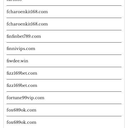
fcharoenkit168.com
fcharoenkit168.com
finfinbet789.com
finnivips.com
fiwdee.win
fizz169bet.com
fizz169bet.com
fortune99vip.com
fox689ok.com
fox689ok.com