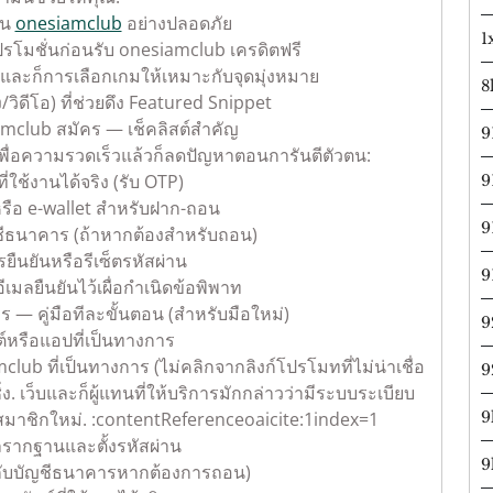
าน
onesiamclub
อย่างปลอดภัย
1
รโมชั่นก่อนรับ onesiamclub เครดิตฟรี
และก็การเลือกเกมให้เหมาะกับจุดมุ่งหมาย
8
วิดีโอ) ที่ช่วยดึง Featured Snippet
amclub สมัคร — เช็คลิสต์สำคัญ
9
ี้เพื่อความรวดเร็วแล้วก็ลดปัญหาตอนการันตีตัวตน:
ี่ใช้งานได้จริง (รับ OTP)
9
ือ e-wallet สำหรับฝาก-ถอน
9
ชีธนาคาร (ถ้าหากต้องสำหรับถอน)
ารยืนยันหรือรีเซ็ตรหัสผ่าน
9
มลยืนยันไว้เผื่อกำเนิดข้อพิพาท
— คู่มือทีละขั้นตอน (สำหรับมือใหม่)
9
ซต์หรือแอปที่เป็นทางการ
club ที่เป็นทางการ (ไม่คลิกจากลิงก์โปรโมทที่ไม่น่าเชื่อ
9
ง. เว็บและก็ผู้แทนที่ให้บริการมักกล่าวว่ามีระบบระเบียบ
สมาชิกใหม่. :contentReferenceoaicite:1index=1
9
ลรากฐานและตั้งรหัสผ่าน
9
รงกับบัญชีธนาคารหากต้องการถอน)