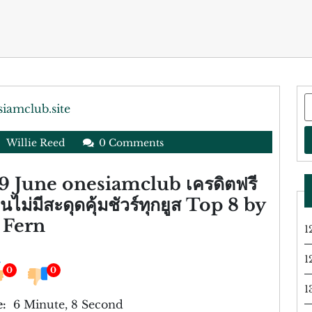
S
siamclub.site
Category
Willie
Willie Reed
0 Comments
คม
Reed
5
 9 June onesiamclub เครดิตฟรี
นไม่มีสะดุดคุ้มชัวร์ทุกยูส Top 8 by
Fern
1
1
0
0
1
:
6 Minute, 8 Second