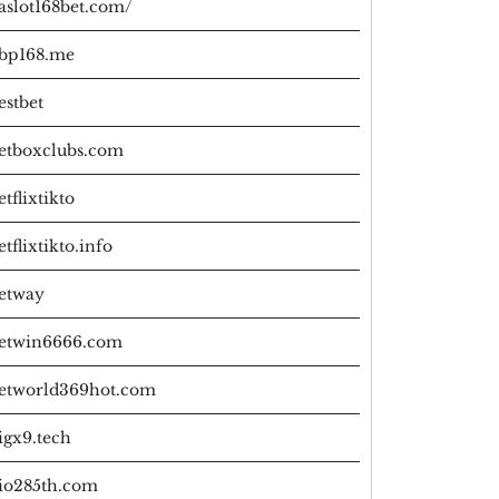
aslot168bet.com/
bp168.me
estbet
etboxclubs.com
etflixtikto
etflixtikto.info
etway
etwin6666.com
etworld369hot.com
igx9.tech
io285th.com