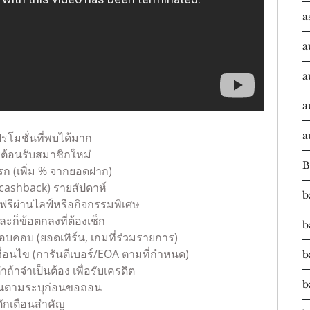
a
a
a
a
a
โมชั่นที่พบได้มาก
ีต้อนรับสมาชิกใหม่
B
ก (เพิ่ม % จากยอดฝาก)
(cashback) รายสัปดาห์
b
รีผ่านไลฟ์หรือกิจกรรมพิเศษ
ละก็ข้อตกลงที่ต้องเช็ก
b
บคอบ (ยอดเทิร์น, เกมที่ร่วมรายการ)
งื่อนไข (การันตีเบอร์/EOA ตามที่กำหนด)
b
ถ้าจำเป็นต้อง เพื่อรับเครดิต
b
์นตามระบุก่อนขอถอน
ักเตือนสำคัญ