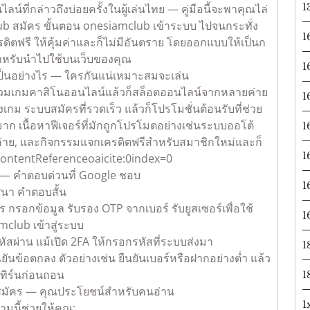
1
ี่กล่าวถึงบ่อยครั้งในผู้เล่นไทย — คู่มือนี้จะพาคุณไล่
club สมัคร ขั้นตอน onesiamclub เข้าระบบ ไปจนกระทั่ง
1
ดิตฟรี ให้คุ้มค่าและก็ไม่มีอันตราย โดยออกแบบให้เป็นก
ำหรับนำไปใช้บนเว็บของคุณ
1
็นอย่างไร — ใครกันแน่เหมาะสมจะเล่น
่รวมเกมคาสิโนออนไลน์แล้วก็สล็อตออนไลน์จากหลายค่าย
1
ม ระบบสมัครที่รวดเร็ว แล้วก็โปรโมชั่นต้อนรับที่ช่วย
าก เนื้อหาฟีเจอร์ที่มักถูกโปรโมตอย่างเช่นระบบออโต้
1
่าย, และกิจกรรมแจกเครดิตฟรีสำหรับสมาชิกใหม่และก็
1
:contentReferenceoaicite:0index=0
 — คำตอบด่วนที่ Google ชอบ
1
ศนา คำตอบสั้น
กรอกข้อมูล รับรอง OTP จากเบอร์ รับยูสเซอร์เพื่อใช้
1
club เข้าสู่ระบบ
รหัสผ่าน แม้เปิด 2FA ให้กรอกรหัสที่ระบบส่งมา
1
ันข้อตกลง ตัวอย่างเช่น ยืนยันเบอร์หรือฝากอย่างต่ำ แล้ว
ทิร์นก่อนถอน
1
นสมัคร — คุณประโยชน์สำหรับคนอ่าน
1
มนี้ช่วยให้คุณ: