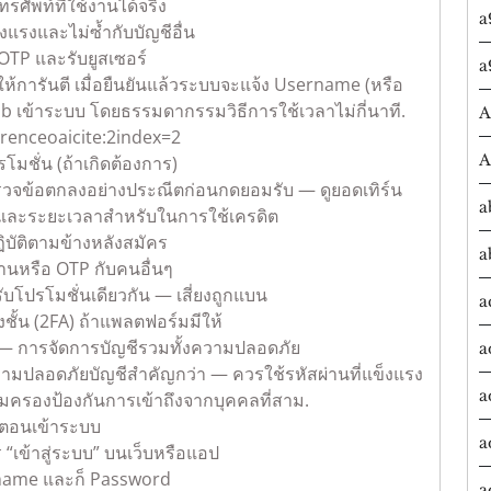
รศัพท์ที่ใช้งานได้จริง
a
ข็งแรงและไม่ซ้ำกับบัญชีอื่น
 OTP และรับยูสเซอร์
a
้การันตี เมื่อยืนยันแล้วระบบจะแจ้ง Username (หรือ
lub เข้าระบบ โดยธรรมดากรรมวิธีการใช้เวลาไม่กี่นาที.
A
renceoaicite:2index=2
A
รโมชั่น (ถ้าเกิดต้องการ)
ตรวจข้อตกลงอย่างประณีตก่อนกดยอมรับ — ดูยอดเทิร์น
a
ร และระยะเวลาสำหรับในการใช้เครดิต
ิบัติตามข้างหลังสมัคร
a
่านหรือ OTP กับคนอื่นๆ
ับโปรโมชั่นเดียวกัน — เสี่ยงถูกแบน
a
งชั้น (2FA) ถ้าแพลตฟอร์มมีให้
บ — การจัดการบัญชีรวมทั้งความปลอดภัย
a
วามปลอดภัยบัญชีสำคัญกว่า — ควรใช้รหัสผ่านที่แข็งแรง
a
คุ้มครองป้องกันการเข้าถึงจากบุคคลที่สาม.
นตอนเข้าระบบ
a
เข้าสู่ระบบ” บนเว็บหรือแอป
ame และก็ Password
a