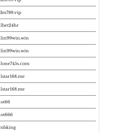
dm789.vip
llbet24hr
llin99win.win
llin99win.win
llone745s.com
llstar168.me
llstar168.me
lot66
lot666
mbking