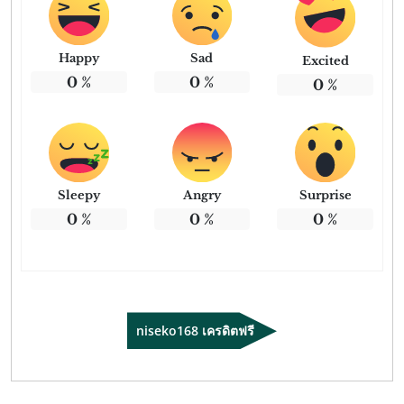
Happy
Sad
Excited
0
%
0
%
0
%
Sleepy
Angry
Surprise
0
%
0
%
0
%
niseko168 เครดิตฟรี