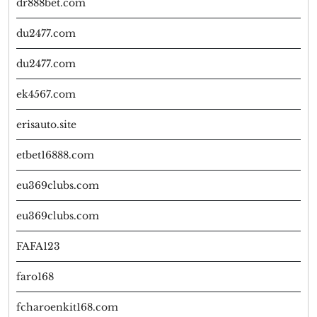
dr888bet.com
du2477.com
du2477.com
ek4567.com
erisauto.site
etbet16888.com
eu369clubs.com
eu369clubs.com
FAFA123
faro168
fcharoenkit168.com