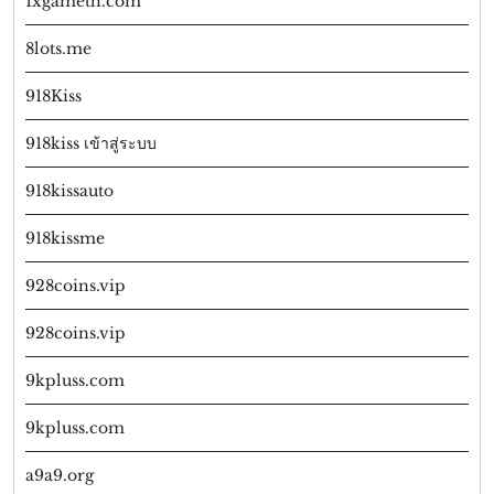
1xgameth.com
8lots.me
918Kiss
918kiss เข้าสู่ระบบ
918kissauto
918kissme
928coins.vip
928coins.vip
9kpluss.com
9kpluss.com
a9a9.org