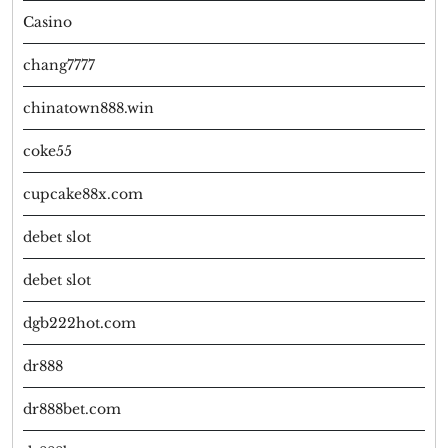
Casino
chang7777
chinatown888.win
coke55
cupcake88x.com
debet slot
debet slot
dgb222hot.com
dr888
dr888bet.com