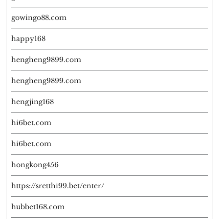
gowingo88.com
happy168
hengheng9899.com
hengheng9899.com
hengjing168
hi6bet.com
hi6bet.com
hongkong456
https://sretthi99.bet/enter/
hubbet168.com