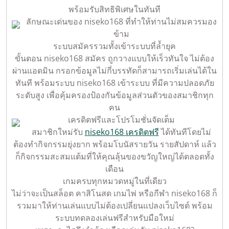
พร้อมรับสิทธิพิเศษในทันที
ลักษณะเด่นของ niseko168 ที่ทำให้ท่านไม่สมควรมอง
ข้าม
ระบบสมัครรวมทั้งเข้าระบบที่ล้ำยุค
ขั้นตอน niseko168 สมัคร ถูกวางแบบให้เร็วทันใจ ไม่ต้อง
ผ่านแอดมิน กรอกข้อมูลไม่กี่บรรทัดก็สามารถเริ่มเล่นได้ใน
ทันที พร้อมระบบ niseko168 เข้าระบบ ที่มีความปลอดภัย
ระดับสูง เพื่อคุ้มครองป้องกันข้อมูลส่วนตัวของสมาชิกทุก
คน
เครดิตฟรีและโปรโมชั่นจัดเต็ม
สมาชิกใหม่รับ
niseko168 เครดิตฟรี
ได้ทันทีโดยไม่
ต้องทำกิจกรรมยุ่งยาก พร้อมโบนัสรายวัน รายสัปดาห์ แล้ว
ก็กิจกรรมสะสมแต้มที่ให้คุณลุ้นของขวัญใหญ่ได้ตลอดทั้ง
เดือน
เกมครบทุกหมวดหมู่ในที่เดียว
ไม่ว่าจะเป็นสล็อต คาสิโนสด เกมไพ่ หรือกีฬา niseko168 ก็
รวมมาให้ท่านเล่นแบบไม่ต้องเปลี่ยนแปลงเว็บไซต์ พร้อม
ระบบทดลองเล่นฟรีสำหรับมือใหม่