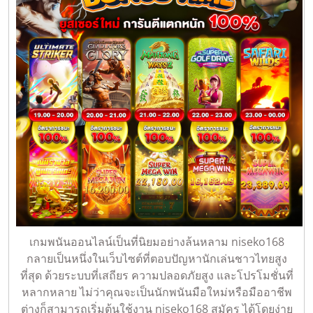
เกมพนันออนไลน์เป็นที่นิยมอย่างล้นหลาม niseko168
กลายเป็นหนึ่งในเว็บไซต์ที่ตอบปัญหานักเล่นชาวไทยสูง
ที่สุด ด้วยระบบที่เสถียร ความปลอดภัยสูง และโปรโมชั่นที่
หลากหลาย ไม่ว่าคุณจะเป็นนักพนันมือใหม่หรือมืออาชีพ
ต่างก็สามารถเริ่มต้นใช้งาน niseko168 สมัคร ได้โดยง่าย