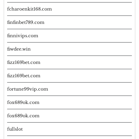
fcharoenkit168.com
finfinbet789.com
finnivips.com
fiwdee.win
fizz169bet.com
fizz169bet.com
fortune99vip.com
fox689ok.com
fox689ok.com
fullslot