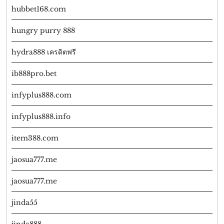
hubbet168.com
hungry purry 888
hydra888 เครดิตฟรี
ib888pro.bet
infyplus888.com
infyplus888.info
item388.com
jaosua777.me
jaosua777.me
jinda55