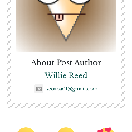
About Post Author
Willie Reed
seoaba01@gmail.com