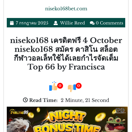
niseko168bet.com
Category
7
Willie
7 กรกฎาคม 2025
Willie Reed
0 Comments
กรกฎาคม
Reed
2025
niseko168 เครดิตฟรี 4 October
niseko168 สมัคร คาสิโน สล็อต
กีฬาวอลเล็ทใช้ได้เลยกำไรจัดเต็ม
Top 66 by Francisca
0
0
Read Time:
2 Minute, 21 Second