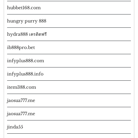
hubbet168.com
hungry purry 888
hydra888 เครดิตฟรี
ib888pro.bet
infyplus888.com
infyplus888.info
item388.com
jaosua777.me
jaosua777.me
jinda55