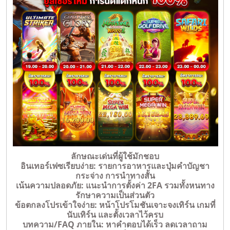
ลักษณะเด่นที่ผู้ใช้มักชอบ
อินเทอร์เฟซเรียบง่าย: รายการอาหารและปุ่มคำบัญชา
กระจ่าง การนำทางสั้น
เน้นความปลอดภัย: แนะนำการตั้งค่า 2FA รวมทั้งหนทาง
รักษาความเป็นส่วนตัว
ข้อตกลงโปรเข้าใจง่าย: หน้าโปรโมชันเจาะจงเทิร์น เกมที่
นับเทิร์น และตั้งเวลาไว้ครบ
บทความ/FAQ ภายใน: หาคำตอบได้เร็ว ลดเวลาถาม