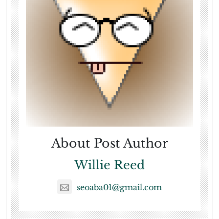
About Post Author
Willie Reed
seoaba01@gmail.com