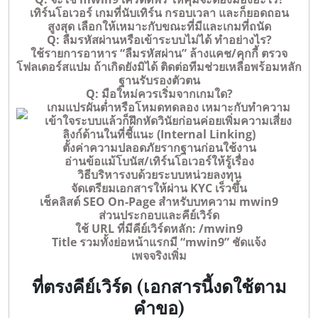
เทิร์นโอเวอร์ เกมที่นับเทิร์น กรอบเวลา และก็ยอดถอน
สูงสุด เลือกให้เหมาะกับขณะที่มีและเกมที่ถนัด
Q: ลืมรหัสผ่านหรือเข้าระบบไม่ได้ ทำอย่างไร?
ใช้รายการอาหาร “ลืมรหัสผ่าน” ล้างแคช/คุกกี้ ตรวจ
โฟลเดอร์สแปม ถ้าเกิดยังมิได้ ติดต่อทีมช่วยเหลือพร้อมหลัก
ฐานรับรองตัวตน
Q: มือใหม่ควรเริ่มจากเกมใด?
เกมแปรผันต่ำหรือโหมดทดลอง เหมาะกับทำความ
เข้าใจระบบแล้วก็ฝึกหัดวินัยก่อนค่อยเพิ่มความเสี่ยง
ลิงก์ด้านในที่ชี้แนะ (Internal Linking)
ตั้งค่าความปลอดภัยรากฐานก่อนใช้งาน
อ่านข้อแม้โบนัส/เทิร์นโอเวอร์ให้รู้เรื่อง
วิธีบริหารงบด้วยระบบหน่วยลงทุน
จัดเตรียมเอกสารให้ผ่าน KYC เร็วขึ้น
เช็คลิสต์ SEO On-Page สำหรับบทความ mwin9
ส่วนประกอบและคีย์เวิร์ด
ใช้ URL ที่มีคีย์เวิร์ดหลัก: /mwin9
Title รวมทั้งย่อหน้าแรกมี “mwin9” ชัดแจ้ง
เพจจริงเพิ่ม
ที่ตรงคีย์เวิร์ด (เอกสารนี้งดใช้ตาม
คำขอ)