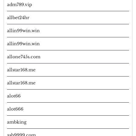
adm789.vip
allbet24hr
allin99win.win
allin99win.win
allone745s.com
allstar168.me
allstar168.me
alot66
alot666
ambking
asb9999.com