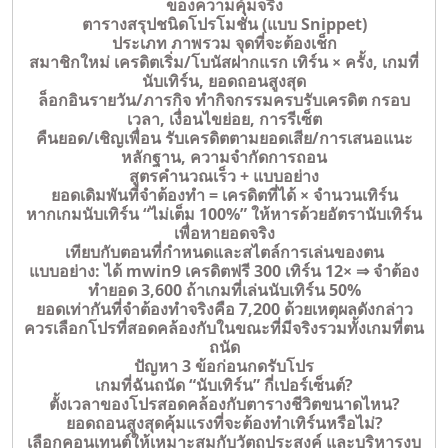
ของความคุ้มจริง
ตารางสรุปชนิดโปรโมชั่น (แบบ Snippet)
ประเภท ภาพรวม จุดที่จะต้องเช็ก
สมาชิกใหม่ เครดิตเริ่ม/โบนัสฝากแรก เทิร์น × ครั้ง, เกมที่
นับเทิร์น, ยอดถอนสูงสุด
ล็อกอินรายวัน/ภารกิจ ทำกิจกรรมครบรับเครดิต กรอบ
เวลา, เงื่อนไขย่อย, การรีเซ็ต
คืนยอด/เชิญเพื่อน รับเครดิตตามยอดเสีย/การเสนอแนะ
หลักฐาน, ความจำกัดการถอน
สูตรคำนวณเร็ว + แบบอย่าง
ยอดเดิมพันที่จำต้องทำ = เครดิตที่ได้ × จำนวนเทิร์น
หากเกมนับเทิร์น “ไม่เต็ม 100%” ให้หารด้วยอัตรานับเทิร์น
เพื่อหายอดจริง
เทียบกับตอนที่กำหนดและสไตล์การเล่นของตน
แบบอย่าง: ได้ mwin9 เครดิตฟรี 300 เทิร์น 12× ⇒ จำต้อง
ทำยอด 3,600 ถ้าเกมที่เล่นนับเทิร์น 50%
ยอดเท่ากันที่จำต้องทำจริงคือ 7,200 ด้วยเหตุผลดังกล่าว
ควรเลือกโปรที่สอดคล้องกับในขณะที่มีจริงรวมทั้งเกมที่ตน
ถนัด
ปัญหา 3 ข้อก่อนกดรับโปร
เกมที่ฉันถนัด “นับเทิร์น” กี่เปอร์เซ็นต์?
ตั้งเวลาของโปรสอดคล้องกับตารางชีวิตขนาดไหน?
ยอดถอนสูงสุดคุ้มแรงที่จะต้องทำเทิร์นหรือไม่?
เลือกคอนเทนต์ให้เหมาะสมกับวัตถุประสงค์ และบริหารงบ