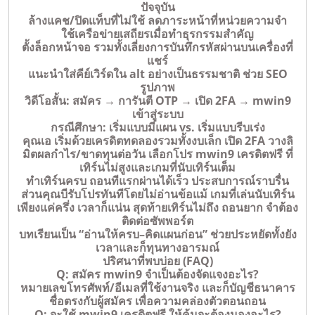
ปัจจุบัน
ล้างแคช/ปิดแท็บที่ไม่ใช้ ลดภาระหน้าที่หน่วยความจำ
ใช้เครือข่ายเสถียรเมื่อทำธุรกรรมสำคัญ
ตั้งล็อกหน้าจอ รวมทั้งเลี่ยงการบันทึกรหัสผ่านบนเครื่องที่
แชร์
แนะนำใส่คีย์เวิร์ดใน alt อย่างเป็นธรรมชาติ ช่วย SEO
รูปภาพ
วิดีโอสั้น: สมัคร → การันตี OTP → เปิด 2FA → mwin9
เข้าสู่ระบบ
กรณีศึกษา: เริ่มแบบมีแผน vs. เริ่มแบบรีบเร่ง
คุณเอ เริ่มด้วยเครดิตทดลองรวมทั้งงบเล็ก เปิด 2FA วางลิ
มิตผลกำไร/ขาดทุนต่อวัน เลือกโปร mwin9 เครดิตฟรี ที่
เทิร์นไม่สูงและเกมที่นับเทิร์นเต็ม
ทำเทิร์นครบ ถอนทีแรกผ่านได้เร็ว ประสบการณ์ราบรื่น
ส่วนคุณบีรับโปรทันทีโดยไม่อ่านข้อแม้ เกมที่เล่นนับเทิร์น
เพียงแค่ครึ่ง เวลาก็แน่น สุดท้ายเทิร์นไม่ถึง ถอนยาก จำต้อง
ติดต่อซัพพอร์ต
บทเรียนเป็น “อ่านให้ครบ–คิดแผนก่อน” ช่วยประหยัดทั้งยัง
เวลาและก็ทุนทางอารมณ์
ปริศนาที่พบบ่อย (FAQ)
Q: สมัคร mwin9 จำเป็นต้องจัดแจงอะไร?
หมายเลขโทรศัพท์/อีเมลที่ใช้งานจริง และก็บัญชีธนาคาร
ชื่อตรงกับผู้สมัคร เพื่อความคล่องตัวตอนถอน
Q: จะใช้ mwin9 เครดิตฟรี ให้คุ้มจะต้องมองอะไร?