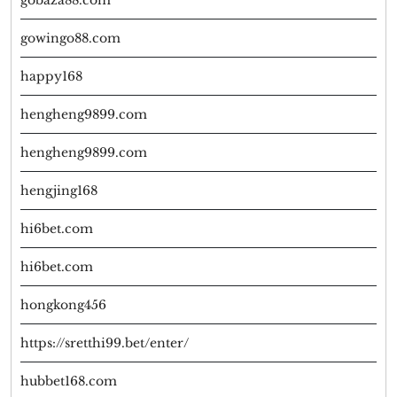
gowingo88.com
happy168
hengheng9899.com
hengheng9899.com
hengjing168
hi6bet.com
hi6bet.com
hongkong456
https://sretthi99.bet/enter/
hubbet168.com