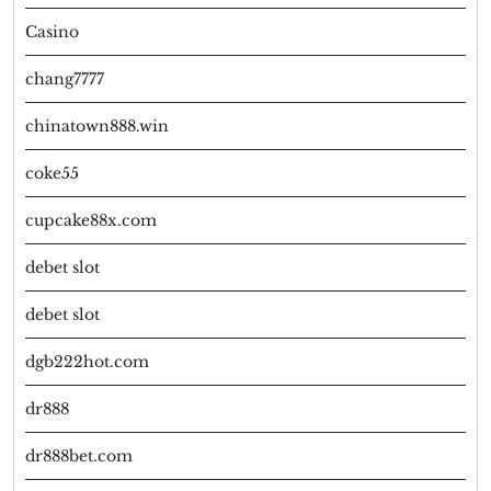
Casino
chang7777
chinatown888.win
coke55
cupcake88x.com
debet slot
debet slot
dgb222hot.com
dr888
dr888bet.com