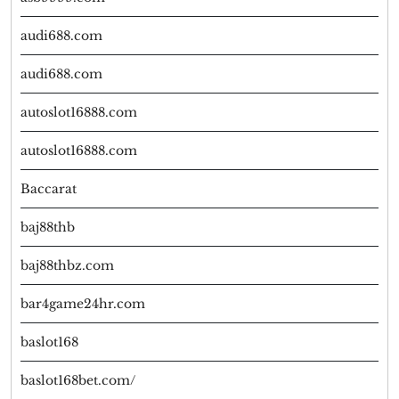
audi688.com
audi688.com
autoslot16888.com
autoslot16888.com
Baccarat
baj88thb
baj88thbz.com
bar4game24hr.com
baslot168
baslot168bet.com/