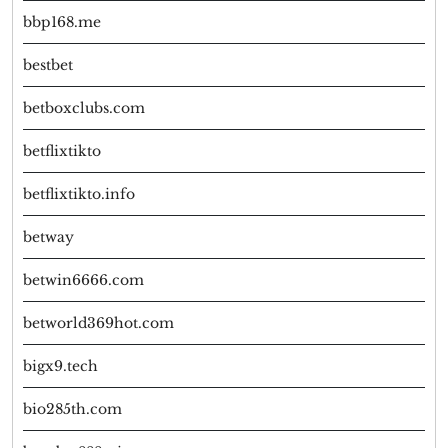
bbp168.me
bestbet
betboxclubs.com
betflixtikto
betflixtikto.info
betway
betwin6666.com
betworld369hot.com
bigx9.tech
bio285th.com