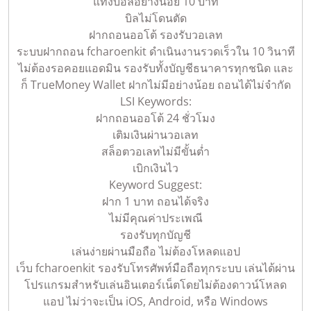
แทงบอลอย่างน้อย 10 บาท
บิลไม่โดนตัด
ฝากถอนออโต้ รองรับวอเลท
ระบบฝากถอน fcharoenkit ดำเนินงานรวดเร็วใน 10 วินาที
ไม่ต้องรอคอยแอดมิน รองรับทั้งบัญชีธนาคารทุกชนิด และ
ก็ TrueMoney Wallet ฝากไม่มีอย่างน้อย ถอนได้ไม่จำกัด
LSI Keywords:
ฝากถอนออโต้ 24 ชั่วโมง
เติมเงินผ่านวอเลท
สล็อตวอเลทไม่มีขั้นต่ำ
เบิกเงินไว
Keyword Suggest:
ฝาก 1 บาท ถอนได้จริง
ไม่มีคุณค่าประเพณี
รองรับทุกบัญชี
เล่นง่ายผ่านมือถือ ไม่ต้องโหลดแอป
เว็บ fcharoenkit รองรับโทรศัพท์มือถือทุกระบบ เล่นได้ผ่าน
โปรแกรมสำหรับเล่นอินเตอร์เน็ตโดยไม่ต้องดาวน์โหลด
แอป ไม่ว่าจะเป็น iOS, Android, หรือ Windows