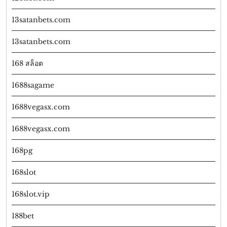
13satanbets.com
13satanbets.com
168 สล็อต
1688sagame
1688vegasx.com
1688vegasx.com
168pg
168slot
168slot.vip
188bet