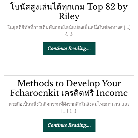
โบนัสสูงเล่นได้ทุกเกม Top 82 by
Riley
ในยุคดิจิทัลที่การเดิมพันออนไลน์แปลงเป็นหนึ่งในช่องทางส […]
{...}
Continue
Continue Reading....
Reading....
Methods to Develop Your
Fcharoenkit เครดิตฟรี Income
หวยถือเป็นหนึ่งในกิจกรรมที่ฝังรากลึกในสังคมไทยมานาน และ
[…] {...}
Continue
Continue Reading....
Reading....