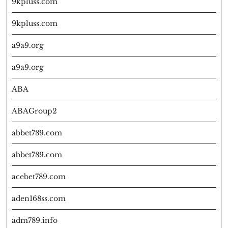
9kpluss.com
9kpluss.com
a9a9.org
a9a9.org
ABA
ABAGroup2
abbet789.com
abbet789.com
acebet789.com
aden168ss.com
adm789.info