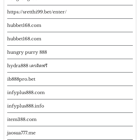
https://sretthi99.bet/enter/
hubbet168.com
hubbet168.com
hungry purry 888
hydra888 เครดิตฟรี
ib888pro.bet
infyplus888.com
infyplus888.info
item388.com
jaosua777.me