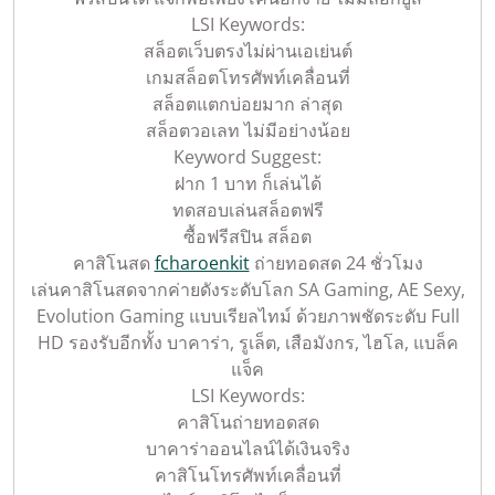
LSI Keywords:
สล็อตเว็บตรงไม่ผ่านเอเย่นต์
เกมสล็อตโทรศัพท์เคลื่อนที่
สล็อตแตกบ่อยมาก ล่าสุด
สล็อตวอเลท ไม่มีอย่างน้อย
Keyword Suggest:
ฝาก 1 บาท ก็เล่นได้
ทดสอบเล่นสล็อตฟรี
ซื้อฟรีสปิน สล็อต
คาสิโนสด
fcharoenkit
ถ่ายทอดสด 24 ชั่วโมง
เล่นคาสิโนสดจากค่ายดังระดับโลก SA Gaming, AE Sexy,
Evolution Gaming แบบเรียลไทม์ ด้วยภาพชัดระดับ Full
HD รองรับอีกทั้ง บาคาร่า, รูเล็ต, เสือมังกร, ไฮโล, แบล็ค
แจ็ค
LSI Keywords:
คาสิโนถ่ายทอดสด
บาคาร่าออนไลน์ได้เงินจริง
คาสิโนโทรศัพท์เคลื่อนที่