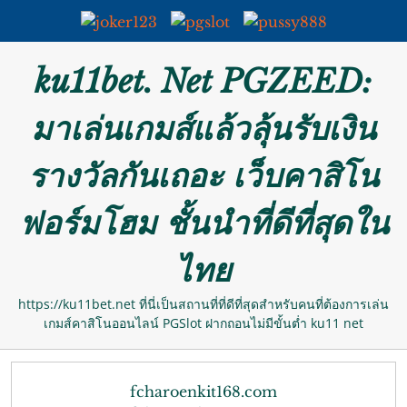
Skip
ku11bet. Net PGZEED:
to
content
มาเล่นเกมส์แล้วลุ้นรับเงิน
รางวัลกันเถอะ เว็บคาสิโน
ฟอร์มโฮม ชั้นนำที่ดีที่สุดใน
ไทย
https://ku11bet.net ที่นี่เป็นสถานที่ที่ดีที่สุดสำหรับคนที่ต้องการเล่น
เกมส์คาสิโนออนไลน์ PGSlot ฝากถอนไม่มีขั้นต่ำ ku11 net
fcharoenkit168.com