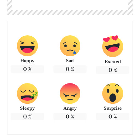
Happy
Sad
Excited
0
%
0
%
0
%
Sleepy
Angry
Surprise
0
%
0
%
0
%