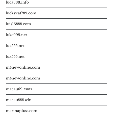
luca333.info
luckycat789.com
luis16888.com
luke999.net
lux555.net
lux555.net
m4newonline.com
m4newonline.com
macau69 สมัคร
macau888.win
marinapluss.com