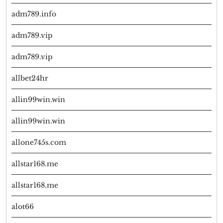
adm789.info
adm789.vip
adm789.vip
allbet24hr
allin99win.win
allin99win.win
allone745s.com
allstar168.me
allstar168.me
alot66