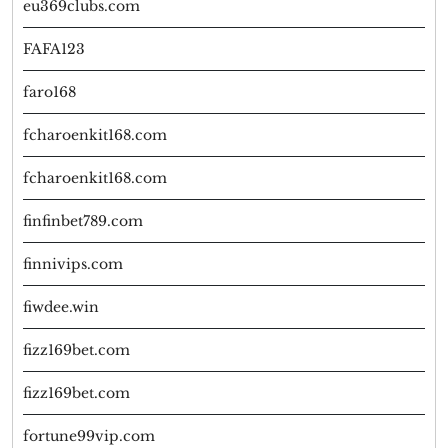
eu369clubs.com
FAFA123
faro168
fcharoenkit168.com
fcharoenkit168.com
finfinbet789.com
finnivips.com
fiwdee.win
fizz169bet.com
fizz169bet.com
fortune99vip.com