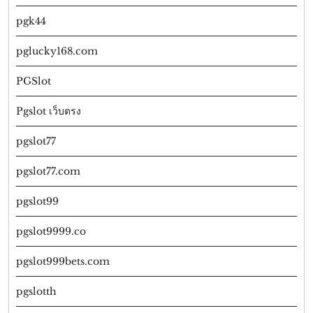
pgk44
pglucky168.com
PGSlot
Pgslot เว็บตรง
pgslot77
pgslot77.com
pgslot99
pgslot9999.co
pgslot999bets.com
pgslotth