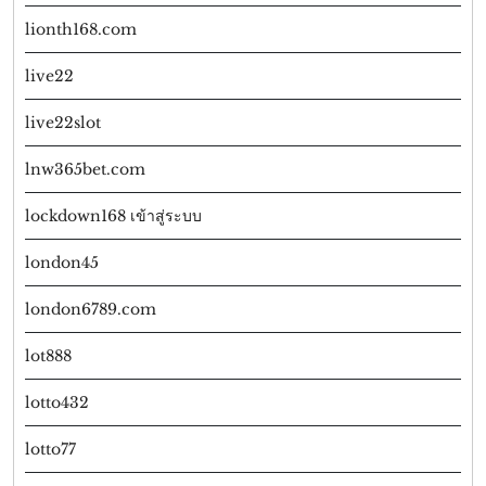
lionth168.com
live22
live22slot
lnw365bet.com
lockdown168 เข้าสู่ระบบ
london45
london6789.com
lot888
lotto432
lotto77