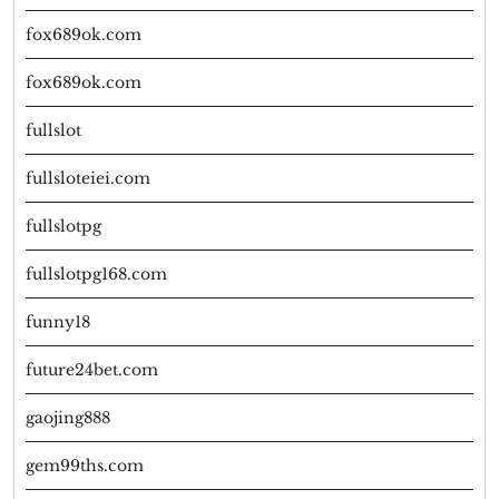
fox689ok.com
fox689ok.com
fullslot
fullsloteiei.com
fullslotpg
fullslotpg168.com
funny18
future24bet.com
gaojing888
gem99ths.com