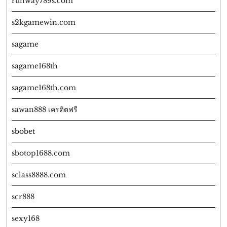
runway789s.com
s2kgamewin.com
sagame
sagame168th
sagame168th.com
sawan888 เครดิตฟรี
sbobet
sbotop1688.com
sclass8888.com
scr888
sexy168