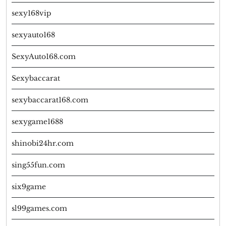
sexy168vip
sexyauto168
SexyAuto168.com
Sexybaccarat
sexybaccarat168.com
sexygame1688
shinobi24hr.com
sing55fun.com
six9game
sl99games.com