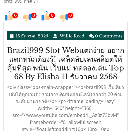
brazil999 ทางเข้า
0
0
0
0
15
Willie
15 ธันวาคม 2025
Willie Reed
0 Comments
ธันวาคม
Reed
2025
Brazil999 Slot Webแตกง่าย อยาก
แตกหนักต้องรู้! เคล็ดลับเล่นสล็อตให้
คุ้มที่สุด พนัน เว็บแม่ ทดลองเล่น Top
Bra
68 By Elisha 11 ธันวาคม 2568
Slo
<div class="pbs-main-wrapper"><p>brazil999 เว็บเดียว
We
เล่นได้ทุกเกมดัง รวมการเดิมพันออนไลน์จากกว่า 20 ค่าย
ระดับนานาชาติ</p> <p><iframe loading="lazy"
ง่าย
width="640" height="360"
อยา
src="//www.youtube.com/embed/L_Gz8z73bvM"
แตก
frameborder="0" allowfullscreen
หนั
style="float:left;padding:10px 10px 10px