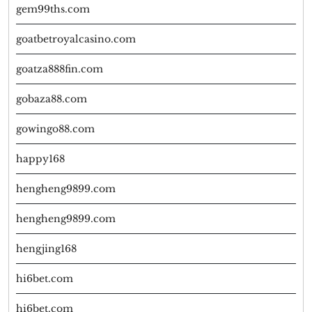
gem99ths.com
goatbetroyalcasino.com
goatza888fin.com
gobaza88.com
gowingo88.com
happy168
hengheng9899.com
hengheng9899.com
hengjing168
hi6bet.com
hi6bet.com