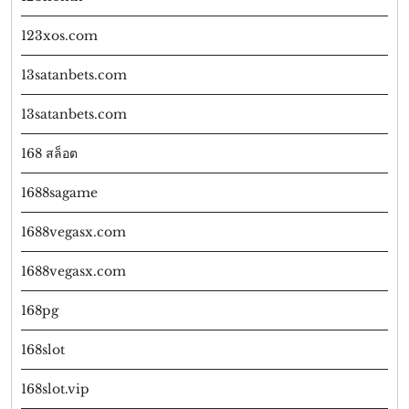
68
123xos.com
By
Eli
13satanbets.com
11
13satanbets.com
ธัน
168 สล็อต
256
1688sagame
1688vegasx.com
1688vegasx.com
168pg
168slot
168slot.vip