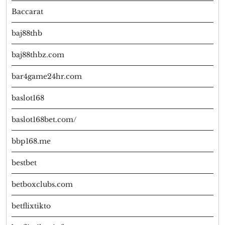
Baccarat
baj88thb
baj88thbz.com
bar4game24hr.com
baslot168
baslot168bet.com/
bbp168.me
bestbet
betboxclubs.com
betflixtikto