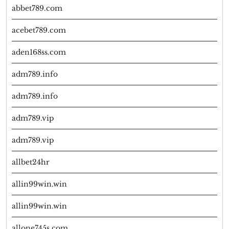
abbet789.com
acebet789.com
aden168ss.com
adm789.info
adm789.info
adm789.vip
adm789.vip
allbet24hr
allin99win.win
allin99win.win
allone745s.com