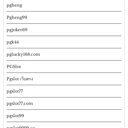
pgheng
Pgheng99
pgjoker69
pgk44
pglucky168.com
PGSlot
Pgslot เว็บตรง
pgslot77
pgslot77.com
pgslot99