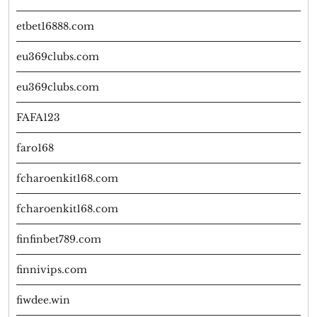
etbet16888.com
eu369clubs.com
eu369clubs.com
FAFA123
faro168
fcharoenkit168.com
fcharoenkit168.com
finfinbet789.com
finnivips.com
fiwdee.win