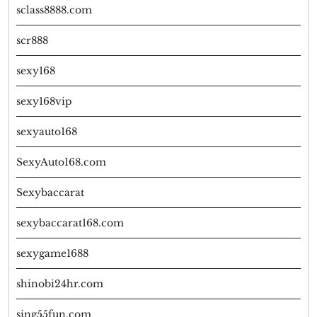
sclass8888.com
scr888
sexy168
sexy168vip
sexyauto168
SexyAuto168.com
Sexybaccarat
sexybaccarat168.com
sexygame1688
shinobi24hr.com
sing55fun.com