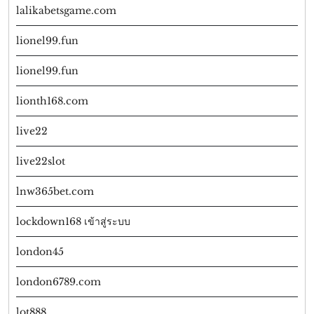
lalikabetsgame.com
lionel99.fun
lionel99.fun
lionth168.com
live22
live22slot
lnw365bet.com
lockdown168 เข้าสู่ระบบ
london45
london6789.com
lot888