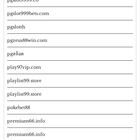
pgslot9999.co
pgslot999bets.com
pgslotth
pgzeus88win.com
pgสล็อต
play97vip.com
playlist99.store
playlist99.store
pokebet88
premium66.info
premium66.info