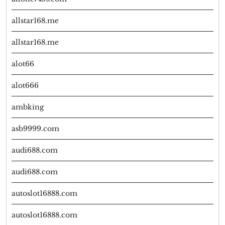
allstar168.me
allstar168.me
alot66
alot666
ambking
asb9999.com
audi688.com
audi688.com
autoslot16888.com
autoslot16888.com