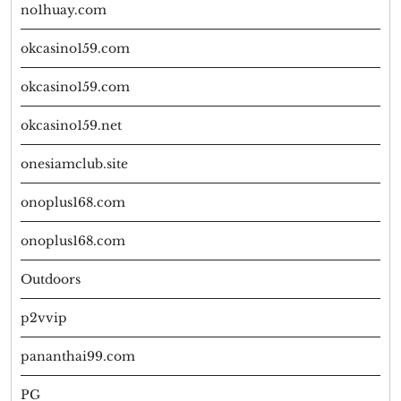
no1huay.com
okcasino159.com
okcasino159.com
okcasino159.net
onesiamclub.site
onoplus168.com
onoplus168.com
Outdoors
p2vvip
pananthai99.com
PG