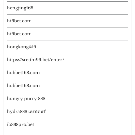
hengjing168
hi6bet.com
hi6bet.com
hongkong456
https://sretthi99.bet/enter/
hubbet168.com
hubbet168.com
hungry purry 888
hydra888 เครดิตฟรี
ib888pro.bet