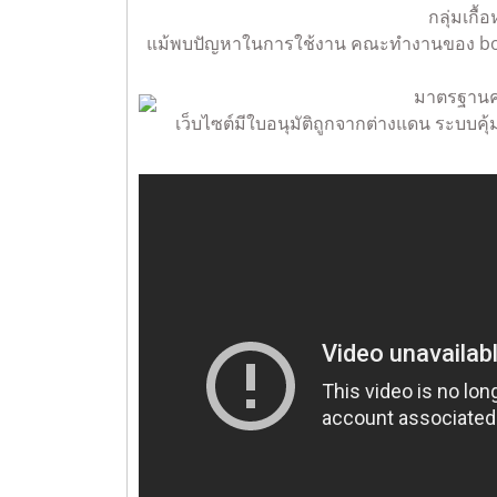
กลุ่มเกื้
แม้พบปัญหาในการใช้งาน คณะทำงานของ bo
มาตรฐานค
เว็บไซต์มีใบอนุมัติถูกจากต่างแดน ระบบ