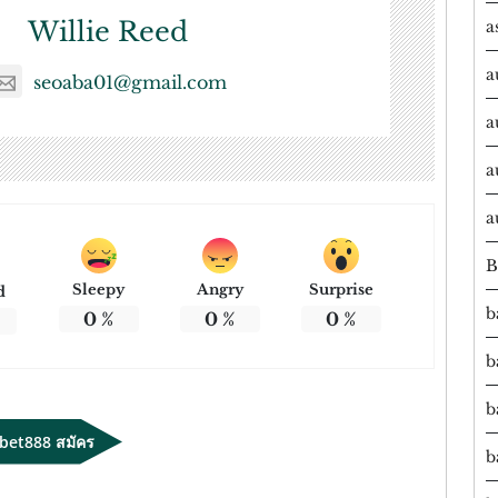
Willie Reed
a
a
seoaba01@gmail.com
a
a
a
B
Sleepy
Angry
Surprise
d
b
0
%
0
%
0
%
b
b
et888 สมัคร
b