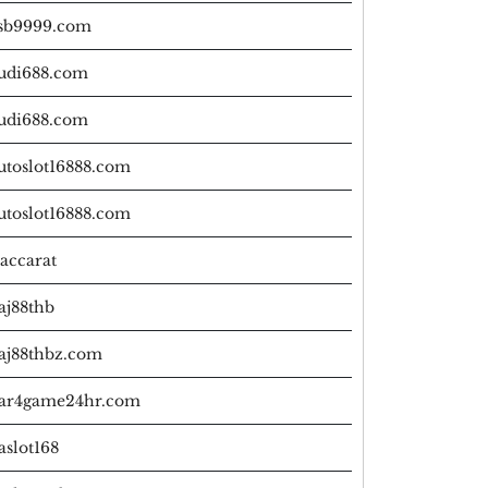
sb9999.com
udi688.com
udi688.com
utoslot16888.com
utoslot16888.com
accarat
aj88thb
aj88thbz.com
ar4game24hr.com
aslot168