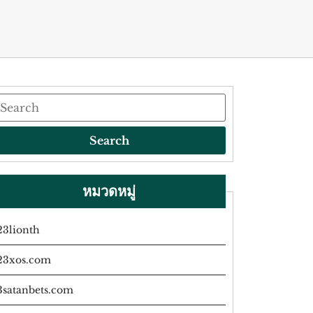
earch
Search
หมวดหมู่
23lionth
23xos.com
3satanbets.com