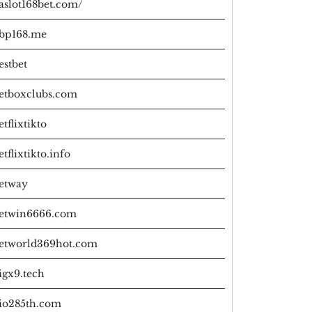
aslot168bet.com/
bp168.me
estbet
etboxclubs.com
etflixtikto
etflixtikto.info
etway
etwin6666.com
etworld369hot.com
igx9.tech
io285th.com