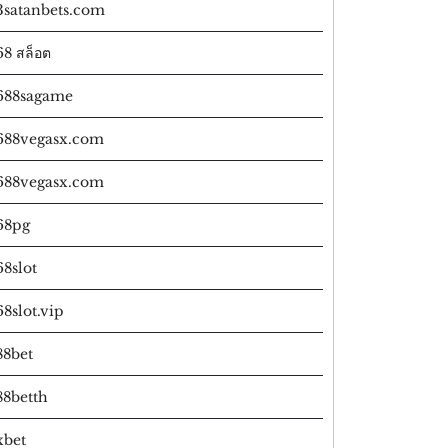
3satanbets.com
68 สล็อต
688sagame
688vegasx.com
688vegasx.com
68pg
68slot
68slot.vip
88bet
88betth
xbet