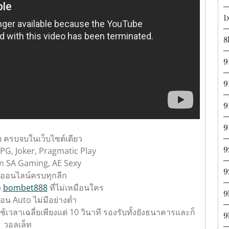
1
8
9
9
9
9
 ครบจบในเว็บไซต์เดียว
 PG, Joker, Pragmatic Play
9
ก SA Gaming, AE Sexy
9
าออนไลน์ครบทุกลีก
ง
bombet888
ที่ไม่เหมือนใคร
9
น Auto ไม่มีอย่างต่ำ
เวลาเฉลี่ยเพียงแต่ 10 วินาที รองรับทั้งยังธนาคารและก็
9
วอลเล็ท