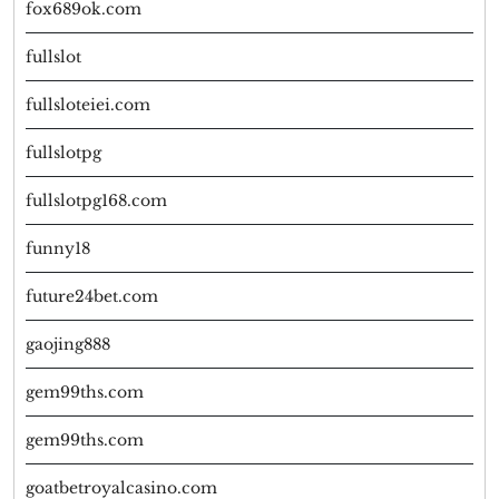
fox689ok.com
fullslot
fullsloteiei.com
fullslotpg
fullslotpg168.com
funny18
future24bet.com
gaojing888
gem99ths.com
gem99ths.com
goatbetroyalcasino.com