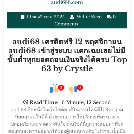
audi688.com
Category
19
Willie
19 พฤศจิกายน 2025
Willie Reed
0
พฤศจิกายน
Reed
Comments
2025
audi68 เครดิตฟรี 12 พฤศจิกายน
audi68 เข้าสู่ระบบ แตกเฉยเลยไม่มี
ขั้นต่ำทุกยอดถอนเงินจริงได้ครบ Top
63 by Crystle
0
0
Read Time:
6 Minute, 12 Second
audi68 คือหนึ่งในเว็บไซต์คาสิโนออนไลน์ที่ได้รับความ
นิยมสูงสุดในปีนี้ ด้วยระบบการให้บริการที่ครบวงจร
ปลอดภัย และรวดเร็วทันใจ เว็บไซต์นี้ถูกวางแบบมาที่จะ
ตอบสนองความอยากได้ของผู้เล่นทุกระดับ ไม่ว่าจะเป็นมือ