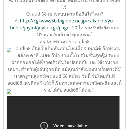
A: ได้แน่นอน เพียงทำตามอย่างข้อแม้โปรโมชั่นที่กำหนด
ไว้.
Q: audi68 เข้าระบบ ผ่านมือถือได้ไหม?
A:
http://cgi.www5b.biglobe.ne.jp/~akanbe/yu-
betsu/joyful/joyful.cgi?page=20
ได้ รองรับทั้งยังระบบ
iOS และ Android ทุกแบรนด์.
สรุปภาพรวมของ audi68
audi68 เป็นเว็บเดิมพันออนไลน์ที่ครบทุกมิติ อีกทั้งเกม
สล็อต คาสิโนสด กีฬา รวมทั้งโปรโมชั่นสุดคุ้ม ระบบ
ฝากถอนออโต้ที่รวดเร็วทันใจ ปลอดภัย และใช้งานง่าย
เหมาะสำหรับผู้เล่นทุกชนิด แม้คุณกำลังมองหาเว็บตรงที่มี
มาตรฐานสูง สมัคร audi68 สมัคร วันนี้ รับโดยทันที
audi68 เครดิตฟรี แล้วก็เริ่มทางแห่งความเพลิดเพลินและก็
รายได้กับ audi68 ได้เลย!