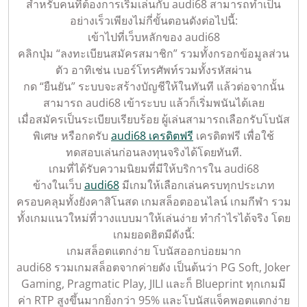
สำหรับคนที่ต้องการเริ่มเล่นกับ audi68 สามารถทำเป็น
อย่างเร็วเพียงไม่กี่ขั้นตอนดังต่อไปนี้:
เข้าไปที่เว็บหลักของ audi68
คลิกปุ่ม “ลงทะเบียนสมัครสมาชิก” รวมทั้งกรอกข้อมูลส่วน
ตัว อาทิเช่น เบอร์โทรศัพท์รวมทั้งรหัสผ่าน
กด “ยืนยัน” ระบบจะสร้างบัญชีให้ในทันที แล้วต่อจากนั้น
สามารถ audi68 เข้าระบบ แล้วก็เริ่มพนันได้เลย
เมื่อสมัครเป็นระเบียบเรียบร้อย ผู้เล่นสามารถเลือกรับโบนัส
พิเศษ หรือกดรับ
audi68 เครดิตฟรี
เครดิตฟรี เพื่อใช้
ทดสอบเล่นก่อนลงทุนจริงได้โดยทันที.
เกมที่ได้รับความนิยมที่มีให้บริการใน audi68
ข้างในเว็บ
audi68
มีเกมให้เลือกเล่นครบทุกประเภท
ครอบคลุมทั้งยังคาสิโนสด เกมสล็อตออนไลน์ เกมกีฬา รวม
ทั้งเกมแนวใหม่ที่วางแบบมาให้เล่นง่าย ทำกำไรได้จริง โดย
เกมยอดฮิตมีดังนี้:
เกมสล็อตแตกง่าย โบนัสออกบ่อยมาก
audi68 รวมเกมสล็อตจากค่ายดัง เป็นต้นว่า PG Soft, Joker
Gaming, Pragmatic Play, JILI และก็ Blueprint ทุกเกมมี
ค่า RTP สูงขึ้นมากยิ่งกว่า 95% และโบนัสแจ็คพอตแตกง่าย