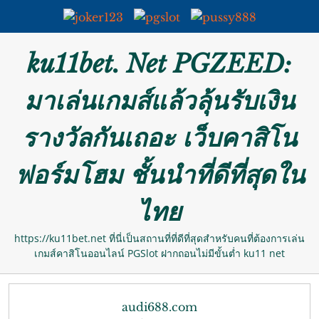
Skip
ku11bet. Net PGZEED:
to
content
มาเล่นเกมส์แล้วลุ้นรับเงิน
รางวัลกันเถอะ เว็บคาสิโน
ฟอร์มโฮม ชั้นนำที่ดีที่สุดใน
ไทย
https://ku11bet.net ที่นี่เป็นสถานที่ที่ดีที่สุดสำหรับคนที่ต้องการเล่น
เกมส์คาสิโนออนไลน์ PGSlot ฝากถอนไม่มีขั้นต่ำ ku11 net
audi688.com