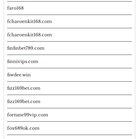
faro168
fcharoenkit168.com
fcharoenkit168.com
finfinbet789.com
finnivips.com
fiwdee.win
fizz169bet.com
fizz169bet.com
fortune99vip.com
fox689ok.com