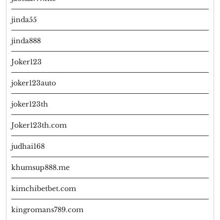
jinda55
jinda888
Joker123
joker123auto
joker123th
Joker123th.com
judhai168
khumsup888.me
kimchibetbet.com
kingromans789.com