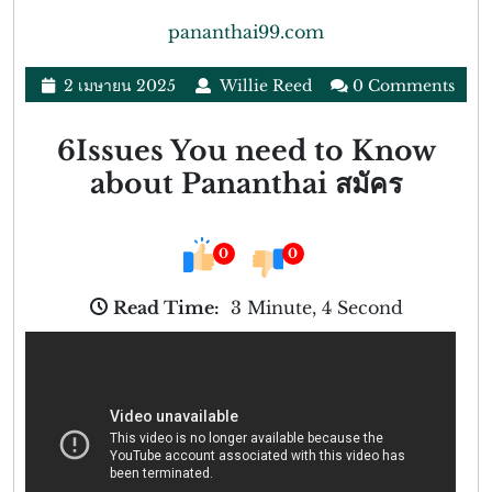
pananthai99.com
Category
2
Willie
2 เมษายน 2025
Willie Reed
0 Comments
เมษายน
Reed
2025
6Issues You need to Know
about Pananthai สมัคร
0
0
Read Time:
3 Minute, 4 Second