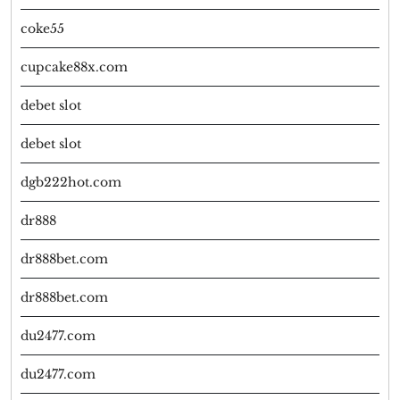
coke55
cupcake88x.com
debet slot
debet slot
dgb222hot.com
dr888
dr888bet.com
dr888bet.com
du2477.com
du2477.com