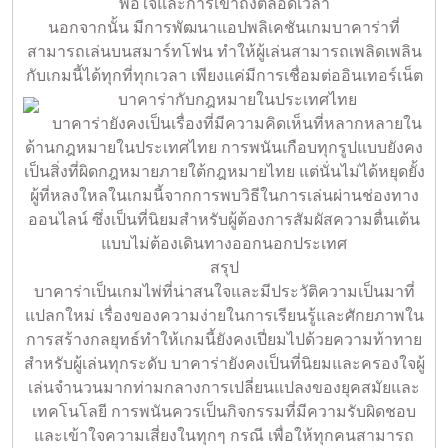
พอใจและการเข้าถึงตลอดเวลา
นอกจากนั้น มีการพัฒนาแอปพลิเคชันเกมบาคาร่าที่
สามารถเล่นบนสมาร์ทโฟน ทำให้ผู้เล่นสามารถเพลิดเพลิน
กับเกมนี้ได้ทุกที่ทุกเวลา เพียงแค่มีการเชื่อมต่ออินเทอร์เน็ต
บาคาร่ากับกฎหมายในประเทศไทย
บาคาร่ายังคงเป็นเรื่องที่มีความคิดเห็นที่หลากหลายใน
ด้านกฎหมายในประเทศไทย การพนันเกือบทุกรูปแบบยังคง
เป็นสิ่งที่ผิดกฎหมายภายใต้กฎหมายไทย แต่นั่นไม่ได้หยุดยั้ง
ผู้ที่หลงใหลในเกมนี้จากการพบวิธีในการเล่นผ่านช่องทาง
ออนไลน์ ซึ่งเป็นที่นิยมสำหรับผู้ต้องการสัมผัสความตื่นเต้น
แบบไม่ต้องเดินทางออกนอกประเทศ
สรุป
บาคาร่าเป็นเกมไพ่ที่น่าสนใจและมีประวัติความเป็นมาที่
แปลกใหม่ เรื่องของความง่ายในการเรียนรู้และศักยภาพใน
การสร้างกลยุทธ์ทำให้เกมนี้ยังคงเปี่ยมไปด้วยความท้าทาย
สำหรับผู้เล่นทุกระดับ บาคาร่ายังคงเป็นที่นิยมและครองใจผู้
เล่นจำนวนมากท่ามกลางการเปลี่ยนแปลงของยุคสมัยและ
เทคโนโลยี การพนันควรเป็นกิจกรรมที่มีความรับผิดชอบ
และเข้าใจความเสี่ยงในทุกๆ กรณี เพื่อให้ทุกคนสามารถ