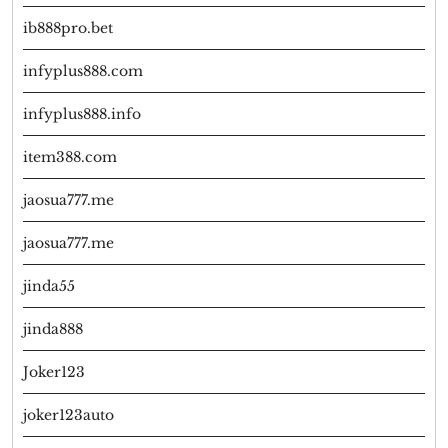
ib888pro.bet
infyplus888.com
infyplus888.info
item388.com
jaosua777.me
jaosua777.me
jinda55
jinda888
Joker123
joker123auto