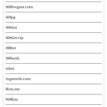
1688vegasx.com
168pg
168slot
168slot.vip
188bet
188betth
1xbet
1xgameth.com
8lots.me
918Kiss