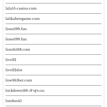
lala55-casino.com
lalikabetsgame.com
lionel99.fun
lionel99.fun
lionth168.com
live22
live22slot
lnw365bet.com
lockdown168 เข้าสู่ระบบ
london45