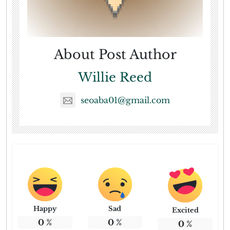
About Post Author
Willie Reed
seoaba01@gmail.com
Happy
Sad
Excited
0
%
0
%
0
%