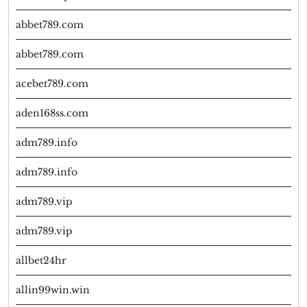
abbet789.com
abbet789.com
acebet789.com
aden168ss.com
adm789.info
adm789.info
adm789.vip
adm789.vip
allbet24hr
allin99win.win