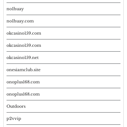
no1huay
no1huay.com
okcasino159.com
okcasino159.com
okcasino159.net
onesiamclub.site
onoplus168.com
onoplus168.com
Outdoors
p2vvip