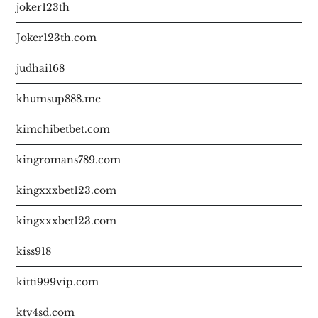
joker123th
Joker123th.com
judhai168
khumsup888.me
kimchibetbet.com
kingromans789.com
kingxxxbet123.com
kingxxxbet123.com
kiss918
kitti999vip.com
ktv4sd.com