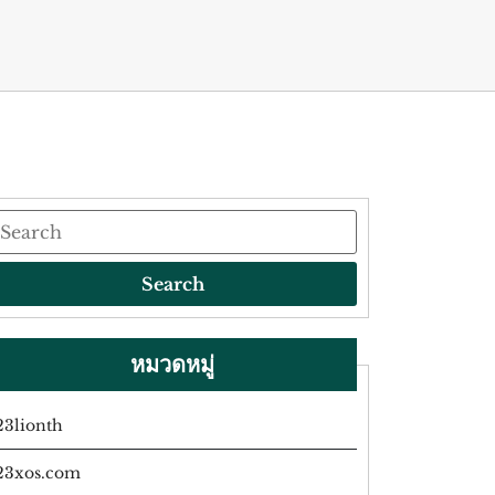
earch
Search
หมวดหมู่
23lionth
23xos.com