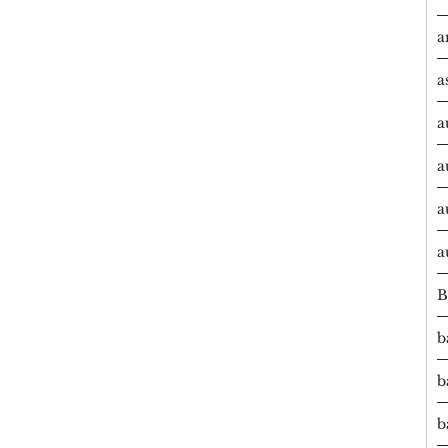
a
a
a
a
a
a
B
b
b
b