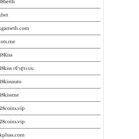
88betth
xbet
xgameth.com
lots.me
18Kiss
18kiss เข้าสู่ระบบ
18kissauto
18kissme
28coins.vip
28coins.vip
kpluss.com