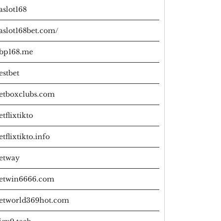
aslot168
aslot168bet.com/
bp168.me
estbet
etboxclubs.com
etflixtikto
etflixtikto.info
etway
etwin6666.com
etworld369hot.com