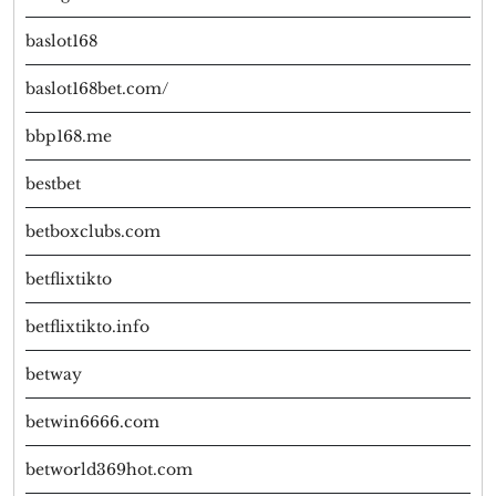
baslot168
baslot168bet.com/
bbp168.me
bestbet
betboxclubs.com
betflixtikto
betflixtikto.info
betway
betwin6666.com
betworld369hot.com