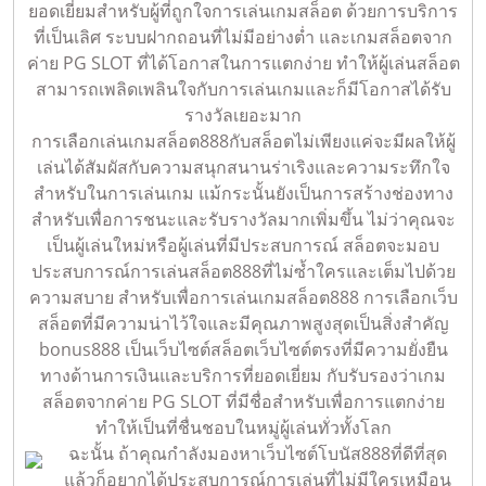
ยอดเยี่ยมสำหรับผู้ที่ถูกใจการเล่นเกมสล็อต ด้วยการบริการ
ที่เป็นเลิศ ระบบฝากถอนที่ไม่มีอย่างต่ำ และเกมสล็อตจาก
ค่าย PG SLOT ที่ได้โอกาสในการแตกง่าย ทำให้ผู้เล่นสล็อต
สามารถเพลิดเพลินใจกับการเล่นเกมและก็มีโอกาสได้รับ
รางวัลเยอะมาก
การเลือกเล่นเกมสล็อต888กับสล็อตไม่เพียงแค่จะมีผลให้ผู้
เล่นได้สัมผัสกับความสนุกสนานร่าเริงและความระทึกใจ
สำหรับในการเล่นเกม แม้กระนั้นยังเป็นการสร้างช่องทาง
สำหรับเพื่อการชนะและรับรางวัลมากเพิ่มขึ้น ไม่ว่าคุณจะ
เป็นผู้เล่นใหม่หรือผู้เล่นที่มีประสบการณ์ สล็อตจะมอบ
ประสบการณ์การเล่นสล็อต888ที่ไม่ซ้ำใครและเต็มไปด้วย
ความสบาย สำหรับเพื่อการเล่นเกมสล็อต888 การเลือกเว็บ
สล็อตที่มีความน่าไว้ใจและมีคุณภาพสูงสุดเป็นสิ่งสำคัญ
bonus888 เป็นเว็บไซต์สล็อตเว็บไซต์ตรงที่มีความยั่งยืน
ทางด้านการเงินและบริการที่ยอดเยี่ยม กับรับรองว่าเกม
สล็อตจากค่าย PG SLOT ที่มีชื่อสำหรับเพื่อการแตกง่าย
ทำให้เป็นที่ชื่นชอบในหมู่ผู้เล่นทั่วทั้งโลก
ฉะนั้น ถ้าคุณกำลังมองหาเว็บไซต์โบนัส888ที่ดีที่สุด
แล้วก็อยากได้ประสบการณ์การเล่นที่ไม่มีใครเหมือน