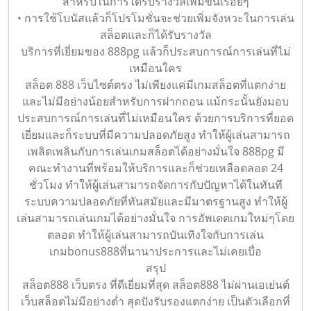
สำหรับในการได้รับรางวัลเพิ่มขึ้นเรื่อยๆ
• การใช้โบนัสแล้วก็โปรโมชั่นจะช่วยเพิ่มจังหวะในการเล่น
สล็อตและก็ได้รับรางวัล
บริการที่เยี่ยมของ 888pg แล้วก็ประสบการณ์การเล่นที่ไม่
เหมือนใคร
สล็อต 888 เว็บไซต์ตรง ไม่เพียงแค่มีเกมสล็อตที่แตกง่าย
และไม่มีอย่างน้อยสำหรับการฝากถอน แม้กระนั้นยังมอบ
ประสบการณ์การเล่นที่ไม่เหมือนใคร ด้วยการบริการที่ยอด
เยี่ยมและก็ระบบที่มีความปลอดภัยสูง ทำให้ผู้เล่นสามารถ
เพลิดเพลินกับการเล่นเกมสล็อตได้อย่างมั่นใจ 888pg มี
คณะทำงานที่พร้อมให้บริการและก็ช่วยเหลือตลอด 24
ชั่วโมง ทำให้ผู้เล่นสามารถจัดการกับปัญหาได้ในทันที
ระบบความปลอดภัยที่ทันสมัยและมีมาตรฐานสูง ทำให้ผู้
เล่นสามารถเล่นเกมได้อย่างมั่นใจ การอัพเดตเกมใหม่ๆโดย
ตลอด ทำให้ผู้เล่นสามารถบันเทิงใจกับการเล่น
เกมbonus888ที่นานาประการและไม่เคยเบื่อ
สรุป
สล็อต888 เว็บตรง ที่ดีเยี่ยมที่สุด สล็อต888 ไม่ผ่านเอเย่นต์
เว็บสล็อตไม่มีอย่างต่ำ สุดปังรับรองแตกง่าย เป็นตัวเลือกที่