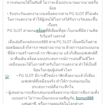
การเล่นเกมได้ในทันที ไม่ว่าจะมีงบประมาณมากมายหรือ
น้อย
• รับประกันแตกง่าย เกมสล็อตจากค่าย PG SLOT ที่โด่งดัง
ในการแตกง่าย ทำให้ผู้เล่นได้โอกาสได้รับรางวัลเยอะขึ้น
เรื่อยๆ
PG SLOT ค่ายเกม
สล็อต
ที่ดีเยี่ยมที่สุด เว็บเกมที่มีความคิด
ริเริ่มสร้างสรรค์
เมื่อเอ๋ยถึงเกมbonus888 ค่าย PG SLOT เป็นหนึ่งในค่าย
ยอดนิยมแล้วก็สารภาพอย่างมากมาย ด้วยการออกแบบเกม
ที่มีความสร้างสรรค์ กราฟิกงดงาม แล้วก็เสียงเอฟเฟกต์ที่
น่าตื่นเต้น สล็อต มอบประสบการณ์การเล่นที่ไม่มีใคร
เหมือนและได้โอกาสสำหรับในการแตกง่าย ทำให้เป็นที่
นิยมในกลุ่มผู้เล่นทั่วโลก
• PG SLOT มีการดีไซน์กราฟิกที่งดงามแล้วก็เสียง
เอฟเฟกต์ที่เหมือนจริง ทำให้การเล่นเกมเป็น
ประสบการณ์ที่น่าระทึกใจ
• ผู้เล่นสามารถเลือกเล่นเกมสล็อตจากนานัปการธีมรวมทั้ง
แบบอย่าง ไม่ว่าจะเป็นเกมแนวเผชิญภัย,
bonus888
แฟนตาซี, หรือการผจญภัยในโลกต่างๆ