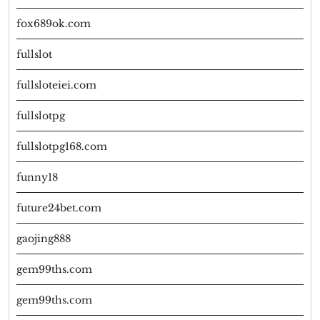
fox689ok.com
fullslot
fullsloteiei.com
fullslotpg
fullslotpg168.com
funny18
future24bet.com
gaojing888
gem99ths.com
gem99ths.com