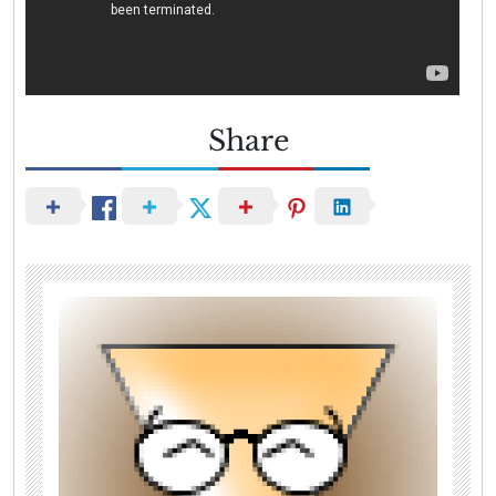
Share