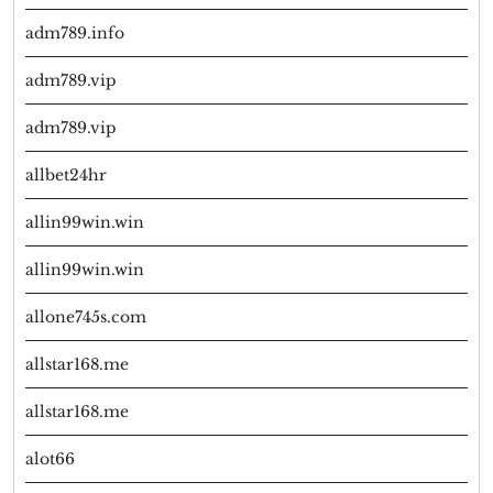
adm789.info
adm789.vip
adm789.vip
allbet24hr
allin99win.win
allin99win.win
allone745s.com
allstar168.me
allstar168.me
alot66