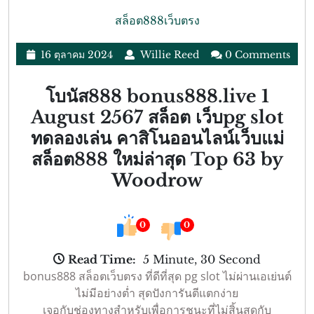
สล็อต888เว็บตรง
Category
16
Willie
16 ตุลาคม 2024
Willie Reed
0 Comments
ตุลาคม
Reed
2024
โบนัส888 bonus888.live 1
August 2567 สล็อต เว็บpg slot
ทดลองเล่น คาสิโนออนไลน์เว็บแม่
สล็อต888 ใหม่ล่าสุด Top 63 by
Woodrow
0
0
Read Time:
5 Minute, 30 Second
bonus888 สล็อตเว็บตรง ที่ดีที่สุด pg slot ไม่ผ่านเอเย่นต์
ไม่มีอย่างต่ำ สุดปังการันตีแตกง่าย
เจอกับช่องทางสำหรับเพื่อการชนะที่ไม่สิ้นสุดกับ