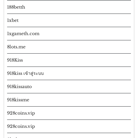
188betth
1xbet
1xgameth.com
8lots.me
918Kiss
918kiss เข้าสู่ระบบ
918kissauto
918kissme
928coins.vip
928coins.vip