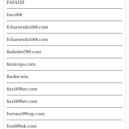
FAFA123
faro168
fcharoenkit168.com
fcharoenkit168.com
finfinbet789.com
finnivips.com
fiwdee.win
fizz169bet.com
fizz169bet.com
fortune99vip.com
fox689ok.com