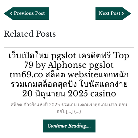
แนะแนว
Previous
Next
Previous Post
Next Post
เรื่อง
Post
Post
Related Posts
เว็บเปิดใหม่ pgslot เครดิตฟรี Top
79 by Alphonse pgslot
tm69.co สล็อต websiteแจกหนัก
รวมเกมสล็อตสุดปัง โบนัสแตกง่าย
20 มิถุนายน 2025 casino
สล็อต ตัวจริงแห่งปี 2025 รวมเกม แตกแรงทุกเกม ฝาก-ถอน
ออโ […] {...}
Continue
Continue Reading....
Reading....