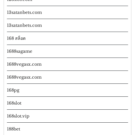
13satanbets.com
13satanbets.com
168 สล็อต
1688sagame
1688vegasx.com
1688vegasx.com
168pg
168slot
168slot.vip
188bet