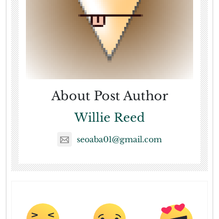
About Post Author
Willie Reed
seoaba01@gmail.com