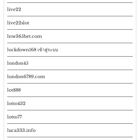
live22
live22slot
lnw365bet.com
lockdown168 เข้าสู่ระบบ
london45
london6789.com
lot888
lotto432
lotto77
luca333.info