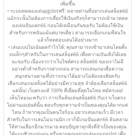
เพิ่มขึ้น
• ระบบทดลองเล่นpgslotฟรี: หลายท่านที่อยากเล่นสล็อต66
แม้กระนั้นไม่ต้องการเสี่ยงใช้เงินจริงๆก็สามารถเข้ามาทดล
องเล่นปั่นแตก66 ก่อนได้เหมือนกันขอรับ ไม่ต้องใช้เงิน
สำหรับการพนันแม้แต่บาทเดียว สามารถเลือกเกมที่สนใจ
แล้วก็ทดสอบเล่นได้อย่างมาก
• เล่นแบบไม่เน้นผลกำไรได้: คุณสามารถเข้ามาเล่นโดยตั้ง
งบเล็กๆสำหรับในการเล่นสล็อต66 เพื่อความบันเทิงได้เลย
นะขอรับ เนื่องจากว่าเว็บไซต์ตรง สล็อต66 ของเราไม่มี
อย่างต่ำสำหรับการฝากถอน สามารถเล่นเกมเพื่อความ
สนุกสนานตามที่ปรารถนาได้อย่างไม่ต้องสงสัยครับ
เลือกเล่นเกมสล็อตได้อย่างมีความสุข จำต้องเลือกสล็อต66
แค่นั้น! เว็บตรงแท้ 100% ที่เยี่ยมที่สุดในไทย สมัครเลย!
เห็นไหมนะครับว่า การเริ่มต้นเล่นสล็อต66 กับเราเว็บตรง
ไม่ผ่านเอเย่นต์นั้น ตอบรับทุกความจำเป็นของคุณได้มากแค่
ไหน ถ้าหากคุณเป็นคนใจร้อน อยากเล่นเกมเร็ว มีเวลา
สำหรับในการเล่นไม่นานนัก เราก็มีเกมปั่นแตก66 ล้นหลาม
ให้ท่านเลือกอีกมากมาย ตอบปัญหาทุกสิ่งที่จำเป็นของคุณ
ได้แบบชิวๆแน่นอน หรือหากคุณอยากเล่นเกมpgslot เพื่อ