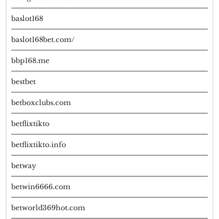
baslot168
baslot168bet.com/
bbp168.me
bestbet
betboxclubs.com
betflixtikto
betflixtikto.info
betway
betwin6666.com
betworld369hot.com