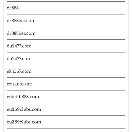
dr888
dr888bet.com
dr888bet.com
du2477.com
du2477.com
ek4567.com
erisauto.site
etbet16888.com
eu369clubs.com
eu369clubs.com