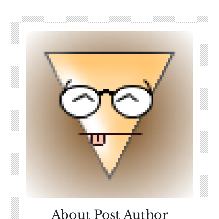
About Post Author