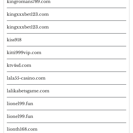
kingromans789.com
kingxxxbet123.com
kingxxxbet123.com
kiss918
kitti999vip.com
ktv4sd.com
lala55-casino.com
lalikabetsgame.com
lionel99.fun
lionel99.fun
lionth168.com