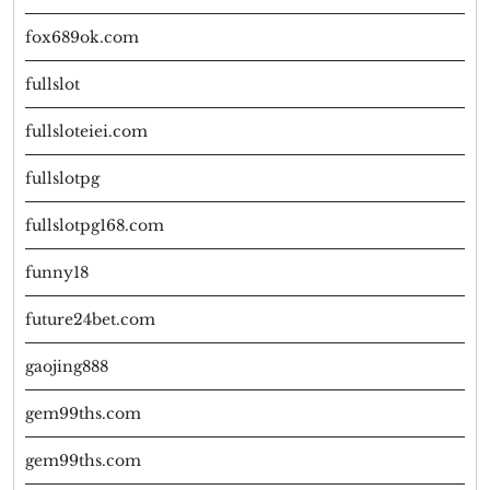
fox689ok.com
fullslot
fullsloteiei.com
fullslotpg
fullslotpg168.com
funny18
future24bet.com
gaojing888
gem99ths.com
gem99ths.com