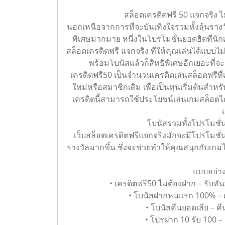
สล็อตเครดิตฟรี 50 แจกจริง 
นอกเหนือจากการที่จะบันเทิงใจรวมทั้งลุ้นรางวัลใ
พิเศษมากมาย หนึ่งในโปรโมชั่นยอดฮิตที่นัก
สล็อตเครดิตฟรี แจกจริง ที่ให้คุณเล่นได้แบบไม่
พร้อมโบนัสแล้วก็สิทธิพิเศษอีกเยอะที่
เครดิตฟรี50 เป็นจำนวนเครดิตเล่นสล็อตฟรีที่
ใหม่หรือสมาชิกเดิม เพื่อเป็นทุนเริ่มต้นสำหร
เครดิตนี้สามารถใช้ประโยชน์เล่นเกมสล็อตได้
โบนัสรวมทั้งโปรโมชั่
เว็บสล็อตเครดิตฟรีแจกจริงมักจะมีโปรโมชั่
รางวัลมากขึ้น ซึ่งจะช่วยทำให้คุณสนุกกับเกมได
แบบอย่า
• เครดิตฟรี50 ไม่ต้องฝาก – รับทัน
• โบนัสฝากหนแรก 100% – ฝา
• โบนัสคืนยอดเสีย – ค
• โปรฝาก 10 รับ 100 – 