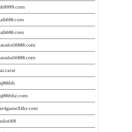
sb9999.com
udi688.com
udi688.com
utoslot16888.com
utoslot16888.com
accarat
aj88thb
aj88thbz.com
ar4game24hr.com
aslot168