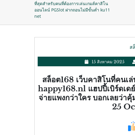
ที่สุดสำหรับคนที่ต้องการเล่นเกมส์คาสิโน
ออนไลน์ PGSlot ฝากถอนไม่มีขั้นต่ำ ku11
net
สล
15
15 สิงหาคม 2025
สิง
20
สล็อต168 เว็บคาสิโนที่คนเล
happy168.nl แฮปปี้เบิร์ดเดย์ 
จ่ายแพงกว่าใคร บอกเลยว่าคุ้ม 
25 Oc