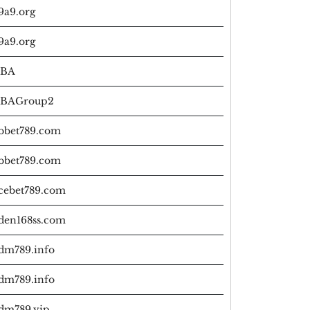
9a9.org
9a9.org
BA
BAGroup2
bbet789.com
bbet789.com
cebet789.com
den168ss.com
dm789.info
dm789.info
dm789.vip