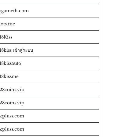
xgameth.com
lots.me
18Kiss
18kiss เข้าสู่ระบบ
18kissauto
18kissme
28coins.vip
28coins.vip
kpluss.com
kpluss.com