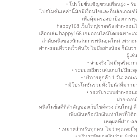
• โปรโมชั่นเชิญชวนเพื่อนฝูง – รั
โปรโมชั่นเหล่านี้มักมีเงื่อนไขและก็หลักเกณฑ์
เพื่อคุ้มครองปกป้องการท
happy168 เว็บใหญ่จ่ายจริง ฝาก-ถอนไม
เลือกเล่น happy168 เกมออนไลน์โดยเฉพาะเกมสล
ลำดับหนึ่งของนักเล่นการพนันยุคใหม่ เพรา
ฝาก-ถอนที่รวดเร็วทันใจ ไม่มีอย่างน้อย ก็น
ผู้เล
• จ่ายจริง ไม่มีทุจริต:
• ระบบเสถียร: เล่นเกมไม่มี
• บริการลูกค้า 1 วัน: คณ
• มีโปรโมชั่นรวมทั้งโบนัสที่มากมาย
• รองรับระบบฝาก-ถอนออ
ฝาก-ถอนไม
หนึ่งในข้อดีที่สำคัญของเว็บไซต์ตรง เว็บใหญ่ 
เพิ่มเงินหรือเบิกเงินเท่าไหร่ก
เหตุผลที่ฝาก-ถอ
• เหมาะสำหรับทุกคน: ไม่ว่าคุณจะมีท
• บริหารจัดแจงเงินง่าย: ผู