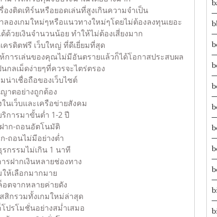
b
ื่องติดเทิร์นหรือยอดเล่นที่สูงเกินความจำเป็น
รถนาลองเกมใหม่ๆหรือแนวทางใหม่ๆโดยไม่ต้องลงทุนเยอะ
b
ได้ด้วยเงินจำนวนน้อย ทำให้ไม่ต้องเสี่ยงมาก
ครดิตฟรี เว็บใหญ่ ที่ดีเยี่ยมที่สุด
b
ำให้การเล่นของคุณไม่มีอันตรายแล้วก็ได้โอกาสประสบผล
b
่เป็นกลเม็ดง่ายๆที่ควรจะไตร่ตรอง
มน่าเชื่อถือของเว็บไซต์
b
ุญาตอย่างถูกต้อง
ริงในเว็บและเครือข่ายสังคม
b
บริการมาขั้นต่ำ 1-2 ปี
ฝาก-ถอนอัตโนมัติ
b
ก-ถอนไม่มีอย่างต่ำ
ุรกรรมไม่เกิน 1 นาที
b
งการฝากเงินหลายช่องทาง
b
กมให้เลือกมากมาย
็อตจากหลายค่ายดัง
b
าสสิกรวมทั้งเกมใหม่ล่าสุด
็โปรโมชั่นอย่างสม่ำเสมอ
b