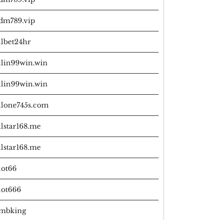
dm789.vip
llbet24hr
llin99win.win
llin99win.win
llone745s.com
llstar168.me
llstar168.me
lot66
lot666
mbking