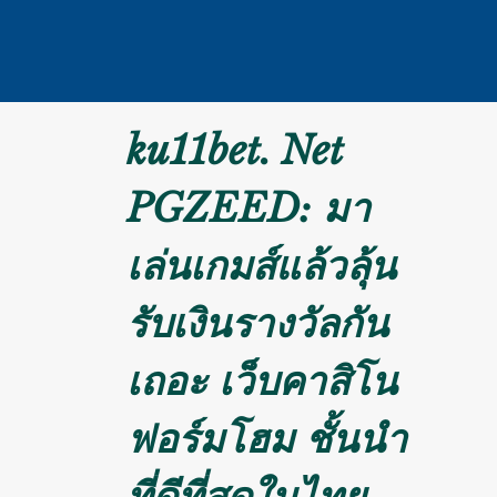
Skip
ku11bet. Net
to
content
PGZEED: มา
เล่นเกมส์แล้วลุ้น
รับเงินรางวัลกัน
เถอะ เว็บคาสิโน
ฟอร์มโฮม ชั้นนำ
ที่ดีที่สุดในไทย