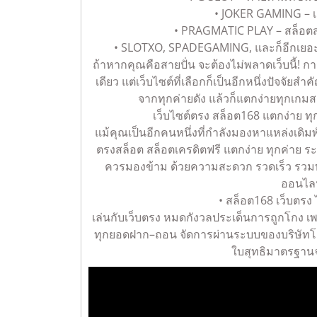
• JOKER GAMING – 
• PRAGMATIC PLAY – สล็อตสไ
• SLOTXO, SPADEGAMING, และก็อีกเยอะมา
ถ้าหากคุณคือสายปั่น จะต้องไม่พลาดเว็บนี้! กา
เดียว แต่เว็บไซต์ที่เลือกก็เป็นอีกหนึ่งปัจจั
จากทุกค่ายดัง แล้วก็แตกง่ายทุกเกมสล็อ
เว็บไซต์ตรง สล็อต168 แตกง่าย ทุ
แม้คุณเป็นอีกคนหนึ่งที่กำลังมองหาแหล่งเดิมพันอ
ตรงสล็อต สล็อตเครดิตฟรี แตกง่าย ทุกค่าย ระบ
ควรมองข้าม ด้วยความสะดวก รวดเร็ว รวม
ออนไลน
• สล็อต168 เว็บตรง ไ
เล่นกับเว็บตรง หมดกังวลประเด็นการถูกโกง เพ
ทุกยอดฝาก–ถอน จัดการผ่านระบบของบริษัทโด
ใบสุทธิมาตรฐานจา