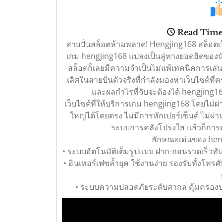
Read Time
สายปั่นสล็อตห้ามพลาด! Hengjing168 สล็อตเว
เกม hengjing168 แปลงเป็นลู่ทางยอดฮิตของนัก
สล็อตก็เลยมีความจำเป็นไม่แพ้เทคนิคการเล่น ด้ว
เลิศในสายปั่นตัวจริงที่กำลังมองหาเว็บไซต์ท
และผลกำไรที่จับจะต้องได้ hengjing1
เว็บไซต์ที่ให้บริการเกม hengjing168 โดยไม่ผ่
ใหญ่ได้โดยตรง ไม่มีการหักเปอร์เซ็นต์ ไม่ผ
ระบบการคลังโปร่งใส แล้วก็กา
ลักษณะเด่นของ hengj
• ระบบอัตโนมัติเต็มรูปแบบ ฝาก-ถอนรวดเร็วทันใ
• อินเทอร์เฟซล้ำยุค ใช้งานง่าย รองรับทั้งโทร
• ระบบความปลอดภัยระดับสากล คุ้มครองปกป