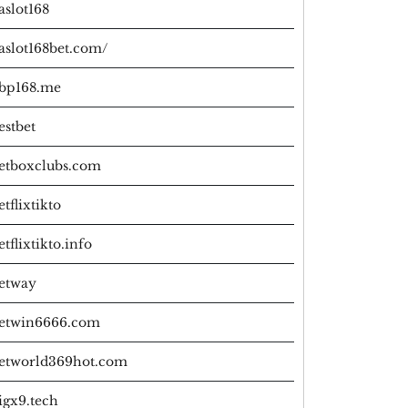
aslot168
aslot168bet.com/
bp168.me
estbet
etboxclubs.com
etflixtikto
etflixtikto.info
etway
etwin6666.com
etworld369hot.com
igx9.tech