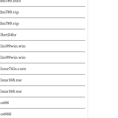
dm789.info
dm789.vip
dm789.vip
llbet24hr
llin99win.win
llin99win.win
llone745s.com
llstar168.me
llstar168.me
lot66
lot666