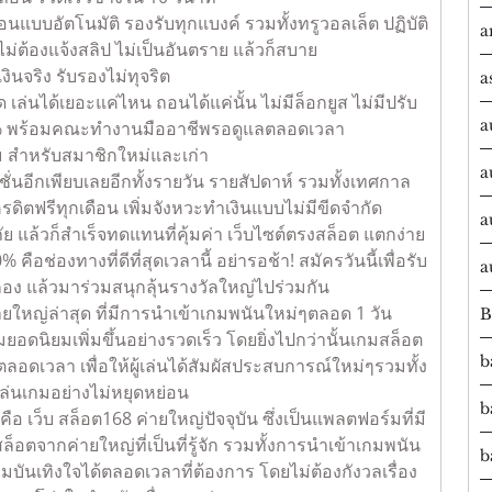
บบอัตโนมัติ รองรับทุกแบงค์ รวมทั้งทรูวอลเล็ต ปฏิบัติ
a
ม่ต้องแจ้งสลิป ไม่เป็นอันตราย แล้วก็สบาย
้เงินจริง รับรองไม่ทุจริต
a
ยอด เล่นได้เยอะแค่ไหน ถอนได้แค่นั้น ไม่มีล็อกยูส ไม่มีปรับ
a
0% พร้อมคณะทำงานมืออาชีพรอดูแลตลอดเวลา
็ม สำหรับสมาชิกใหม่และเก่า
a
ั่นอีกเพียบเลยอีกทั้งรายวัน รายสัปดาห์ รวมทั้งเทศกาล
รดิตฟรีทุกเดือน เพิ่มจังหวะทำเงินแบบไม่มีขีดจำกัด
a
ย แล้วก็สำเร็จทดแทนที่คุ้มค่า เว็บไซต์ตรงสล็อต แตกง่าย
 คือช่องทางที่ดีที่สุดเวลานี้ อย่ารอช้า! สมัครวันนี้เพื่อรับ
a
ง แล้วมาร่วมสนุกลุ้นรางวัลใหญ่ไปร่วมกัน
ค่ายใหญ่ล่าสุด ที่มีการนำเข้าเกมพนันใหม่ๆตลอด 1 วัน
B
อดนิยมเพิ่มขึ้นอย่างรวดเร็ว โดยยิ่งไปกว่านั้นเกมสล็อต
b
ลอดเวลา เพื่อให้ผู้เล่นได้สัมผัสประสบการณ์ใหม่ๆรวมทั้ง
ล่นเกมอย่างไม่หยุดหย่อน
b
มคือ เว็บ สล็อต168 ค่ายใหญ่ปัจจุบัน ซึ่งเป็นแพลตฟอร์มที่มี
็อตจากค่ายใหญ่ที่เป็นที่รู้จัก รวมทั้งการนำเข้าเกมพนัน
b
มบันเทิงใจได้ตลอดเวลาที่ต้องการ โดยไม่ต้องกังวลเรื่อง