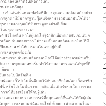
ามโล่งใสสำหรับเพื่อการเล่น
b
วามปลอดภัยสูง
ป็นการเข้าเล่นกับแพลตฟอร์มที่มีการดูแลความปลอดภัยอย่าง
b
รลูกค้าที่มีมาตรฐาน ผู้เล่นจึงสามารถมั่นอกมั่นใจได้ว่า
b
ุรกรรมต่างๆจะได้รับการดูแลอย่างดีเยี่ยม
กมใหม่ๆตลอดระยะเวลา
b
ั่วโมงนั้น ทำให้ผู้เล่นไม่รู้จักสึกเบื่อหน่ายกับเกมเดิมๆ
ลือกเล่นตลอดเวลา ไม่ว่าจะเป็นเกมสล็อตแนวใหม่ที่มี
b
าฟิกงดงาม ทำให้การเล่นไม่เคยอยู่กับที่
ารเล่นทุกเครื่องมือ
b
ุณสามารถเล่นเกมสล็อตออนไลน์ได้อย่างง่ายดายผ่านเว็บ
ช้แรงงานทุกแพลตฟอร์ม ทำให้ท่านสามารถเล่นได้ทุกที่ที่
b
ต้องการ
b
ั่นและโบนัสจัดเต็ม
โบนัสและก็โปรโมชั่นพิเศษให้กับสมาชิกใหม่และก็สมาชิก
b
ตฟรี, หรือโปรโมชั่นการฝากเงิน เพื่อเพิ่มจังหวะในการชนะ
รณ์ที่ยอดเยี่ยมให้กับผู้เล่น
b
ฉพาะแต่จะมอบประสบการณ์ที่สนุกและก็ตื่นเต้นให้กับผู้เล่น
ทุกๆการเล่นเกมพนันออนไลน์ ด้วยการนำเข้าเกมใหม่ๆ
b