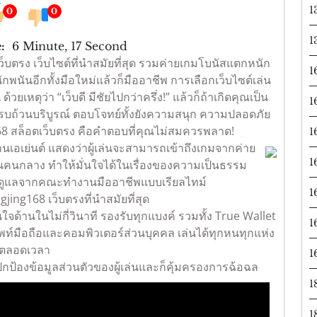
1
0
0
1
:
6 Minute, 17 Second
็บตรง เว็บไซต์ที่นำสมัยที่สุด รวมค่ายเกมโบนัสแตกหนัก
1
พนันอีกทั้งมือใหม่แล้วก็มืออาชีพ การเลือกเว็บไซต์เล่น
ยเหตุว่า “เว็บดี มีชัยไปกว่าครึ่ง!” แล้วก็ถ้าเกิดคุณเป็น
1
ี่ครบถ้วนบริบูรณ์ ตอบโจทย์ทั้งยังความสนุก ความปลอดภัย
68 สล็อตเว็บตรง คือคำตอบที่คุณไม่สมควรพลาด!
1
านเอเย่นต์ แสดงว่าผู้เล่นจะสามารถเข้าถึงเกมจากค่าย
1
่านคนกลาง ทำให้มั่นใจได้ในเรื่องของความเป็นธรรม
รดูแลจากคณะทำงานมืออาชีพแบบเรียลไทม์
1
ing168 เว็บตรงที่นำสมัยที่สุด
จด้านในไม่กี่วินาที รองรับทุกแบงค์ รวมทั้ง True Wallet
1
ศัพท์มือถือและคอมพิวเตอร์ส่วนบุคคล เล่นได้ทุกหนทุกแห่ง
ตลอดเวลา
1
้องข้อมูลส่วนตัวของผู้เล่นและก็คุ้มครองการฉ้อฉล
1
1