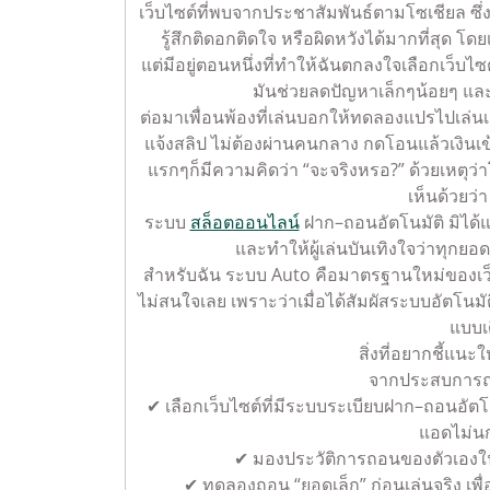
เว็บไซต์ที่พบจากประชาสัมพันธ์ตามโซเชียล ซึ่งจ
รู้สึกติดอกติดใจ หรือผิดหวังได้มากที่สุด โ
แต่มีอยู่ตอนหนึ่งที่ทำให้ฉันตกลงใจเลือกเว็บไซ
มันช่วยลดปัญหาเล็กๆน้อยๆ และใ
ต่อมาเพื่อนพ้องที่เล่นบอกให้ทดลองแปรไปเล่นเ
แจ้งสลิป ไม่ต้องผ่านคนกลาง กดโอนแล้วเงินเข้
แรกๆก็มีความคิดว่า “จะจริงหรอ?” ด้วยเหตุว่
เห็นด้วยว่า
ระบบ
สล็อตออนไลน์
ฝาก–ถอนอัตโนมัติ มิได้แ
และทำให้ผู้เล่นบันเทิงใจว่าทุกยอดท
สำหรับฉัน ระบบ Auto คือมาตรฐานใหม่ของเว็บส
ไม่สนใจเลย เพราะว่าเมื่อได้สัมผัสระบบอัตโนม
แบบเด
สิ่งที่อยากชี้แนะ
จากประสบการณ์
✔ เลือกเว็บไซต์ที่มีระบบระเบียบฝาก–ถอนอัตโนม
แอดไม่นกด
✔ มองประวัติการถอนของตัวเองในร
✔ ทดลองถอน “ยอดเล็ก” ก่อนเล่นจริง 