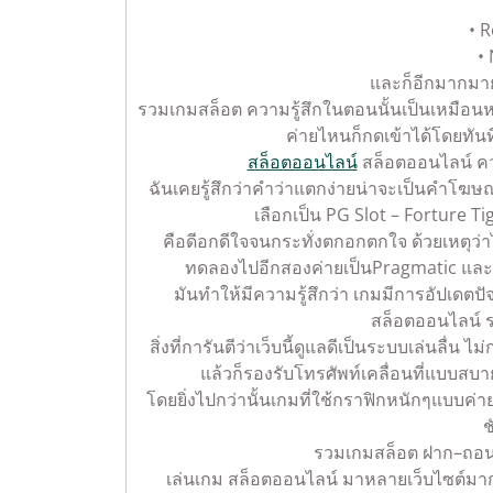
• 
• 
และก็อีกมากมาย
รวมเกมสล็อต ความรู้สึกในตอนนั้นเป็นเหมือนหล
ค่ายไหนก็กดเข้าได้โดยทันที
สล็อตออนไลน์
สล็อตออนไลน์ ควา
ฉันเคยรู้สึกว่าคำว่าแตกง่ายน่าจะเป็นคำโฆษ
เลือกเป็น PG Slot – Forture Tig
คือดีอกดีใจจนกระทั่งตกอกตกใจ ด้วยเหตุว่าไ
ทดลองไปอีกสองค่ายเป็นPragmatic และก็ J
มันทำให้มีความรู้สึกว่า เกมมีการอัปเดตปัจ
สล็อตออนไลน์ ร
สิ่งที่การันตีว่าเว็บนี้ดูแลดีเป็นระบบเล่นลื
แล้วก็รองรับโทรศัพท์เคลื่อนที่แบบสบ
โดยยิ่งไปกว่านั้นเกมที่ใช้กราฟิกหนักๆแบบค่
ช
รวมเกมสล็อต ฝาก–ถอนอั
เล่นเกม สล็อตออนไลน์ มาหลายเว็บไซต์มากมาย