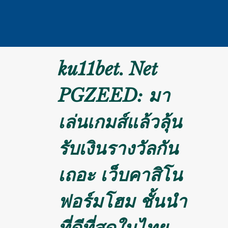
Skip
ku11bet. Net
to
content
PGZEED: มา
เล่นเกมส์แล้วลุ้น
รับเงินรางวัลกัน
เถอะ เว็บคาสิโน
ฟอร์มโฮม ชั้นนำ
ที่ดีที่สุดในไทย