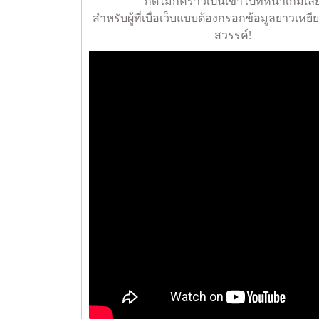
กดไม่กี่คราวเป็นเข้าไปที่หน้าเกมเล
สำหรับผู้ที่เบื่อเว็บแบบต้องกรอกข้อมูลยาวเหยีย
สวรรค์!