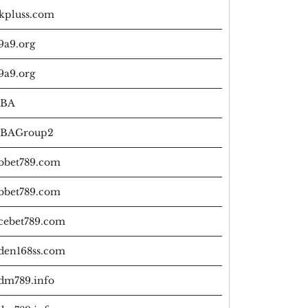
kpluss.com
9a9.org
9a9.org
BA
BAGroup2
bbet789.com
bbet789.com
cebet789.com
den168ss.com
dm789.info