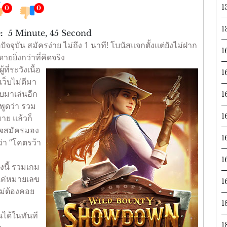
1
0
0
1
:
5 Minute, 45 Second
จุบัน สมัครง่าย ไม่ถึง 1 นาที! โบนัสแจกตั้งแต่ยังไม่ฝาก
1
ายยิ่งกว่าที่คิดจริง
ี่ระวังเนื้อ
1
เว็บไม่ดีมา
บมาเล่นอีก
1
่พูดว่า รวม
1
าย แล้วก็
นใจสมัครมอง
1
ว่า “โคตรว้า
1
่งนี้ รวมเกม
แค่หมายเลข
1
ไม่ต้องคอย
1
นได้ในทันที
1