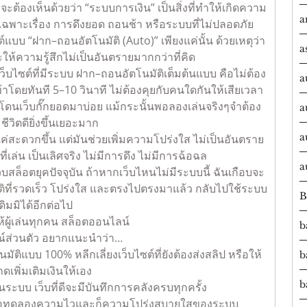
ะต้องเห็นด้วยว่า “ระบบการเงิน” เป็นสิ่งที่ทำให้เกิดความ
a
ดยเฉพาะเรื่อง การดึงยอด ถอนช้า หรือระบบที่ไม่ปลอดภัย
ต์แบบ “ฝาก–ถอนอัตโนมัติ (Auto)” เพียงแค่นั้น ด้วยเหตุว่า
a
ห้ความรู้สึกไม่เป็นอันตรายมากกว่าที่คิด
ว็บไซต์ที่มีระบบ ฝาก–ถอนอัตโนมัติเต็มต้นแบบ คือไม่ต้อง
a
าโดยทันที 5–10 วินาที ไม่ต้องคุยกับคนใดกันให้เสียเวลา
าโดนเว็บกั๊กยอดมาบ่อย แม้กระนั้นพอลองเล่นจริงๆจำต้อง
a
 ชีวิตดียิ่งขึ้นเยอะมาก
a
ค่สะดวกขึ้น แต่มันช่วยเพิ่มความโปร่งใส ไม่เป็นอันตราย
ี่เล่น เป็นเลิศจริง ไม่มีการดึง ไม่มีการฉ้อฉล
a
ล็อตยุคปัจจุบัน ถ้าหากเว็บไหนไม่มีระบบนี้ ฉันเกือบจะ
ัติที่รวดเร็ว โปร่งใส และตรงไปตรงมาแล้ว กลับไปใช้ระบบ
B
ิมมิได้อีกต่อไป
ให้ผู้เล่นทุกคน สล็อตออนไลน์
b
ส่วนตัว อยากแนะนำว่า…
ัติแบบ 100% หลีกเลี่ยงเว็บไซต์ที่ยังต้องส่งสลิป หรือให้
b
เพิ่มเติมเงินให้เอง
b
ะบบ เว็บที่ดีจะมีบันทึกการคลังครบทุกครั้ง
เพื่อทดลองความไวและก็ความโปร่งสบายใสของระบบ